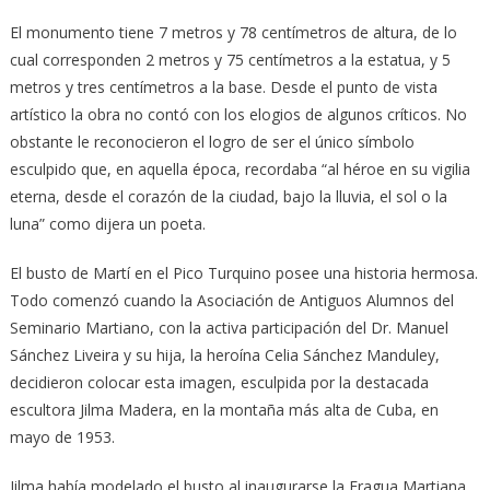
El monumento tiene 7 metros y 78 centímetros de altura, de lo
cual corresponden 2 metros y 75 centímetros a la estatua, y 5
metros y tres centímetros a la base. Desde el punto de vista
artístico la obra no contó con los elogios de algunos críticos. No
obstante le reconocieron el logro de ser el único símbolo
esculpido que, en aquella época, recordaba “al héroe en su vigilia
eterna, desde el corazón de la ciudad, bajo la lluvia, el sol o la
luna” como dijera un poeta.
El busto de Martí en el Pico Turquino posee una historia hermosa.
Todo comenzó cuando la Asociación de Antiguos Alumnos del
Seminario Martiano, con la activa participación del Dr. Manuel
Sánchez Liveira y su hija, la heroína Celia Sánchez Manduley,
decidieron colocar esta imagen, esculpida por la destacada
escultora Jilma Madera, en la montaña más alta de Cuba, en
mayo de 1953.
Jilma había modelado el busto al inaugurarse la Fragua Martiana,