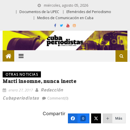
miércoles, agosto 05, 2026
Documentos de la UPEC
Efemérides del Periodismo
Medios de Comunicación en Cuba
OTRAS NOTICIAS
Martí insomne, nunca inerte
Redacción
enero 27, 2017
Cubaperiodistas
Comment(0)
Compartir
Más
0