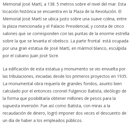
Memorial José Martí, a 138. 5 metros sobre el nivel del mar. Esta
locación histórica se encuentra en la Plaza de la Revolución. El
Memorial José Martí se ubica justo sobre una suave colina, entre
la plaza mencionada y el Palacio Presidencial, y consta de cinco
salones que se corresponden con las puntas de la enorme estrella
sobre la que se levanta el obelisco. La parte frontal está ocupada
por una gran estatua de José Martí, en mármol blanco, esculpida
por el cubano Juan José Sicre.
La edificación de esta estatua y monumento se vio envuelta por
las tribulaciones, iniciadas desde los primeros proyectos en 1935.
La monumental obra requería de grandes fondos, asunto bien
calculado por el entonces coronel Fulgencio Batista, ideólogo de
la forma que posibilitaría obtener millones de pesos para la
supuesta inversión. Fue así como Batista, con miras a la
recaudación de dinero, logró imponer dos veces el descuento de
un día de haber a los empleados públicos.