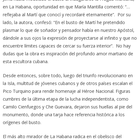
en La Habana, oportunidad en que María Mantilla comentó: “…
reflejaba al Martí que conocí y recordaré eternamente”. Por su
lado, la autora, confesó: “En el busto de Martí he pretendido
plasmar lo que de soñador y pensador había en nuestro Apóstol,
dándole a sus ojos la expresión de proyectarse al infinito y que no
encuentre límites capaces de cercar su fuerza interior”. No hay
dudas que la obra es inspiración del profundo amor martiano de
esta escultora cubana.
Desde entonces, sobre todo, luego del triunfo revolucionario en
la Isla, multitud de jóvenes cubanos y de otros países escalan el
Pico Turquino para rendir homenaje al Héroe Nacional. Figuras
cumbres de la última etapa de la lucha independentista, como
Camilo Cienfuegos y Che Guevara, dejaron sus huellas al pie del
monumento, donde una tarja hace referencia histórica a los
orígenes del busto.
El más alto mirador de La Habana radica en el obelisco del