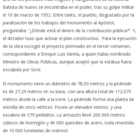
Batista de nuevo se encontraba en el poder, tras su golpe militar
el 10 de marzo de 1952. Entre tanto, el pueblo, disgustado por la
paralización de los trabajos del monumento al Apóstol,
preguntaba: “¿Dónde está el dinero de la contribución pública?”. Y,
el dictador tuvo que activar el plan constructivo. Para la ejecución
de la obra escogió el proyecto premiado en el tercer certamen,
correspondiente a Enrique Luis Varela, a quien había nombrado
Ministro de Obras Públicas, aunque aceptó que la estatua fuera
esculpida por Sicre.
El monumento tiene un diámetro de 78,50 metros y la pirámide
es de 27,29 metros en su base, con una altura total de 112,075
metros desde la calle a la torre. La pirámide forma una planta de
estrella de cinco vértices. Posee un elevador interior, y una
escalera de 579 peldaños. La armazón llevó 200 000 metros
cúbicos de hormigón y 40 000 quintales de acero, toda revestida
de 10 000 toneladas de mármol.