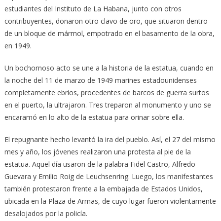
estudiantes del Instituto de La Habana, junto con otros
contribuyentes, donaron otro clavo de oro, que situaron dentro
de un bloque de mármol, empotrado en el basamento de la obra,
en 1949.
Un bochornoso acto se une a la historia de la estatua, cuando en
la noche del 11 de marzo de 1949 marines estadounidenses
completamente ebrios, procedentes de barcos de guerra surtos
en el puerto, la ultrajaron. Tres treparon al monumento y uno se
encaramó en lo alto de la estatua para orinar sobre ella.
El repugnante hecho levantó la ira del pueblo. Así, el 27 del mismo
mes y año, los jóvenes realizaron una protesta al pie de la
estatua. Aquel día usaron de la palabra Fidel Castro, Alfredo
Guevara y Emilio Roig de Leuchsenring. Luego, los manifestantes
también protestaron frente a la embajada de Estados Unidos,
ubicada en la Plaza de Armas, de cuyo lugar fueron violentamente
desalojados por la policía.