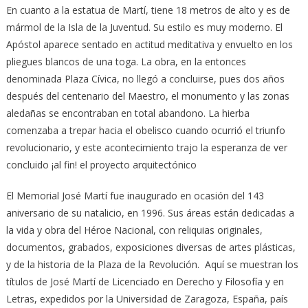
En cuanto a la estatua de Martí, tiene 18 metros de alto y es de
mármol de la Isla de la Juventud. Su estilo es muy moderno. El
Apóstol aparece sentado en actitud meditativa y envuelto en los
pliegues blancos de una toga. La obra, en la entonces
denominada Plaza Cívica, no llegó a concluirse, pues dos años
después del centenario del Maestro, el monumento y las zonas
aledañas se encontraban en total abandono. La hierba
comenzaba a trepar hacia el obelisco cuando ocurrió el triunfo
revolucionario, y este acontecimiento trajo la esperanza de ver
concluido ¡al fin! el proyecto arquitectónico
El Memorial José Martí fue inaugurado en ocasión del 143
aniversario de su natalicio, en 1996. Sus áreas están dedicadas a
la vida y obra del Héroe Nacional, con reliquias originales,
documentos, grabados, exposiciones diversas de artes plásticas,
y de la historia de la Plaza de la Revolución. Aquí se muestran los
títulos de José Martí de Licenciado en Derecho y Filosofía y en
Letras, expedidos por la Universidad de Zaragoza, España, país