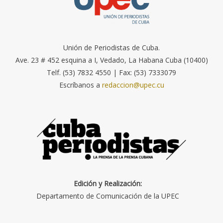
Unión de Periodistas de Cuba.
Ave. 23 # 452 esquina a I, Vedado, La Habana Cuba (10400)
Telf. (53) 7832 4550 | Fax: (53) 7333079
Escríbanos a
redaccion@upec.cu
Edición y Realización:
Departamento de Comunicación de la UPEC