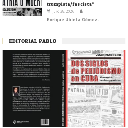
trumpista/fascista”
julio 28, 2026
Enrique Ubieta Gómez.
EDITORIAL PABLO