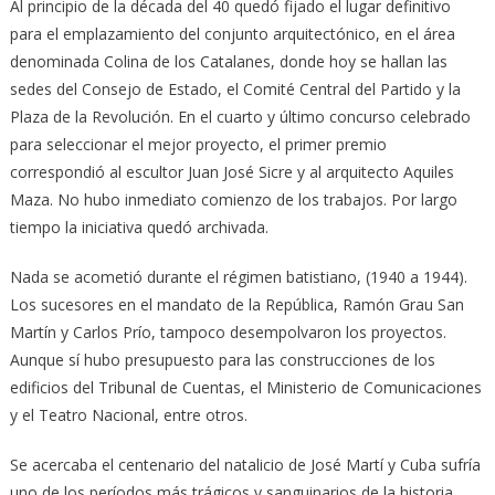
Al principio de la década del 40 quedó fijado el lugar definitivo
para el emplazamiento del conjunto arquitectónico, en el área
denominada Colina de los Catalanes, donde hoy se hallan las
sedes del Consejo de Estado, el Comité Central del Partido y la
Plaza de la Revolución. En el cuarto y último concurso celebrado
para seleccionar el mejor proyecto, el primer premio
correspondió al escultor Juan José Sicre y al arquitecto Aquiles
Maza. No hubo inmediato comienzo de los trabajos. Por largo
tiempo la iniciativa quedó archivada.
Nada se acometió durante el régimen batistiano, (1940 a 1944).
Los sucesores en el mandato de la República, Ramón Grau San
Martín y Carlos Prío, tampoco desempolvaron los proyectos.
Aunque sí hubo presupuesto para las construcciones de los
edificios del Tribunal de Cuentas, el Ministerio de Comunicaciones
y el Teatro Nacional, entre otros.
Se acercaba el centenario del natalicio de José Martí y Cuba sufría
uno de los períodos más trágicos y sanguinarios de la historia.