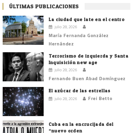
ÚLTIMAS PUBLICACIONES
La ciudad que late en el centro
julio 28, 2026
María Fernanda González
Hernández
Terrorismo de izquierda y Santa
Inquisición new age
julio 28, 2026
Fernando Buen Abad Domínguez
El azúcar de las estrellas
Frei Betto
julio 28, 2026
Cuba en la encrucijada del
“nuevo orden