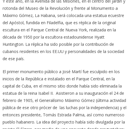
Y este año, en la Avenida de las Misiones, en el centro del jardín y
rotonda del Museo de la Revolución y frente al Monumento a
Máximo Gómez, La Habana, será colocada una estatua ecuestre
del Apóstol, fundida en Filadelfia, que es réplica de la original
escultura en el Parque Central de Nueva York, realizada en la
década de 1950 por la escultora estadounidense Hyatt
Huntington. La réplica ha sido posible por la contribución de
cubanos residentes en los EE.UU y personalidades de la sociedad
de ese país.
El primer monumento público a José Martí fue esculpido en los
inicios de la República e instalado en el Parque Central, en la
capital de Cuba, en el mismo sitio donde había sido eliminada la
estatua de la reina Isabel II. Asistieron a su inauguración el 24 de
febrero de 1905, el Generalísimo Máximo Gómez (última actividad
pública de ese otro prócer de las luchas por la independencia) y el
entonces presidente, Tomás Estrada Palma, así como numeroso
pueblo habanero. La idea del proyecto había sido divulgada por la