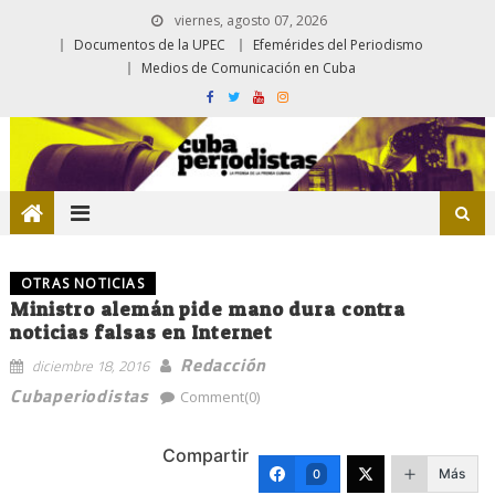
viernes, agosto 07, 2026
Documentos de la UPEC
Efemérides del Periodismo
Medios de Comunicación en Cuba
OTRAS NOTICIAS
Ministro alemán pide mano dura contra
noticias falsas en Internet
Redacción
diciembre 18, 2016
Cubaperiodistas
Comment(0)
Compartir
Más
0