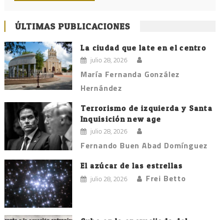
ÚLTIMAS PUBLICACIONES
La ciudad que late en el centro
julio 28, 2026
María Fernanda González
Hernández
Terrorismo de izquierda y Santa
Inquisición new age
julio 28, 2026
Fernando Buen Abad Domínguez
El azúcar de las estrellas
Frei Betto
julio 28, 2026