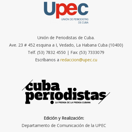
Unión de Periodistas de Cuba.
Ave. 23 # 452 esquina a I, Vedado, La Habana Cuba (10400)
Telf. (53) 7832 4550 | Fax: (53) 7333079
Escríbanos a
redaccion@upec.cu
Edición y Realización:
Departamento de Comunicación de la UPEC