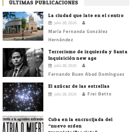
ÚLTIMAS PUBLICACIONES
La ciudad que late en el centro
julio 28, 2026
María Fernanda González
Hernández
Terrorismo de izquierda y Santa
Inquisición new age
julio 28, 2026
Fernando Buen Abad Domínguez
El azúcar de las estrellas
Frei Betto
julio 28, 2026
Cuba en la encrucijada del
“nuevo orden