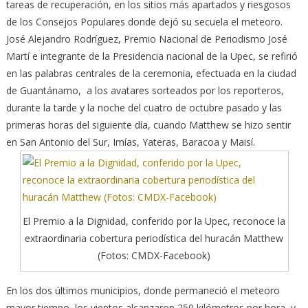
tareas de recuperación, en los sitios más apartados y riesgosos
de los Consejos Populares donde dejó su secuela el meteoro.
José Alejandro Rodríguez, Premio Nacional de Periodismo José
Martí e integrante de la Presidencia nacional de la Upec, se refirió
en las palabras centrales de la ceremonia, efectuada en la ciudad
de Guantánamo, a los avatares sorteados por los reporteros,
durante la tarde y la noche del cuatro de octubre pasado y las
primeras horas del siguiente día, cuando Matthew se hizo sentir
en San Antonio del Sur, Imías, Yateras, Baracoa y Maisí.
El Premio a la Dignidad, conferido por la Upec, reconoce la
extraordinaria cobertura periodística del huracán Matthew
(Fotos: CMDX-Facebook)
En los dos últimos municipios, donde permaneció el meteoro
mayor tiempo, los vientos alcanzaron 250 kilómetros por hora, y