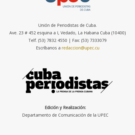
Unión de Periodistas de Cuba.
Ave. 23 # 452 esquina a I, Vedado, La Habana Cuba (10400)
Telf. (53) 7832 4550 | Fax: (53) 7333079
Escríbanos a
redaccion@upec.cu
Edición y Realización:
Departamento de Comunicación de la UPEC