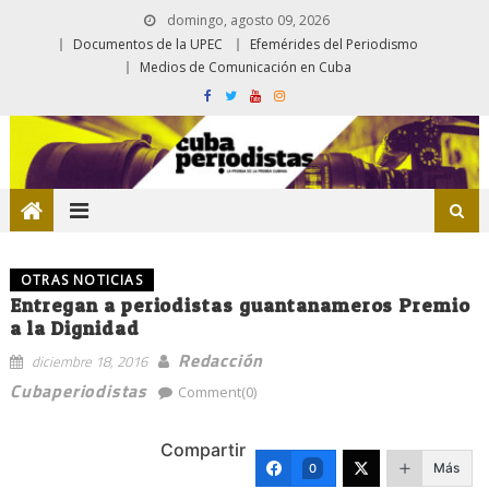
domingo, agosto 09, 2026
Documentos de la UPEC
Efemérides del Periodismo
Medios de Comunicación en Cuba
OTRAS NOTICIAS
Entregan a periodistas guantanameros Premio
a la Dignidad
Redacción
diciembre 18, 2016
Cubaperiodistas
Comment(0)
Compartir
Más
0