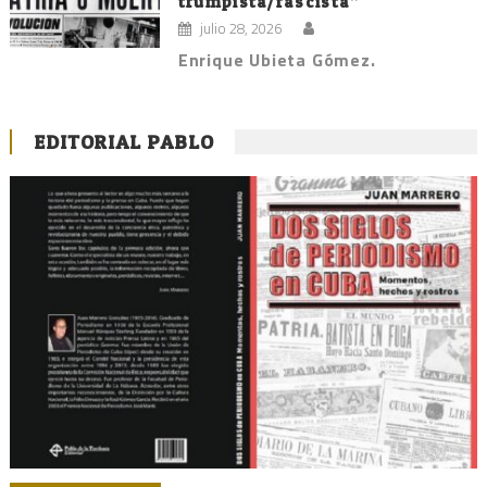
trumpista/fascista”
julio 28, 2026
Enrique Ubieta Gómez.
EDITORIAL PABLO