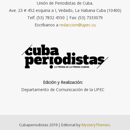
Unión de Periodistas de Cuba.
Ave. 23 # 452 esquina a I, Vedado, La Habana Cuba (10400)
Telf. (53) 7832 4550 | Fax: (53) 7333079
Escríbanos a
redaccion@upec.cu
Edición y Realización:
Departamento de Comunicación de la UPEC
Cubaperiodistas 2019
|
Editorial by
MysteryThemes
.