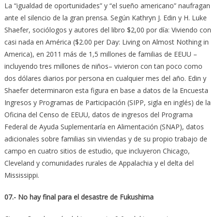
La “igualdad de oportunidades” y “el sueño americano” naufragan
ante el silencio de la gran prensa. Según Kathryn J. Edin y H. Luke
Shaefer, sociólogos y autores del libro $2,00 por día: Viviendo con
casi nada en América ($2.00 per Day: Living on Almost Nothing in
America), en 2011 más de 1,5 millones de familias de EEUU –
incluyendo tres millones de niños– vivieron con tan poco como
dos dólares diarios por persona en cualquier mes del año. Edin y
Shaefer determinaron esta figura en base a datos de la Encuesta
Ingresos y Programas de Participación (SIPP, sigla en inglés) de la
Oficina del Censo de EEUU, datos de ingresos del Programa
Federal de Ayuda Suplementaría en Alimentación (SNAP), datos
adicionales sobre familias sin viviendas y de su propio trabajo de
campo en cuatro sitios de estudio, que incluyeron Chicago,
Cleveland y comunidades rurales de Appalachia y el delta del
Mississippi.
07.- No hay final para el desastre de Fukushima