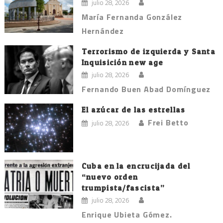
julio 28, 2026
María Fernanda González
Hernández
Terrorismo de izquierda y Santa
Inquisición new age
julio 28, 2026
Fernando Buen Abad Domínguez
El azúcar de las estrellas
Frei Betto
julio 28, 2026
Cuba en la encrucijada del
“nuevo orden
trumpista/fascista”
julio 28, 2026
Enrique Ubieta Gómez.