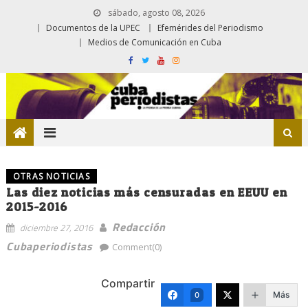
sábado, agosto 08, 2026
Documentos de la UPEC
Efemérides del Periodismo
Medios de Comunicación en Cuba
OTRAS NOTICIAS
Las diez noticias más censuradas en EEUU en
2015-2016
Redacción
diciembre 27, 2016
Cubaperiodistas
Comment(0)
Compartir
Más
0