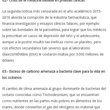
02.- Crisis de la medicina basada en pruebas clínicas
La segunda noticia más censurada en el año académico 2015-
2016 aborda la corrupción de la industria farmacéutica, que
financia investigación y ensayos clínicos falaces, por ejemplo
sobre las bondades de la paroxetina, para lograr que los médicos
la prescriban en casos de depresión del niño y el adolescente,
aunque a la postre resultó tan ineficaz como un placebo, pero
con efectos secundarios tan severos que al laboratorio
GlaxoSmithKline (GSK) le costaron multas por 3.000 millones de
dólares.
03.- Exceso de carbono amenaza a bacteria clave para la vida en
los océanos
El cambio de clima amenaza al grupo dominante de bacterias del
océano conocidas como Trichodesmium, que se encuentran
como nutrientes en las partes más pobres en alimentos de los
mares, donde convierten el gas del nitrógeno en material que