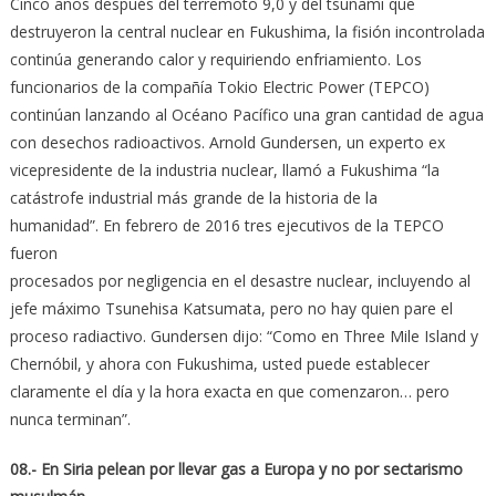
Cinco años después del terremoto 9,0 y del tsunami que
destruyeron la central nuclear en Fukushima, la fisión incontrolada
continúa generando calor y requiriendo enfriamiento. Los
funcionarios de la compañía Tokio Electric Power (TEPCO)
continúan lanzando al Océano Pacífico una gran cantidad de agua
con desechos radioactivos. Arnold Gundersen, un experto ex
vicepresidente de la industria nuclear, llamó a Fukushima “la
catástrofe industrial más grande de la historia de la
humanidad”. En febrero de 2016 tres ejecutivos de la TEPCO
fueron
procesados por negligencia en el desastre nuclear, incluyendo al
jefe máximo Tsunehisa Katsumata, pero no hay quien pare el
proceso radiactivo. Gundersen dijo: “Como en Three Mile Island y
Chernóbil, y ahora con Fukushima, usted puede establecer
claramente el día y la hora exacta en que comenzaron… pero
nunca terminan”.
08.- En Siria pelean por llevar gas a Europa y no por sectarismo