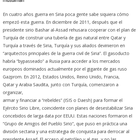
musulmán
En cuatro años guerra en Siria poca gente sabe siquiera cómo
empezó esta guerra. En diciembre de 2011, después que el
presidente sirio Bashar al-Assad rehusara cooperar con el plan de
Turquía de construir una tubería de gas natural entre Qatar y
Turquía a través de Siria, Turquía y sus aliados devinieron en
“arquitectos principales de la guerra civil de Siria”. El gasoducto
habría “bypasseado” a Rusia para acceder a los mercados
europeos dominados actualmente por el gigante de gas ruso
Gazprom. En 2012, Estados Unidos, Reino Unido, Francia,
Qatar y Arabia Saudita, junto con Turquía, comenzaron a
organizar,
armar y financiar a “rebeldes” (ISIS o Daesh) para formar el
Ejército Sirio Libre, coincidente con planes de desestabilizar Siria
concebidos de larga data por EEUU. Estas naciones formaron el
“Grupo de Amigos del Pueblo Sirio”, que puso en práctica una
división sectaria y una estrategia de conquista para derrocar al
presidente Assad. El acceso al petróleo y al gas, y no las