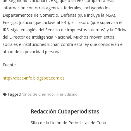
de Seguridad Nacional (DHS), que a su vez compartirá esta
información con otras agencias federales, incluyendo los
Departamentos de Comercio, Defensa (que incluye la NSA),
Energía, Justicia (que incluye al FBI), el Tesoro (que supervisa el
IRS, sigla en inglés del Servicio de Impuestos Internos) y la Oficina
del Director de Inteligencia Nacional. Muchos movimientos
sociales e instituciones luchan contra esta ley que consideran el
ataúd de la privacidad personal.
Fuente:
http://attac-info.blogspot.com.es
Tagged
Niños de Chernobil
,
Periodismo
Redacción Cubaperiodistas
Sitio de la Unión de Periodistas de Cuba