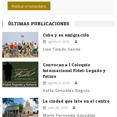
ÚLTIMAS PUBLICACIONES
Cuba y su emigración
agosto 9, 2026
Luis Toledo Sande
Convocan a I Coloquio
Internacional Fidel: Legado y
futuro
agosto 9, 2026
Sofía González Angulo
La ciudad que late en el centro
julio 28, 2026
María Fernanda González