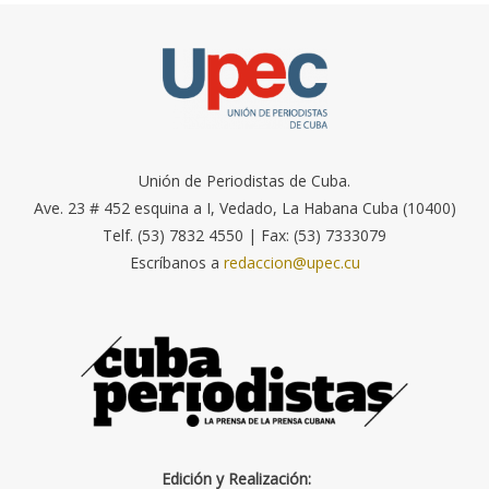
Unión de Periodistas de Cuba.
Ave. 23 # 452 esquina a I, Vedado, La Habana Cuba (10400)
Telf. (53) 7832 4550 | Fax: (53) 7333079
Escríbanos a
redaccion@upec.cu
Edición y Realización: