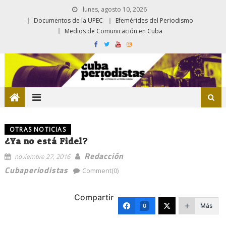
lunes, agosto 10, 2026
Documentos de la UPEC
Efemérides del Periodismo
Medios de Comunicación en Cuba
OTRAS NOTICIAS
¿Ya no está Fidel?
Redacción
noviembre 27, 2016
Cubaperiodistas
Comment(0)
Compartir
Más
0