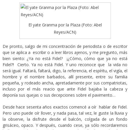
El yate Granma por la Plaza (Foto: Abel
Reyes/ACN)
De pronto, salgo de mi concentración de periodista o de escritor
que se aplica a escribir o a leer libros ajenos, y me pregunto, más
bien siento: ¿Ya no está Fidel? ¡¿Cómo, cómo que ya no está
Fidel?! Cierto. Ya no está Fidel. Y uno reconoce que la vida no
será igual. Faltará, faltará, digo, la referencia, el espíritu, el vigía, el
hombre y el nombre barbados, allí presente, entre su familia
pequeña, y rodeado ancha, apretadamente por sus compatriotas,
incluso por el más reacio que ante Fidel bajaba la cabeza y
deponía sus quejas o sus decepciones sobre el pavimento…
Desde hace sesenta años exactos comencé a oír hablar de Fidel.
Pero uno puede oír llover, y nada pasa, tal vez, le guste la lluvia y
la observe, la disfrute desde el balcón, colgada de un fondo
grisáceo, opaco. Y después, cuando cese, ya sólo recordaremos