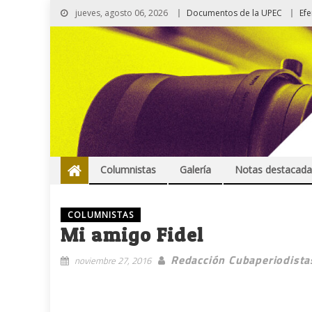
jueves, agosto 06, 2026
Documentos de la UPEC
Ef
Columnistas
Galería
Notas destacada
COLUMNISTAS
Mi amigo Fidel
Redacción Cubaperiodista
noviembre 27, 2016