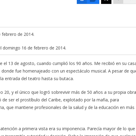
 el domingo 16 de febrero de 2014.
e el 13 de agosto, cuando cumplió los 90 años. Me recibió en su cas
rx, donde fue homenajeado con un espectáculo musical. A pesar de qu
la entrada del teatro hasta su butaca.
glo 20, y el único que logró sobrevivir más de 50 años a su propia obra
 de ser el prostíbulo del Caribe, explotado por la mafia, para
ria, que mantiene profesionales de la salud y de la educación en más
atención a primera vista era su imponencia. Parecía mayor de lo que