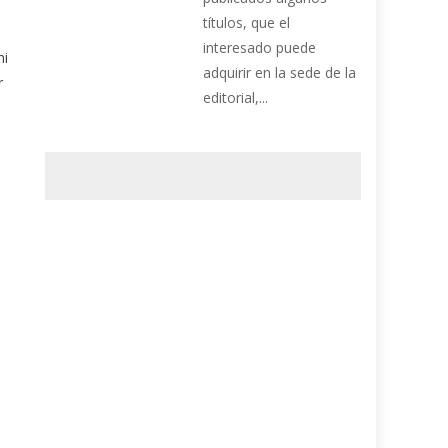
títulos, que el
interesado puede
mi
adquirir en la sede de la
r
editorial,...