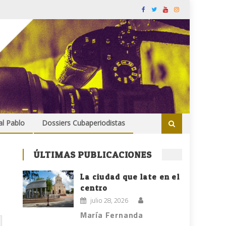
al Pablo
Dossiers Cubaperiodistas
ÚLTIMAS PUBLICACIONES
La ciudad que late en el
centro
julio 28, 2026
María Fernanda