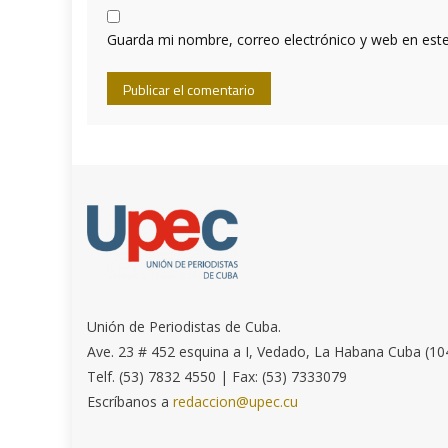
Guarda mi nombre, correo electrónico y web en est
Unión de Periodistas de Cuba.
Ave. 23 # 452 esquina a I, Vedado, La Habana Cuba (10
Telf. (53) 7832 4550 | Fax: (53) 7333079
Escríbanos a
redaccion@upec.cu