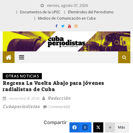
viernes, agosto 07, 2026
Documentos de la UPEC
Efemérides del Periodismo
Medios de Comunicación en Cuba
OTRAS NOTICIAS
Regresa La Vuelta Abajo para jóvenes
radialistas de Cuba
Redacción
noviembre 8, 2016
Cubaperiodistas
Comment(0)
Compartir
Más
0