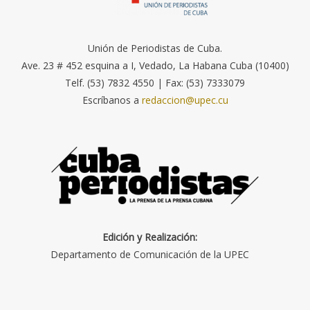
Unión de Periodistas de Cuba.
Ave. 23 # 452 esquina a I, Vedado, La Habana Cuba (10400)
Telf. (53) 7832 4550 | Fax: (53) 7333079
Escríbanos a
redaccion@upec.cu
Edición y Realización:
Departamento de Comunicación de la UPEC