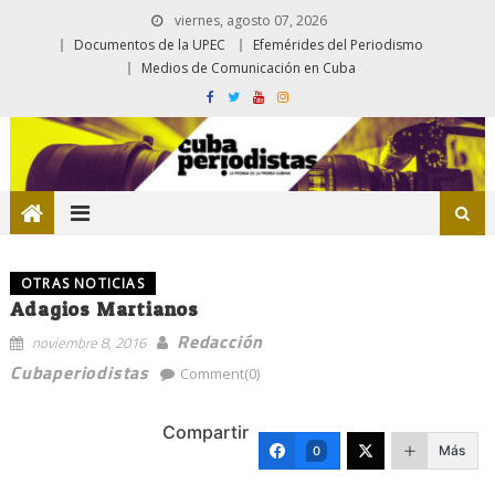
viernes, agosto 07, 2026
Documentos de la UPEC
Efemérides del Periodismo
Medios de Comunicación en Cuba
OTRAS NOTICIAS
Adagios Martianos
Redacción
noviembre 8, 2016
Cubaperiodistas
Comment(0)
Compartir
Más
0