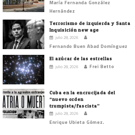
María Fernanda González
Hernández
Terrorismo de izquierda y Santa
Inquisición new age
julio 28, 2026
Fernando Buen Abad Domínguez
El azúcar de las estrellas
Frei Betto
julio 28, 2026
Cuba en la encrucijada del
“nuevo orden
trumpista/fascista”
julio 28, 2026
Enrique Ubieta Gómez.