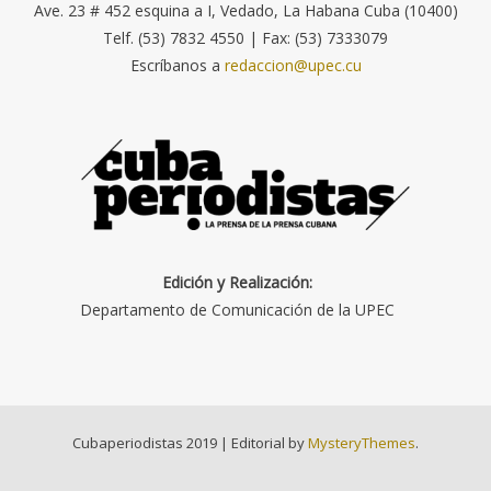
Ave. 23 # 452 esquina a I, Vedado, La Habana Cuba (10400)
Telf. (53) 7832 4550 | Fax: (53) 7333079
Escríbanos a
redaccion@upec.cu
Edición y Realización:
Departamento de Comunicación de la UPEC
Cubaperiodistas 2019
|
Editorial by
MysteryThemes
.