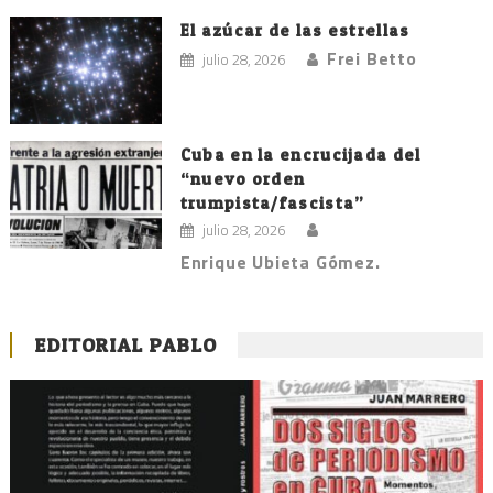
El azúcar de las estrellas
Frei Betto
julio 28, 2026
Cuba en la encrucijada del
“nuevo orden
trumpista/fascista”
julio 28, 2026
Enrique Ubieta Gómez.
EDITORIAL PABLO