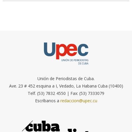
Unión de Periodistas de Cuba.
Ave. 23 # 452 esquina a I, Vedado, La Habana Cuba (10400)
Telf. (53) 7832 4550 | Fax: (53) 7333079
Escríbanos a
redaccion@upec.cu