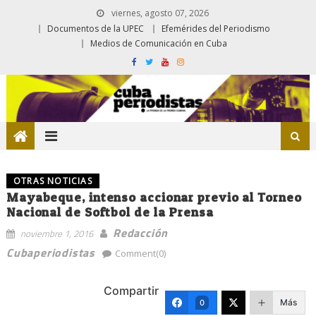
viernes, agosto 07, 2026
Documentos de la UPEC
Efemérides del Periodismo
Medios de Comunicación en Cuba
OTRAS NOTICIAS
Mayabeque, intenso accionar previo al Torneo
Nacional de Softbol de la Prensa
Redacción
noviembre 1, 2016
Cubaperiodistas
Comment(0)
Compartir
Más
0