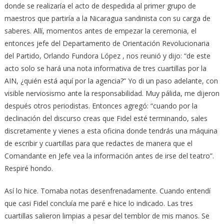
donde se realizaría el acto de despedida al primer grupo de
maestros que partiría a la Nicaragua sandinista con su carga de
saberes. Allí, momentos antes de empezar la ceremonia, el
entonces jefe del Departamento de Orientación Revolucionaria
del Partido, Orlando Fundora López , nos reunió y dijo: “de este
acto solo se hará una nota informativa de tres cuartillas por la
AIN, ¿quién está aquí por la agencia?” Yo di un paso adelante, con
visible nerviosismo ante la responsabilidad. Muy pálida, me dijeron
después otros periodistas. Entonces agregó: “cuando por la
declinación del discurso creas que Fidel esté terminando, sales
discretamente y vienes a esta oficina donde tendrás una máquina
de escribir y cuartillas para que redactes de manera que el
Comandante en Jefe vea la información antes de irse del teatro”.
Respiré hondo.
Así lo hice. Tomaba notas desenfrenadamente. Cuando entendí
que casi Fidel concluía me paré e hice lo indicado. Las tres
cuartillas salieron limpias a pesar del temblor de mis manos. Se