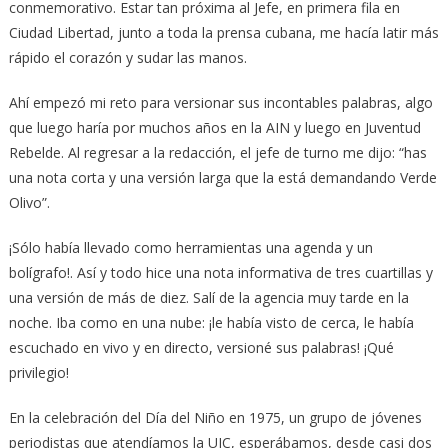
conmemorativo. Estar tan próxima al Jefe, en primera fila en
Ciudad Libertad, junto a toda la prensa cubana, me hacía latir más
rápido el corazón y sudar las manos.
Ahí empezó mi reto para versionar sus incontables palabras, algo
que luego haría por muchos años en la AIN y luego en Juventud
Rebelde. Al regresar a la redacción, el jefe de turno me dijo: “has
una nota corta y una versión larga que la está demandando Verde
Olivo”.
¡Sólo había llevado como herramientas una agenda y un
bolígrafo!. Así y todo hice una nota informativa de tres cuartillas y
una versión de más de diez. Salí de la agencia muy tarde en la
noche. Iba como en una nube: ¡le había visto de cerca, le había
escuchado en vivo y en directo, versioné sus palabras! ¡Qué
privilegio!
En la celebración del Día del Niño en 1975, un grupo de jóvenes
periodistas que atendíamos la UJC, esperábamos, desde casi dos