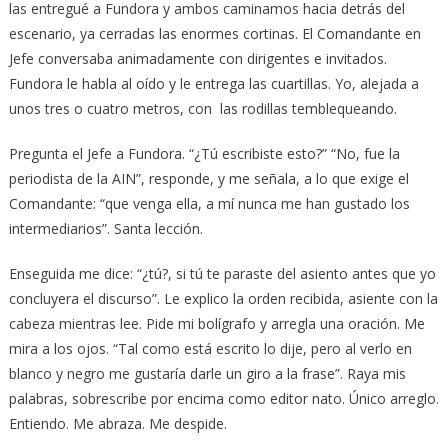
las entregué a Fundora y ambos caminamos hacia detrás del
escenario, ya cerradas las enormes cortinas. El Comandante en
Jefe conversaba animadamente con dirigentes e invitados.
Fundora le habla al oído y le entrega las cuartillas. Yo, alejada a
unos tres o cuatro metros, con las rodillas temblequeando.
Pregunta el Jefe a Fundora. “¿Tú escribiste esto?” “No, fue la
periodista de la AIN”, responde, y me señala, a lo que exige el
Comandante: “que venga ella, a mí nunca me han gustado los
intermediarios”. Santa lección.
Enseguida me dice: “¿tú?, si tú te paraste del asiento antes que yo
concluyera el discurso”. Le explico la orden recibida, asiente con la
cabeza mientras lee. Pide mi bolígrafo y arregla una oración. Me
mira a los ojos. “Tal como está escrito lo dije, pero al verlo en
blanco y negro me gustaría darle un giro a la frase”. Raya mis
palabras, sobrescribe por encima como editor nato. Único arreglo.
Entiendo. Me abraza. Me despide.