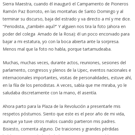
Sierra Maestra, cuando él inauguró el Campamento de Pioneros
Ramón Paz Borroto, en las montañas de Santo Domingo y al
terminar su discurso, baja del estrado y va directo a mí y me dice.
“Periodista, ¿también aquí?” Y alguien nos tira la foto (ahora en
poder del colega Amado de la Rosa): él un poco encorvado para
bajar a mi estatura, yo con la boca abierta ante la sorpresa.
Menos mal que la foto no habla, porque tartamudeaba.
Muchas, muchas veces, durante actos, reuniones, sesiones del
parlamento, congresos y plenos de la Upec, eventos nacionales e
internacionales importantes, visitas de personalidades, estuve ahí,
en la fila de los periodistas. A veces, sabía que me miraba, yo le
saludaba discretamente con la mano, él asentía.
Ahora parto para la Plaza de la Revolución a presentarle mis
respetos póstumos. Siento que este es el peor año de mi vida,
aunque ya tuve otros malos cuando partieron mis padres.
Bisiesto, comenta alguno. De traiciones y grandes pérdidas