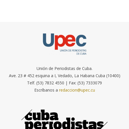
Unión de Periodistas de Cuba.
Ave. 23 # 452 esquina a I, Vedado, La Habana Cuba (10400)
Telf. (53) 7832 4550 | Fax: (53) 7333079
Escríbanos a
redaccion@upec.cu