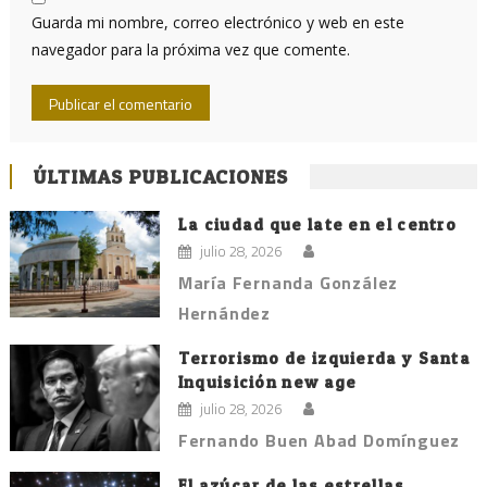
Guarda mi nombre, correo electrónico y web en este
navegador para la próxima vez que comente.
ÚLTIMAS PUBLICACIONES
La ciudad que late en el centro
julio 28, 2026
María Fernanda González
Hernández
Terrorismo de izquierda y Santa
Inquisición new age
julio 28, 2026
Fernando Buen Abad Domínguez
El azúcar de las estrellas