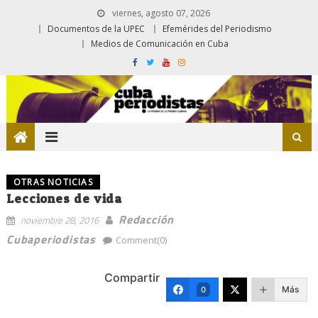
viernes, agosto 07, 2026
Documentos de la UPEC
Efemérides del Periodismo
Medios de Comunicación en Cuba
OTRAS NOTICIAS
Lecciones de vida
Redacción
noviembre 28, 2016
Cubaperiodistas
Comment(0)
Compartir
Más
0