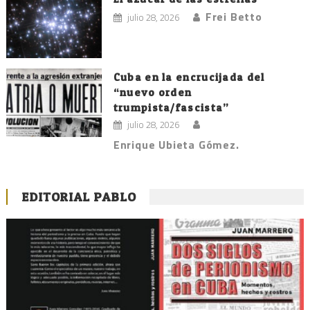
Frei Betto
julio 28, 2026
Cuba en la encrucijada del
“nuevo orden
trumpista/fascista”
julio 28, 2026
Enrique Ubieta Gómez.
EDITORIAL PABLO