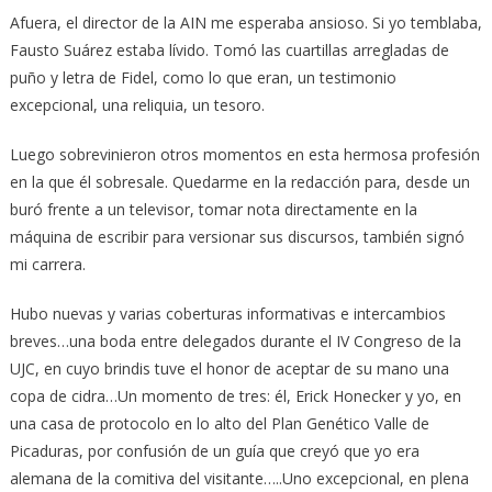
Afuera, el director de la AIN me esperaba ansioso. Si yo temblaba,
Fausto Suárez estaba lívido. Tomó las cuartillas arregladas de
puño y letra de Fidel, como lo que eran, un testimonio
excepcional, una reliquia, un tesoro.
Luego sobrevinieron otros momentos en esta hermosa profesión
en la que él sobresale. Quedarme en la redacción para, desde un
buró frente a un televisor, tomar nota directamente en la
máquina de escribir para versionar sus discursos, también signó
mi carrera.
Hubo nuevas y varias coberturas informativas e intercambios
breves…una boda entre delegados durante el IV Congreso de la
UJC, en cuyo brindis tuve el honor de aceptar de su mano una
copa de cidra…Un momento de tres: él, Erick Honecker y yo, en
una casa de protocolo en lo alto del Plan Genético Valle de
Picaduras, por confusión de un guía que creyó que yo era
alemana de la comitiva del visitante…..Uno excepcional, en plena