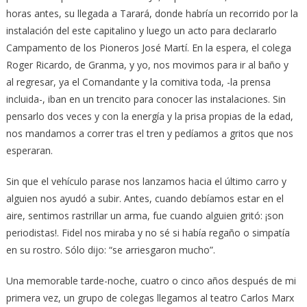
horas antes, su llegada a Tarará, donde habría un recorrido por la
instalación del este capitalino y luego un acto para declararlo
Campamento de los Pioneros José Martí. En la espera, el colega
Roger Ricardo, de Granma, y yo, nos movimos para ir al baño y
al regresar, ya el Comandante y la comitiva toda, -la prensa
incluida-, iban en un trencito para conocer las instalaciones. Sin
pensarlo dos veces y con la energía y la prisa propias de la edad,
nos mandamos a correr tras el tren y pedíamos a gritos que nos
esperaran.
Sin que el vehículo parase nos lanzamos hacia el último carro y
alguien nos ayudó a subir. Antes, cuando debíamos estar en el
aire, sentimos rastrillar un arma, fue cuando alguien gritó: ¡son
periodistas!. Fidel nos miraba y no sé si había regaño o simpatía
en su rostro. Sólo dijo: “se arriesgaron mucho”.
Una memorable tarde-noche, cuatro o cinco años después de mi
primera vez, un grupo de colegas llegamos al teatro Carlos Marx