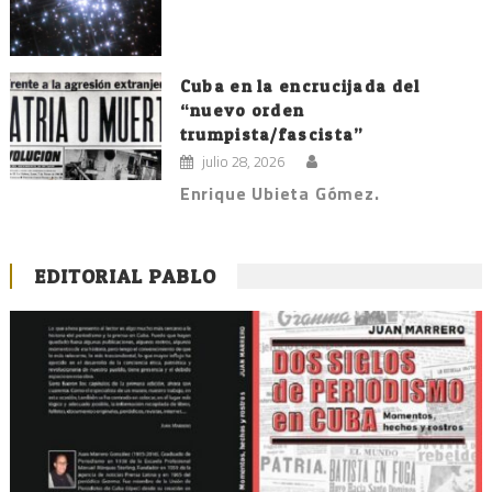
Cuba en la encrucijada del
“nuevo orden
trumpista/fascista”
julio 28, 2026
Enrique Ubieta Gómez.
EDITORIAL PABLO