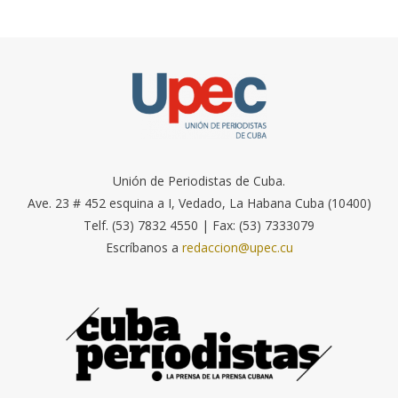
Unión de Periodistas de Cuba.
Ave. 23 # 452 esquina a I, Vedado, La Habana Cuba (10400)
Telf. (53) 7832 4550 | Fax: (53) 7333079
Escríbanos a
redaccion@upec.cu