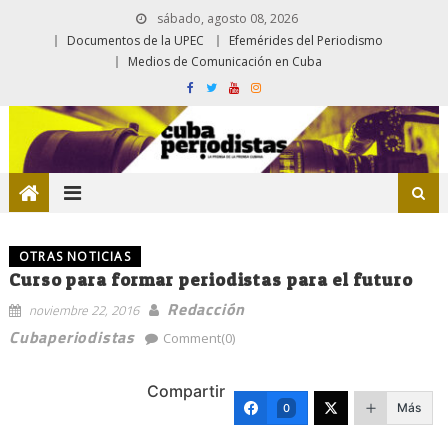
sábado, agosto 08, 2026
Documentos de la UPEC
Efemérides del Periodismo
Medios de Comunicación en Cuba
OTRAS NOTICIAS
Curso para formar periodistas para el futuro
Redacción
noviembre 22, 2016
Cubaperiodistas
Comment(0)
Compartir
Más
0