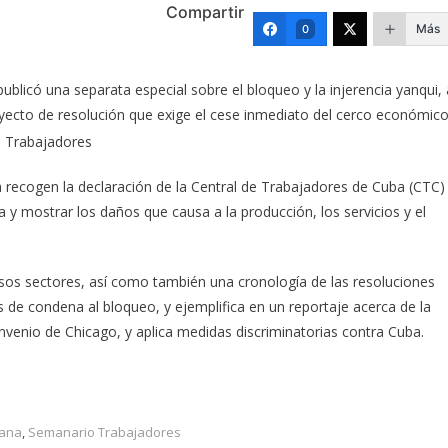
Compartir
Más
0
publicó una separata especial sobre el bloqueo y la injerencia yanqui, 
ecto de resolución que exige el cese inmediato del cerco económico
 recogen la declaración de la Central de Trabajadores de Cuba (CTC)
 y mostrar los daños que causa a la producción, los servicios y el
rsos sectores, así como también una cronología de las resoluciones
de condena al bloqueo, y ejemplifica en un reportaje acerca de la
convenio de Chicago, y aplica medidas discriminatorias contra Cuba.
bana
,
Semanario Trabajadores