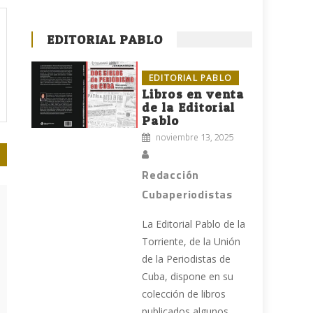
EDITORIAL PABLO
EDITORIAL PABLO
Libros en venta
de la Editorial
Pablo
noviembre 13, 2025
Redacción
Cubaperiodistas
La Editorial Pablo de la
Torriente, de la Unión
de la Periodistas de
Cuba, dispone en su
colección de libros
publicados algunos