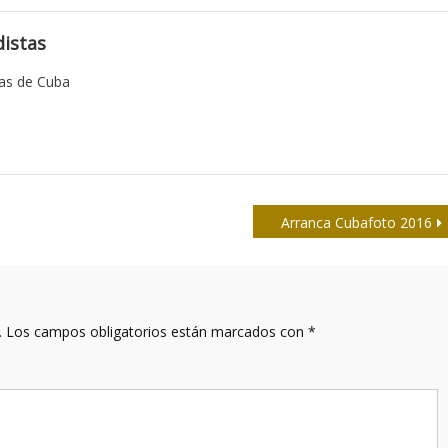
istas
tas de Cuba
Arranca Cubafoto 2016
.
Los campos obligatorios están marcados con
*