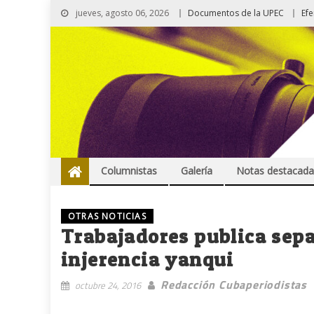
jueves, agosto 06, 2026
Documentos de la UPEC
Ef
Columnistas
Galería
Notas destacada
OTRAS NOTICIAS
Trabajadores publica sepa
injerencia yanqui
Redacción Cubaperiodistas
octubre 24, 2016