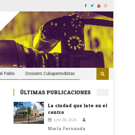
al Pablo
Dossiers Cubaperiodistas
ÚLTIMAS PUBLICACIONES
La ciudad que late en el
centro
julio 28, 2026
María Fernanda