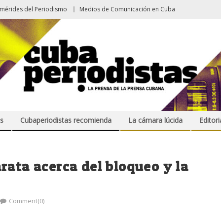
emérides del Periodismo
Medios de Comunicación en Cuba
s
Cubaperiodistas recomienda
La cámara lúcida
Editori
rata acerca del bloqueo y la
Comment(0)