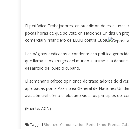
El periódico Trabajadores, en su edición de este lunes, 
pocas horas de que se vote en Naciones Unidas un proy
comercial y financiero de EEUU contra Cuba.
Las páginas dedicadas a condenar esa política genocida
que llama a los amigos del mundo a unirse a la denuncia
desarrollo del pueblo cubano.
El semanario ofrece opiniones de trabajadores de dive
aprobadas por la Asamblea General de Naciones Unidas 
aviación civil cómo el bloqueo viola los principios del 
(Fuente: ACN)
Tagged
Bloqueo
,
Comunicación
,
Periodismo
,
Prensa Cu