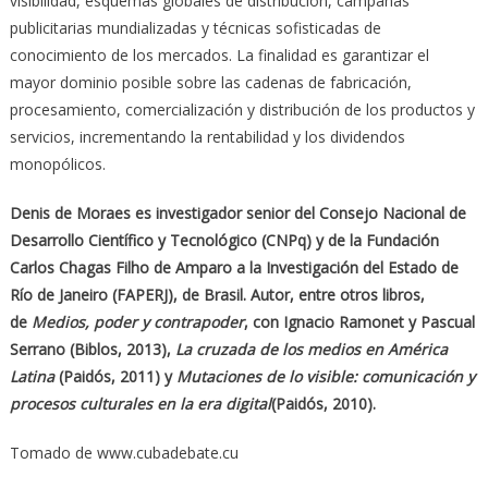
visibilidad, esquemas globales de distribución, campañas
publicitarias mundializadas y técnicas sofisticadas de
conocimiento de los mercados. La finalidad es garantizar el
mayor dominio posible sobre las cadenas de fabricación,
procesamiento, comercialización y distribución de los productos y
servicios, incrementando la rentabilidad y los dividendos
monopólicos.
Denis de Moraes es investigador senior del Consejo Nacional de
Desarrollo Científico y Tecnológico (CNPq) y de la Fundación
Carlos Chagas Filho de Amparo a la Investigación del Estado de
Río de Janeiro (FAPERJ), de Brasil. Autor, entre otros libros,
de
Medios, poder y contrapoder
, con Ignacio Ramonet y Pascual
Serrano (Biblos, 2013),
La cruzada de los medios en América
Latina
(Paidós, 2011) y
Mutaciones de lo visible: comunicación y
procesos culturales en la era digital
(Paidós, 2010).
Tomado de www.cubadebate.cu