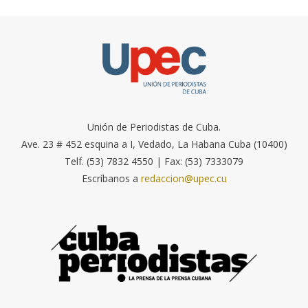
Unión de Periodistas de Cuba.
Ave. 23 # 452 esquina a I, Vedado, La Habana Cuba (10400)
Telf. (53) 7832 4550 | Fax: (53) 7333079
Escríbanos a
redaccion@upec.cu