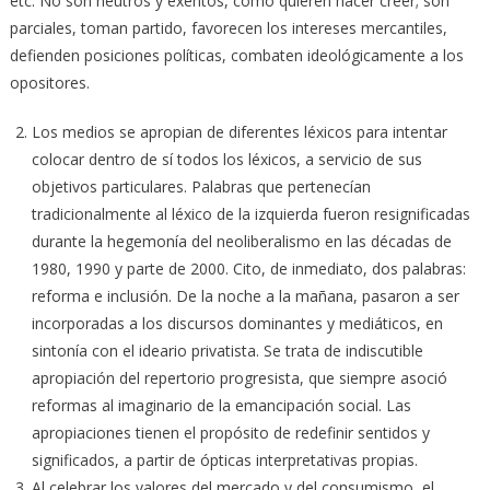
etc. No son neutros y exentos, como quieren hacer creer; son
parciales, toman partido, favorecen los intereses mercantiles,
defienden posiciones políticas, combaten ideológicamente a los
opositores.
Los medios se apropian de diferentes léxicos para intentar
colocar dentro de sí todos los léxicos, a servicio de sus
objetivos particulares. Palabras que pertenecían
tradicionalmente al léxico de la izquierda fueron resignificadas
durante la hegemonía del neoliberalismo en las décadas de
1980, 1990 y parte de 2000. Cito, de inmediato, dos palabras:
reforma e inclusión. De la noche a la mañana, pasaron a ser
incorporadas a los discursos dominantes y mediáticos, en
sintonía con el ideario privatista. Se trata de indiscutible
apropiación del repertorio progresista, que siempre asoció
reformas al imaginario de la emancipación social. Las
apropiaciones tienen el propósito de redefinir sentidos y
significados, a partir de ópticas interpretativas propias.
Al celebrar los valores del mercado y del consumismo, el