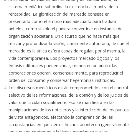
sistema mediático subordina la existencia al mantra de la
rentabilidad. La glorificación del mercado consiste en
presentarlo como el ámbito más adecuado para traducir
anhelos, como si sólo él pudiera convertirse en instancia de
organización societaria. Un discurso que no hace más que
realzar y profundizar la visión, claramente autoritaria, de que el
mercado es la única esfera capaz de regular, por sí misma, la
vida contemporánea. Los proyectos mercadológicos y los
énfasis editoriales pueden variar, menos en un punto: las
corporaciones operan, consensualmente, para reproducir el
orden del consumo y conservar hegemonías instituidas.
Los discursos mediáticos están comprometidos con el control
selectivo de las informaciones, de la opinión y de los juicios de
valor que circulan socialmente. Eso se manifiesta en las
manipulaciones de los noticieros y la interdicción de los puntos
de vista antagónicos, afectando la comprensión de las
circunstancias en que ciertos hechos acontecen (generalmente
los que son contrarios a la lógica económica o a las