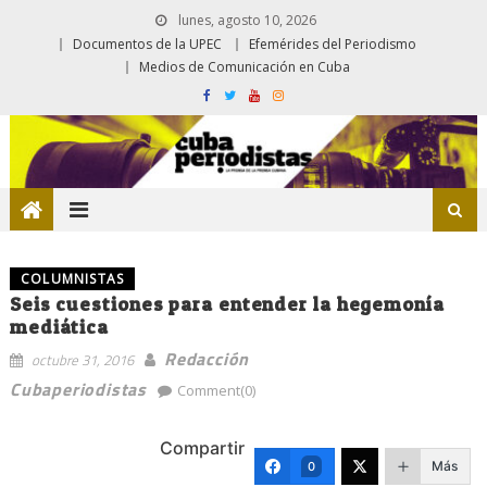
lunes, agosto 10, 2026
Documentos de la UPEC
Efemérides del Periodismo
Medios de Comunicación en Cuba
COLUMNISTAS
Seis cuestiones para entender la hegemonía
mediática
Redacción
octubre 31, 2016
Cubaperiodistas
Comment(0)
Compartir
Más
0