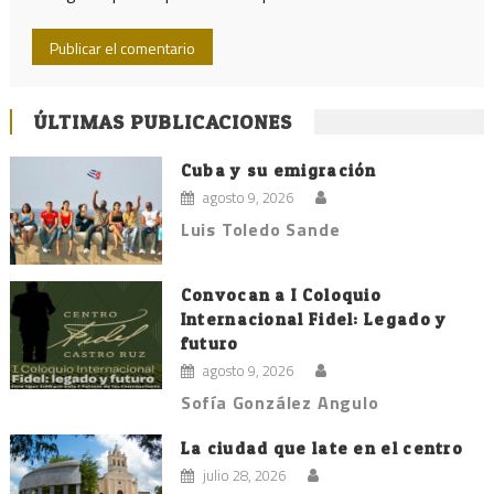
ÚLTIMAS PUBLICACIONES
Cuba y su emigración
agosto 9, 2026
Luis Toledo Sande
Convocan a I Coloquio
Internacional Fidel: Legado y
futuro
agosto 9, 2026
Sofía González Angulo
La ciudad que late en el centro
julio 28, 2026