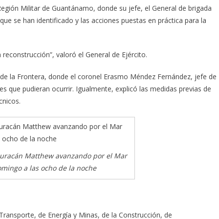
la Región Militar de Guantánamo, donde su jefe, el General de brigada
que se han identificado y las acciones puestas en práctica para la
 reconstrucción”, valoró el General de Ejército.
a de la Frontera, donde el coronel Erasmo Méndez Fernández, jefe de
ones que pudieran ocurrir. Igualmente, explicó las medidas previas de
cnicos.
 huracán Matthew avanzando por el Mar
omingo a las ocho de la noche
Transporte, de Energía y Minas, de la Construcción, de