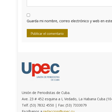
Guarda mi nombre, correo electrónico y web en est
Unión de Periodistas de Cuba.
Ave. 23 # 452 esquina a I, Vedado, La Habana Cuba (10
Telf. (53) 7832 4550 | Fax: (53) 7333079
Escríbanos a
redaccion@upec.cu