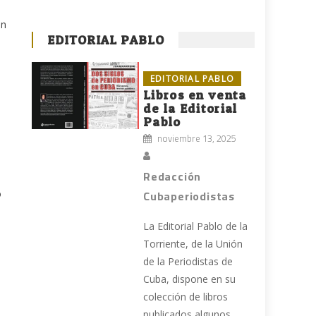
ón
EDITORIAL PABLO
EDITORIAL PABLO
Libros en venta
de la Editorial
Pablo
noviembre 13, 2025
Redacción
o
Cubaperiodistas
La Editorial Pablo de la
Torriente, de la Unión
de la Periodistas de
Cuba, dispone en su
colección de libros
publicados algunos