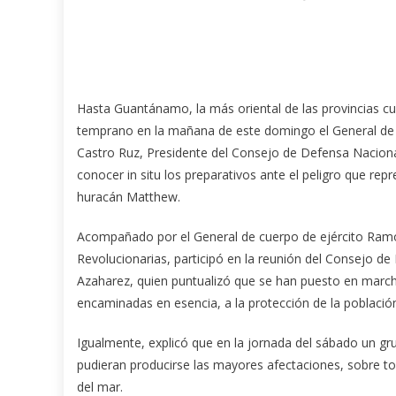
Hasta Guantánamo, la más oriental de las provincias c
temprano en la mañana de este domingo el General de 
Castro Ruz, Presidente del Consejo de Defensa Naciona
conocer in situ los preparativos ante el peligro que repr
huracán Matthew.
Acompañado por el General de cuerpo de ejército Ramó
Revolucionarias, participó en la reunión del Consejo d
Azaharez, quien puntualizó que se han puesto en marcha
encaminadas en esencia, a la protección de la població
Igualmente, explicó que en la jornada del sábado un gr
pudieran producirse las mayores afectaciones, sobre to
del mar.