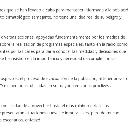
iones que se han llevado a cabo para mantener informada a la poblaci
 climatológico semejante, no tiene una idea real de su peligro y
ica diversas acciones, apoyadas fundamentalmente por los medios de
sobre la realización de programas especiales, tanto en la radio como
lantes por las calles para dar a conocer las medidas y decisiones que
 ha insistido en la importancia y necesidad de cumplir con las
 aspectos, el proceso de evacuación de la población, al tener previst
179 mil personas, ubicadas en su mayoría en zonas proclives a
la necesidad de aprovechar hasta el más mínimo detalle las
e presentarán situaciones nuevas e imprevisibles, pero de mucho
s escenarios, enfatizó.