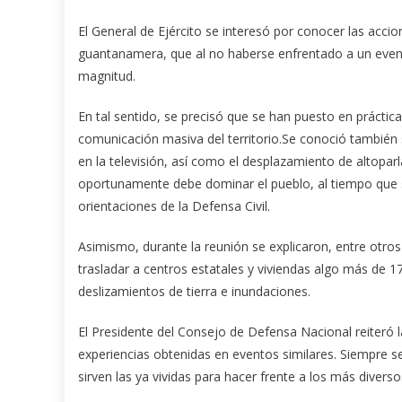
El General de Ejército se interesó por conocer las acc
guantanamera, que al no haberse enfrentado a un evento
magnitud.
En tal sentido, se precisó que se han puesto en práct
comunicación masiva del territorio.Se conoció también 
en la televisión, así como el desplazamiento de altopar
oportunamente debe dominar el pueblo, al tiempo que se
orientaciones de la Defensa Civil.
Asimismo, durante la reunión se explicaron, entre otros
trasladar a centros estatales y viviendas algo más de 
deslizamientos de tierra e inundaciones.
El Presidente del Consejo de Defensa Nacional reiteró 
experiencias obtenidas en eventos similares. Siempre s
sirven las ya vividas para hacer frente a los más diverso