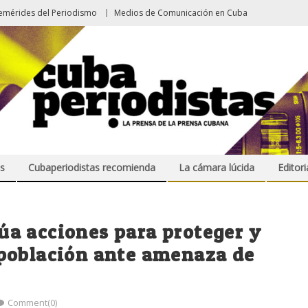
emérides del Periodismo
Medios de Comunicación en Cuba
s
Cubaperiodistas recomienda
La cámara lúcida
Editori
a acciones para proteger y
población ante amenaza de
Comment(0)