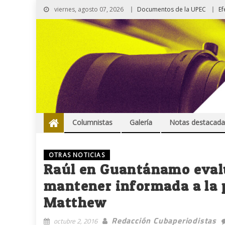
viernes, agosto 07, 2026
Documentos de la UPEC
Ef
Columnistas
Galería
Notas destacada
OTRAS NOTICIAS
Raúl en Guantánamo evalú
mantener informada a la 
Matthew
Redacción Cubaperiodistas
octubre 2, 2016