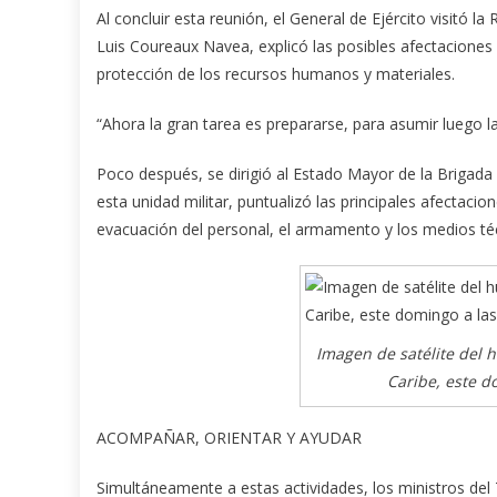
Al concluir esta reunión, el General de Ejército visitó 
Luis Coureaux Navea, explicó las posibles afectaciones 
protección de los recursos humanos y materiales.
“Ahora la gran tarea es prepararse, para asumir luego la
Poco después, se dirigió al Estado Mayor de la Brigad
esta unidad militar, puntualizó las principales afectaci
evacuación del personal, el armamento y los medios té
Imagen de satélite del
Caribe, este d
ACOMPAÑAR, ORIENTAR Y AYUDAR
Simultáneamente a estas actividades, los ministros del 