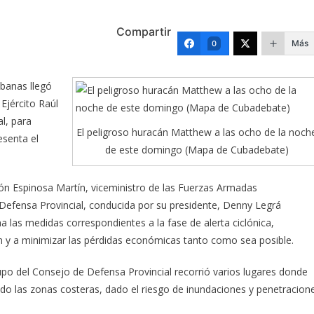
Compartir
Más
0
ubanas llegó
Ejército Raúl
l, para
El peligroso huracán Matthew a las ocho de la noch
esenta el
de este domingo (Mapa de Cubadebate)
n Espinosa Martín, viceministro de las Fuerzas Armadas
e Defensa Provincial, conducida por su presidente, Denny Legrá
 las medidas correspondientes a la fase de alerta ciclónica,
n y a minimizar las pérdidas económicas tanto como sea posible.
upo del Consejo de Defensa Provincial recorrió varios lugares donde
do las zonas costeras, dado el riesgo de inundaciones y penetracion