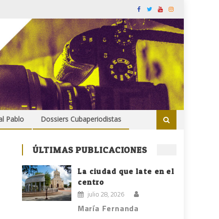
al Pablo
Dossiers Cubaperiodistas
ÚLTIMAS PUBLICACIONES
La ciudad que late en el
centro
julio 28, 2026
María Fernanda