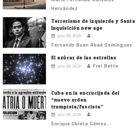
Hernández
Terrorismo de izquierda y Santa
Inquisición new age
julio 28, 2026
Fernando Buen Abad Domínguez
El azúcar de las estrellas
Frei Betto
julio 28, 2026
Cuba en la encrucijada del
“nuevo orden
trumpista/fascista”
julio 28, 2026
Enrique Ubieta Gómez.