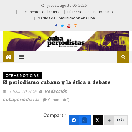
jueves, agosto 06, 2026
Documentos de la UPEC
Efemérides del Periodismo
Medios de Comunicación en Cuba
OTRAS NOTICIAS
El periodismo cubano y la ética a debate
Redacción
octubre 20, 2016
Cubaperiodistas
Comment(0)
Compartir
Más
0