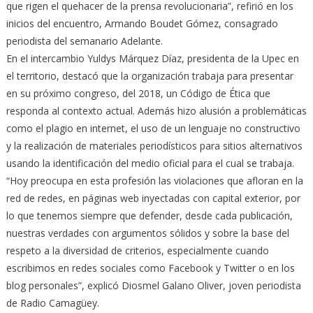
que rigen el quehacer de la prensa revolucionaria”, refirió en los
inicios del encuentro, Armando Boudet Gómez, consagrado
periodista del semanario Adelante.
En el intercambio Yuldys Márquez Díaz, presidenta de la Upec en
el territorio, destacó que la organización trabaja para presentar
en su próximo congreso, del 2018, un Código de Ética que
responda al contexto actual. Además hizo alusión a problemáticas
como el plagio en internet, el uso de un lenguaje no constructivo
y la realización de materiales periodísticos para sitios alternativos
usando la identificación del medio oficial para el cual se trabaja.
“Hoy preocupa en esta profesión las violaciones que afloran en la
red de redes, en páginas web inyectadas con capital exterior, por
lo que tenemos siempre que defender, desde cada publicación,
nuestras verdades con argumentos sólidos y sobre la base del
respeto a la diversidad de criterios, especialmente cuando
escribimos en redes sociales como Facebook y Twitter o en los
blog personales”, explicó Diosmel Galano Oliver, joven periodista
de Radio Camagüey.