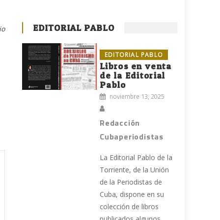
EDITORIAL PABLO
io
EDITORIAL PABLO
Libros en venta
de la Editorial
Pablo
noviembre 13, 2025
Redacción
Cubaperiodistas
La Editorial Pablo de la
Torriente, de la Unión
de la Periodistas de
Cuba, dispone en su
colección de libros
publicados algunos