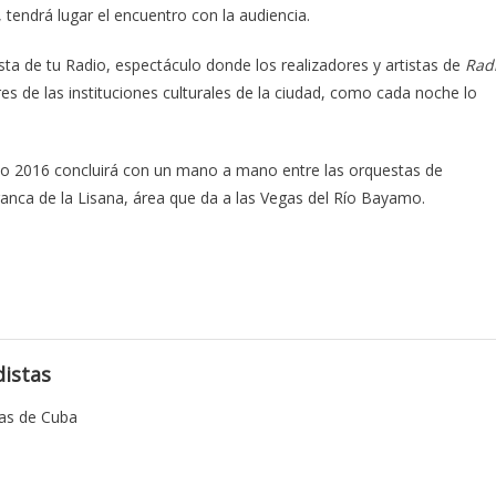
, tendrá lugar el encuentro con la audiencia.
esta de tu Radio, espectáculo donde los realizadores y artistas de
Rad
s de las instituciones culturales de la ciudad, como cada noche lo
amo 2016 concluirá con un mano a mano entre las orquestas de
rranca de la Lisana, área que da a las Vegas del Río Bayamo.
istas
tas de Cuba