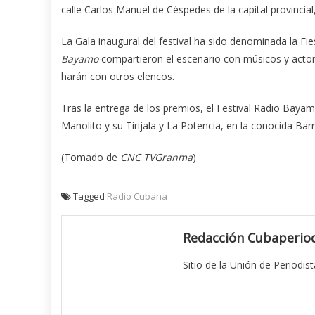
calle Carlos Manuel de Céspedes de la capital provincial
La Gala inaugural del festival ha sido denominada la Fi
Bayamo
compartieron el escenario con músicos y actore
harán con otros elencos.
Tras la entrega de los premios, el Festival Radio Bay
Manolito y su Tirijala y La Potencia, en la conocida Ba
(Tomado de
CNC TVGranma
)
Tagged
Radio Cubana
Redacción Cubaperiod
Sitio de la Unión de Periodis