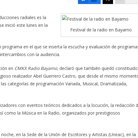
ducciones radiales es la
e inició este lunes en la
Festival de la radio en Bayamo
n programa en el que se inserta la escucha y evaluación de programa
intercambios con la audiencia.
ción en
CMKX Radio Bayamo,
declaró que también quedó constituido
estigioso realizador Abel Guerrero Castro, que desde el mismo moment
 las categorías de programación Variada, Musical, Dramatizada,
alizadores con eventos teóricos dedicados a la locución, la redacción 
así como la Música en la Radio, organizados por prestigiosos
noche, en la Sede de la Unión de Escritores y Artistas (Uneac), en la