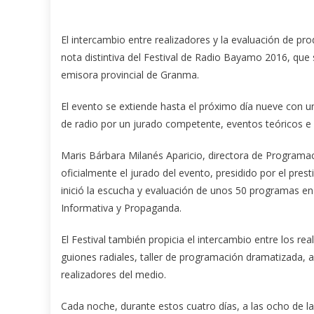
El intercambio entre realizadores y la evaluación de pro
nota distintiva del Festival de Radio Bayamo 2016, que s
emisora provincial de Granma.
El evento se extiende hasta el próximo día nueve con u
de radio por un jurado competente, eventos teóricos e 
Maris Bárbara Milanés Aparicio, directora de Programa
oficialmente el jurado del evento, presidido por el pr
inició la escucha y evaluación de unos 50 programas en
Informativa y Propaganda.
El Festival también propicia el intercambio entre los re
guiones radiales, taller de programación dramatizada, 
realizadores del medio.
Cada noche, durante estos cuatro días, a las ocho de la 