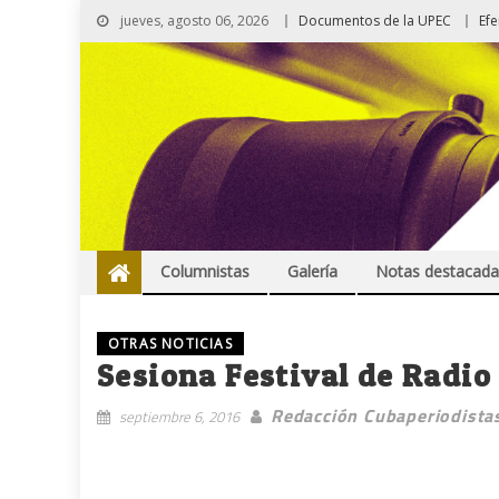
jueves, agosto 06, 2026
Documentos de la UPEC
Ef
Columnistas
Galería
Notas destacada
OTRAS NOTICIAS
Sesiona Festival de Radi
Redacción Cubaperiodista
septiembre 6, 2016