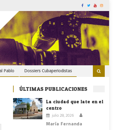
al Pablo
Dossiers Cubaperiodistas
ÚLTIMAS PUBLICACIONES
La ciudad que late en el
centro
julio 28, 2026
María Fernanda