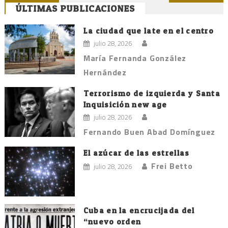
ÚLTIMAS PUBLICACIONES
de
entradas
La ciudad que late en el centro
julio 28, 2026
María Fernanda González
Hernández
Terrorismo de izquierda y Santa
Inquisición new age
julio 28, 2026
Fernando Buen Abad Domínguez
El azúcar de las estrellas
Frei Betto
julio 28, 2026
Cuba en la encrucijada del
“nuevo orden