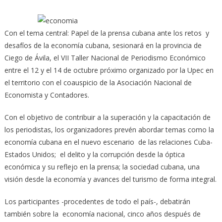
Taller
Nacional
Con el tema central: Papel de la prensa cubana ante los retos y
de
Periodismo
desafíos de la economía cubana, sesionará en la provincia de
Económico
Ciego de Ávila, el VII Taller Nacional de Periodismo Económico
en
entre el 12 y el 14 de octubre próximo
organizado por la Upec en
Ciego
el territorio con el coauspicio de la Asociación Nacional de
de
Economista y Contadores.
Ávila
Con el objetivo de contribuir a la superación y la capacitación de
los periodistas, los organizadores prevén abordar temas como la
economía cubana en el nuevo escenario de las relaciones Cuba-
Estados Unidos; el delito y la corrupción desde la óptica
económica y su reflejo en la prensa; la sociedad cubana, una
visión desde la economía y avances del turismo de forma integral.
Los participantes -procedentes de todo el país-, debatirán
también sobre la economía nacional, cinco años después de