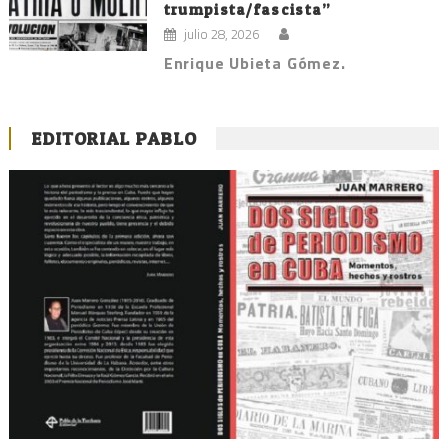
trumpista/fascista”
julio 28, 2026
Enrique Ubieta Gómez.
EDITORIAL PABLO