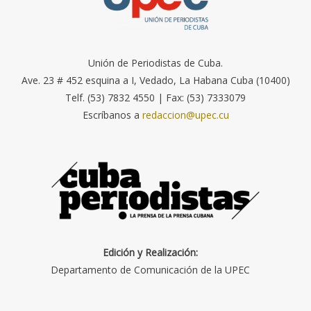
Unión de Periodistas de Cuba.
Ave. 23 # 452 esquina a I, Vedado, La Habana Cuba (10400)
Telf. (53) 7832 4550 | Fax: (53) 7333079
Escríbanos a
redaccion@upec.cu
Edición y Realización:
Departamento de Comunicación de la UPEC