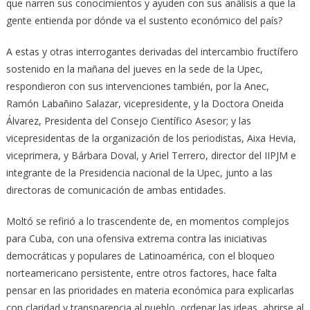
que narren sus conocimientos y ayuden con sus análisis a que la
gente entienda por dónde va el sustento económico del país?
A estas y otras interrogantes derivadas del intercambio fructífero
sostenido en la mañana del jueves en la sede de la Upec,
respondieron con sus intervenciones también, por la Anec,
Ramón Labañino Salazar, vicepresidente, y la Doctora Oneida
Álvarez, Presidenta del Consejo Científico Asesor; y las
vicepresidentas de la organización de los periodistas, Aixa Hevia,
viceprimera, y Bárbara Doval, y Ariel Terrero, director del IIPJM e
integrante de la Presidencia nacional de la Upec, junto a las
directoras de comunicación de ambas entidades.
Moltó se refirió a lo trascendente de, en momentos complejos
para Cuba, con una ofensiva extrema contra las iniciativas
democráticas y populares de Latinoamérica, con el bloqueo
norteamericano persistente, entre otros factores, hace falta
pensar en las prioridades en materia económica para explicarlas
con claridad y transparencia al pueblo, ordenar las ideas, abrirse al