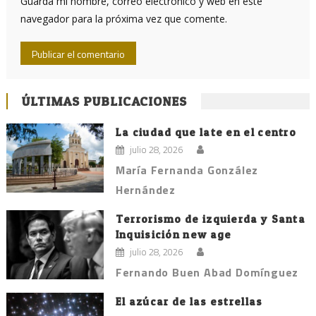
Guarda mi nombre, correo electrónico y web en este
navegador para la próxima vez que comente.
ÚLTIMAS PUBLICACIONES
La ciudad que late en el centro
julio 28, 2026
María Fernanda González
Hernández
Terrorismo de izquierda y Santa
Inquisición new age
julio 28, 2026
Fernando Buen Abad Domínguez
El azúcar de las estrellas