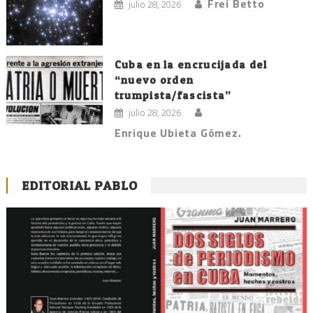
Frei Betto
julio 28, 2026
Cuba en la encrucijada del
“nuevo orden
trumpista/fascista”
julio 28, 2026
Enrique Ubieta Gómez.
EDITORIAL PABLO