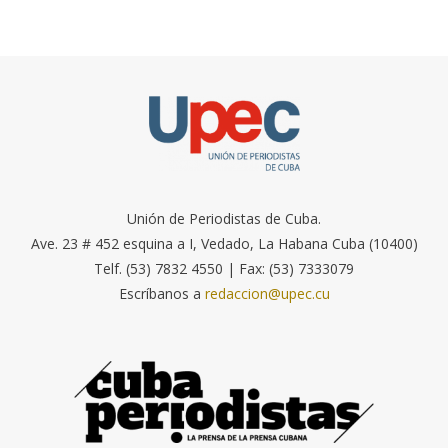
Unión de Periodistas de Cuba.
Ave. 23 # 452 esquina a I, Vedado, La Habana Cuba (10400)
Telf. (53) 7832 4550 | Fax: (53) 7333079
Escríbanos a
redaccion@upec.cu