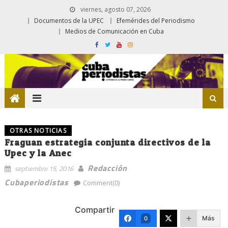
viernes, agosto 07, 2026
Documentos de la UPEC
Efemérides del Periodismo
Medios de Comunicación en Cuba
OTRAS NOTICIAS
Fraguan estrategia conjunta directivos de la
Upec y la Anec
Redacción
septiembre 15, 2016
Cubaperiodistas
Comment(0)
Compartir
Más
0