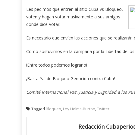
Les pedimos que entren al sitio Cuba vs Bloqueo,
voten y hagan votar masivamente a sus amigos
donde dice Votar.
Es necesario que envíen las acciones que se realizarán e
Como sostuvimos en la campaña por la Libertad de los
!Entre todos podemos lograrlo!
¡Basta Ya! de Bloqueo Genocida contra Cuba!
Comité Internacional Paz, Justicia y Dignidad a los Pu
Tagged
Bloqueo
,
Ley Helms-Burton
,
Twitter
Redacción Cubaperiod