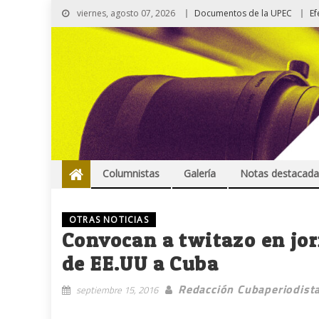
viernes, agosto 07, 2026
Documentos de la UPEC
Ef
Columnistas
Galería
Notas destacada
OTRAS NOTICIAS
Convocan a twitazo en jo
de EE.UU a Cuba
Redacción Cubaperiodist
septiembre 15, 2016