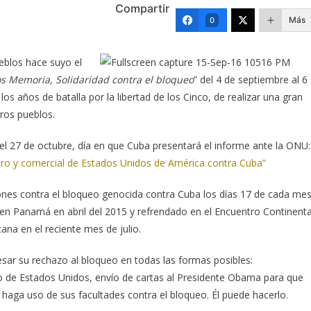
Compartir
Más
0
ueblos hace suyo el
 Memoria, Solidaridad contra el bloqueo
” del 4 de septiembre al 6
os años de batalla por la libertad de los Cinco, de realizar una gran
tros pueblos.
l 27 de octubre, día en que Cuba presentará el informe ante la ONU:
ero y comercial de Estados Unidos de América contra Cuba”
ones contra el bloqueo genocida contra Cuba los días 17 de cada mes
en Panamá en abril del 2015 y refrendado en el Encuentro Continenta
na en el reciente mes de julio.
ar su rechazo al bloqueo en todas las formas posibles:
o de Estados Unidos, envío de cartas al Presidente Obama para que
 y haga uso de sus facultades contra el bloqueo. Él puede hacerlo.