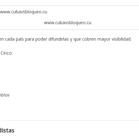
www.cubavsbloqueo.cu
n cada país para poder difundirlas y que cobren mayor visibilidad.
 Cinco:
eblos
istas