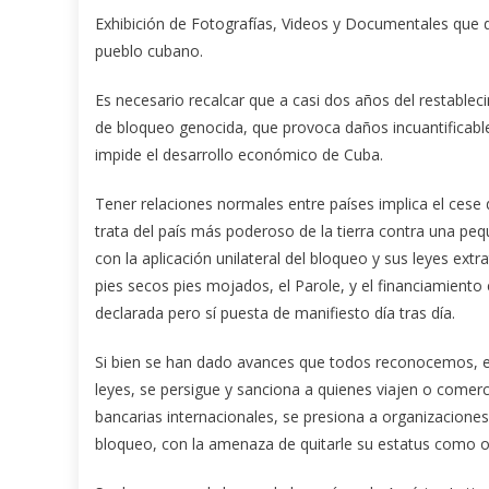
Exhibición de Fotografías, Videos y Documentales que
pueblo cubano.
Es necesario recalcar que a casi dos años del restablec
de bloqueo genocida, que provoca daños incuantificable
impide el desarrollo económico de Cuba.
Tener relaciones normales entre países implica el cese
trata del país más poderoso de la tierra contra una pe
con la aplicación unilateral del bloqueo y sus leyes extr
pies secos pies mojados, el Parole, y el financiamiento
declarada pero sí puesta de manifiesto día tras día.
Si bien se han dado avances que todos reconocemos, en
leyes, se persigue y sanciona a quienes viajen o comerc
bancarias internacionales, se presiona a organizaciones 
bloqueo, con la amenaza de quitarle su estatus como or