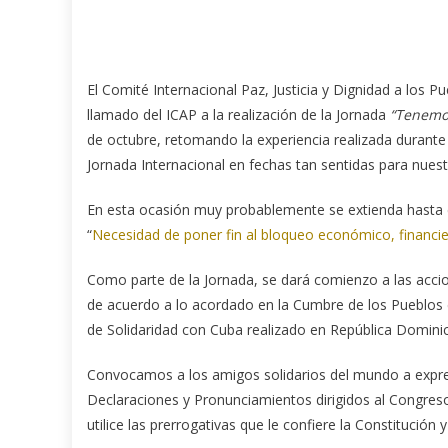
El Comité Internacional Paz, Justicia y Dignidad a los P
llamado del ICAP a la realización de la Jornada
“Tenemos
de octubre, retomando la experiencia realizada durante l
Jornada Internacional en fechas tan sentidas para nues
En esta ocasión muy probablemente se extienda hasta e
“
Necesidad de poner fin al bloqueo económico, financi
Como parte de la Jornada, se dará comienzo a las acci
de acuerdo a lo acordado en la Cumbre de los Pueblos 
de Solidaridad con Cuba realizado en República Dominica
Convocamos a los amigos solidarios del mundo a expres
Declaraciones y Pronunciamientos dirigidos al Congres
utilice las prerrogativas que le confiere la Constitución