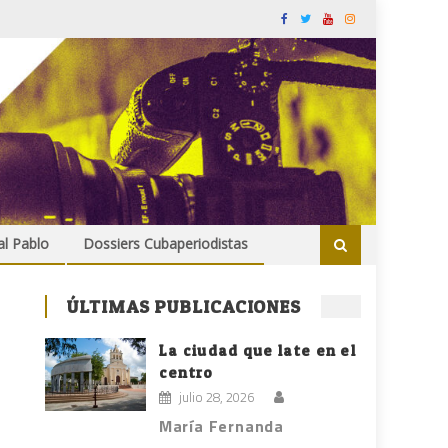
al Pablo
Dossiers Cubaperiodistas
ÚLTIMAS PUBLICACIONES
La ciudad que late en el
centro
julio 28, 2026
María Fernanda