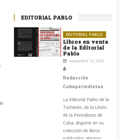
EDITORIAL PABLO
EDITORIAL PABLO
Libros en venta
de la Editorial
Pablo
noviembre 13, 2025
o
Redacción
Cubaperiodistas
La Editorial Pablo de la
us
Torriente, de la Unión
de la Periodistas de
Cuba, dispone en su
colección de libros
publicados algunos