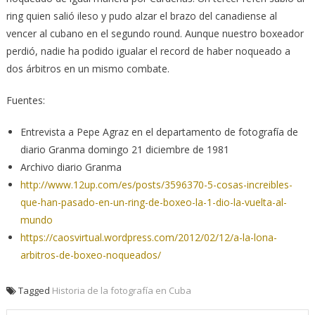
ring quien salió ileso y pudo alzar el brazo del canadiense al
vencer al cubano en el segundo round. Aunque nuestro boxeador
perdió, nadie ha podido igualar el record de haber noqueado a
dos árbitros en un mismo combate.
Fuentes:
Entrevista a Pepe Agraz en el departamento de fotografía de
diario Granma domingo 21 diciembre de 1981
Archivo diario Granma
http://www.12up.com/es/posts/3596370-5-cosas-increibles-
que-han-pasado-en-un-ring-de-boxeo-la-1-dio-la-vuelta-al-
mundo
https://caosvirtual.wordpress.com/2012/02/12/a-la-lona-
arbitros-de-boxeo-noqueados/
Tagged
Historia de la fotografía en Cuba