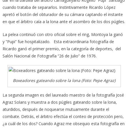
dar en la barbilla del árbitro camagüeyano Rogelio “Pupi” Santiago
cuando trataba de separarlos. Instintivamente Ricardo López
apretó el botón del obturador de su cámara captando el instante
en que el árbitro caía a la lona ante el asombro de los dos púgiles.
La pelea continuó con otro oficial sobre el ring, Montoya la ganó
y “Pupi” fue hospitalizado. Esta extraordinaria fotografía de
Ricardo ganó el primer premio, en la categoría de deportes, del
Salón Nacional de Fotografía “26 de Julio” de 1976.
Boxeadores gateando sobre la lona (Foto: Pepe Agraz)
La segunda imagen es del laureado maestro de la fotografía José
Agraz Solans y muestra a dos púgiles gateando sobre la lona,
aturdidos, después de noquearse mutuamente durante el
combate. Detrás, el árbitro efectúa el conteo de protección pero,
¿a cuál de los dos? Cuando Agraz me obsequio esta fotografía en