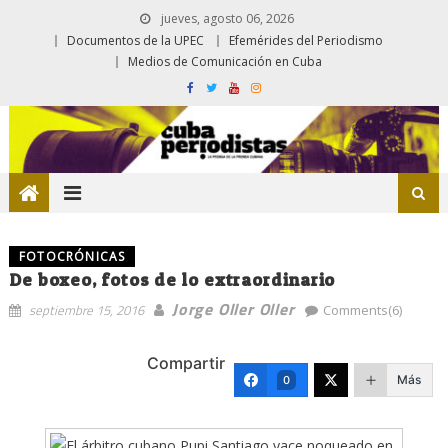
jueves, agosto 06, 2026
Documentos de la UPEC
Efemérides del Periodismo
Medios de Comunicación en Cuba
FOTOCRÓNICAS
De boxeo, fotos de lo extraordinario
Jorge Oller Oller
septiembre 15, 2016
Comments(6)
Compartir
Más
0