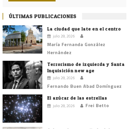
ÚLTIMAS PUBLICACIONES
La ciudad que late en el centro
julio 28, 2026
María Fernanda González
Hernández
Terrorismo de izquierda y Santa
Inquisición new age
julio 28, 2026
Fernando Buen Abad Domínguez
El azúcar de las estrellas
Frei Betto
julio 28, 2026