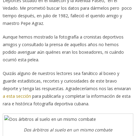
Deportes situado en el Malecón y la Avenida Paseo, en el
Vedado. Me prometió buscar los datos para dármelos pero poco
tiempo después, en julio de 1982, falleció el querido amigo y
maestro Pepe Agraz.
Aunque hemos mostrado la fotografía a cronistas deportivos
amigos y consultado la prensa de aquellos años no hemos
podido averiguar aún quiénes eran los boxeadores, ni cuándo
ocurrió esta pelea.
Quizás alguno de nuestros lectores sea fanático al boxeo y
guarde estadísticas, recortes y curiosidades de este bravo
deporte y tenga las respuestas. Agradeceríamos nos las enviaran
a esta sección
para publicarla y completar la información de esta
rara e histórica fotografía deportiva cubana.
Dos árbitros al suelo en un mismo combate