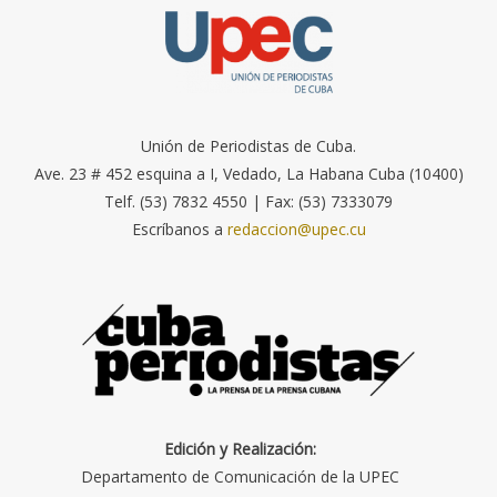
Unión de Periodistas de Cuba.
Ave. 23 # 452 esquina a I, Vedado, La Habana Cuba (10400)
Telf. (53) 7832 4550 | Fax: (53) 7333079
Escríbanos a
redaccion@upec.cu
Edición y Realización:
Departamento de Comunicación de la UPEC