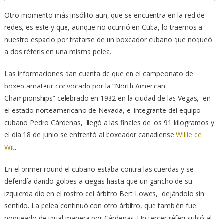
Otro momento más insólito aun, que se encuentra en la red de
redes, es este y que, aunque no ocurrió en Cuba, lo traemos a
nuestro espacio por tratarse de un boxeador cubano que noqueó
a dos réferis en una misma pelea.
Las informaciones dan cuenta de que en el campeonato de
boxeo amateur convocado por la “North American
Championships” celebrado en 1982 en la ciudad de las Vegas, en
el estado norteamericano de Nevada, el integrante del equipo
cubano Pedro Cárdenas, llegó a las finales de los 91 kilogramos y
el día 18 de junio se enfrentó al boxeador canadiense
Willie de
Wit
.
En el primer round el cubano estaba contra las cuerdas y se
defendía dando golpes a ciegas hasta que un gancho de su
izquierda dio en el rostro del árbitro Bert Lowes, dejándolo sin
sentido. La pelea continuó con otro árbitro, que también fue
noqueado de igual manera por Cárdenas. Un tercer réferi subió al