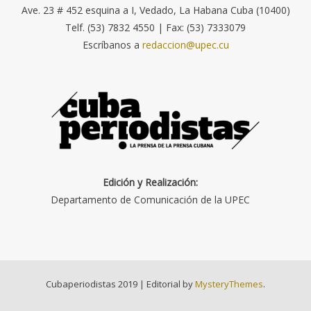
Ave. 23 # 452 esquina a I, Vedado, La Habana Cuba (10400)
Telf. (53) 7832 4550 | Fax: (53) 7333079
Escríbanos a
redaccion@upec.cu
Edición y Realización:
Departamento de Comunicación de la UPEC
Cubaperiodistas 2019
|
Editorial by
MysteryThemes
.