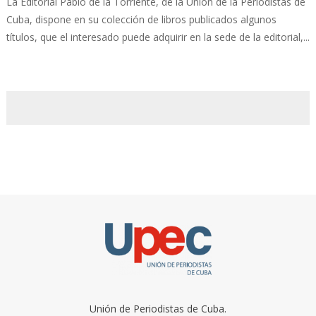
La Editorial Pablo de la Torriente, de la Unión de la Periodistas de
Cuba, dispone en su colección de libros publicados algunos
títulos, que el interesado puede adquirir en la sede de la editorial,...
Unión de Periodistas de Cuba.