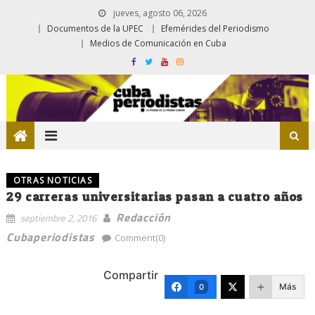
jueves, agosto 06, 2026
Documentos de la UPEC
Efemérides del Periodismo
Medios de Comunicación en Cuba
OTRAS NOTICIAS
29 carreras universitarias pasan a cuatro años
Redacción
septiembre 2, 2016
Cubaperiodistas
Comment(0)
Compartir
Más
0