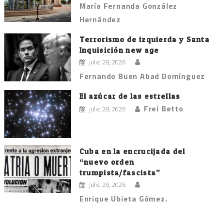
María Fernanda González
Hernández
Terrorismo de izquierda y Santa
Inquisición new age
julio 28, 2026
Fernando Buen Abad Domínguez
El azúcar de las estrellas
Frei Betto
julio 28, 2026
Cuba en la encrucijada del
“nuevo orden
trumpista/fascista”
julio 28, 2026
Enrique Ubieta Gómez.