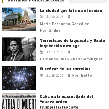
La ciudad que late en el centro
julio 28, 2026
María Fernanda González
Hernández
Terrorismo de izquierda y Santa
Inquisición new age
julio 28, 2026
Fernando Buen Abad Domínguez
El azúcar de las estrellas
Frei Betto
julio 28, 2026
Cuba en la encrucijada del
“nuevo orden
trumpista/fascista”