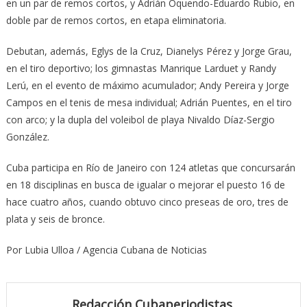
en un par de remos cortos, y Adrián Oquendo-Eduardo Rubio, en
doble par de remos cortos, en etapa eliminatoria.
Debutan, además, Eglys de la Cruz, Dianelys Pérez y Jorge Grau,
en el tiro deportivo; los gimnastas Manrique Larduet y Randy
Lerú, en el evento de máximo acumulador; Andy Pereira y Jorge
Campos en el tenis de mesa individual; Adrián Puentes, en el tiro
con arco; y la dupla del voleibol de playa Nivaldo Díaz-Sergio
González.
Cuba participa en Río de Janeiro con 124 atletas que concursarán
en 18 disciplinas en busca de igualar o mejorar el puesto 16 de
hace cuatro años, cuando obtuvo cinco preseas de oro, tres de
plata y seis de bronce.
Por Lubia Ulloa / Agencia Cubana de Noticias
Redacción Cubaperiodistas