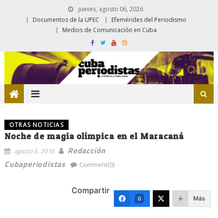
jueves, agosto 06, 2026
Documentos de la UPEC
Efemérides del Periodismo
Medios de Comunicación en Cuba
OTRAS NOTICIAS
Noche de magia olímpica en el Maracaná
Redacción
agosto 6, 2016
Cubaperiodistas
Comment(0)
Compartir
Más
0