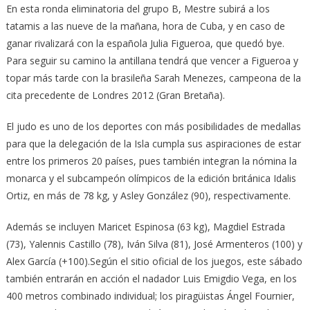
En esta ronda eliminatoria del grupo B, Mestre subirá a los
tatamis a las nueve de la mañana, hora de Cuba, y en caso de
ganar rivalizará con la española Julia Figueroa, que quedó bye.
Para seguir su camino la antillana tendrá que vencer a Figueroa y
topar más tarde con la brasileña Sarah Menezes, campeona de la
cita precedente de Londres 2012 (Gran Bretaña).
El judo es uno de los deportes con más posibilidades de medallas
para que la delegación de la Isla cumpla sus aspiraciones de estar
entre los primeros 20 países, pues también integran la nómina la
monarca y el subcampeón olímpicos de la edición británica Idalis
Ortiz, en más de 78 kg, y Asley González (90), respectivamente.
Además se incluyen Maricet Espinosa (63 kg), Magdiel Estrada
(73), Yalennis Castillo (78), Iván Silva (81), José Armenteros (100) y
Alex García (+100).Según el sitio oficial de los juegos, este sábado
también entrarán en acción el nadador Luis Emigdio Vega, en los
400 metros combinado individual; los piragüistas Ángel Fournier,