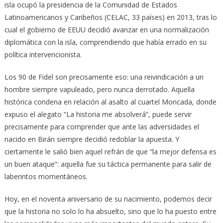
isla ocupó la presidencia de la Comunidad de Estados
Latinoamericanos y Caribeños (CELAC, 33 países) en 2013, tras lo
cual el gobierno de EEUU decidió avanzar en una normalización
diplomática con la isla, comprendiendo que había errado en su
política intervencionista.
Los 90 de Fidel son precisamente eso: una reivindicación a un
hombre siempre vapuleado, pero nunca derrotado. Aquella
histórica condena en relación al asalto al cuartel Moncada, donde
expuso el alegato “La historia me absolverá”, puede servir
precisamente para comprender que ante las adversidades el
nacido en Birán siempre decidió redoblar la apuesta. Y
ciertamente le salió bien aquel refrán de que “la mejor defensa es
un buen ataque”: aquella fue su táctica permanente para salir de
laberintos momentáneos.
Hoy, en el noventa aniversario de su nacimiento, podemos decir
que la historia no solo lo ha absuelto, sino que lo ha puesto entre