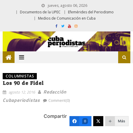
jueves, agosto 06, 2026
Documentos de la UPEC
Efemérides del Periodismo
Medios de Comunicación en Cuba
COLUMNISTAS
Los 90 de Fidel
Redacción
agosto 12, 2016
Cubaperiodistas
Comment(0)
Compartir
Más
0