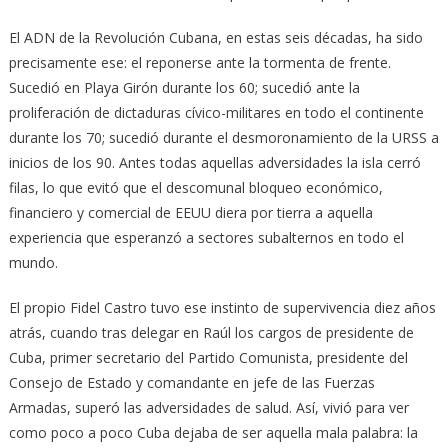
El ADN de la Revolución Cubana, en estas seis décadas, ha sido
precisamente ese: el reponerse ante la tormenta de frente.
Sucedió en Playa Girón durante los 60; sucedió ante la
proliferación de dictaduras cívico-militares en todo el continente
durante los 70; sucedió durante el desmoronamiento de la URSS a
inicios de los 90. Antes todas aquellas adversidades la isla cerró
filas, lo que evitó que el descomunal bloqueo económico,
financiero y comercial de EEUU diera por tierra a aquella
experiencia que esperanzó a sectores subalternos en todo el
mundo.
El propio Fidel Castro tuvo ese instinto de supervivencia diez años
atrás, cuando tras delegar en Raúl los cargos de presidente de
Cuba, primer secretario del Partido Comunista, presidente del
Consejo de Estado y comandante en jefe de las Fuerzas
Armadas, superó las adversidades de salud. Así, vivió para ver
como poco a poco Cuba dejaba de ser aquella mala palabra: la