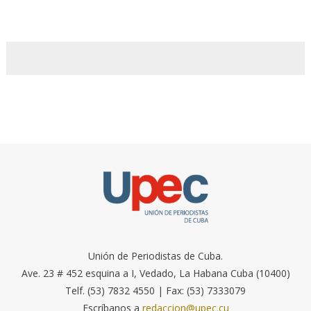
Unión de Periodistas de Cuba.
Ave. 23 # 452 esquina a I, Vedado, La Habana Cuba (10400)
Telf. (53) 7832 4550 | Fax: (53) 7333079
Escríbanos a
redaccion@upec.cu