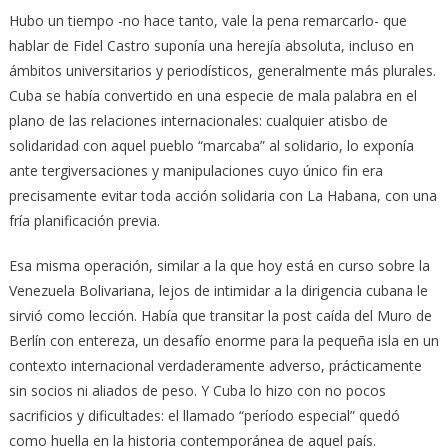
Hubo un tiempo -no hace tanto, vale la pena remarcarlo- que
hablar de Fidel Castro suponía una herejía absoluta, incluso en
ámbitos universitarios y periodísticos, generalmente más plurales.
Cuba se había convertido en una especie de mala palabra en el
plano de las relaciones internacionales: cualquier atisbo de
solidaridad con aquel pueblo “marcaba” al solidario, lo exponía
ante tergiversaciones y manipulaciones cuyo único fin era
precisamente evitar toda acción solidaria con La Habana, con una
fría planificación previa.
Esa misma operación, similar a la que hoy está en curso sobre la
Venezuela Bolivariana, lejos de intimidar a la dirigencia cubana le
sirvió como lección. Había que transitar la post caída del Muro de
Berlín con entereza, un desafío enorme para la pequeña isla en un
contexto internacional verdaderamente adverso, prácticamente
sin socios ni aliados de peso. Y Cuba lo hizo con no pocos
sacrificios y dificultades: el llamado “período especial” quedó
como huella en la historia contemporánea de aquel país.