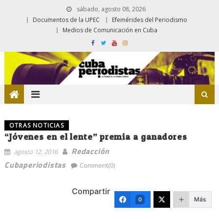
sábado, agosto 08, 2026
Documentos de la UPEC
Efemérides del Periodismo
Medios de Comunicación en Cuba
OTRAS NOTICIAS
“Jóvenes en el lente” premia a ganadores
Redacción
agosto 12, 2016
Cubaperiodistas
Comment(0)
Compartir
Más
0