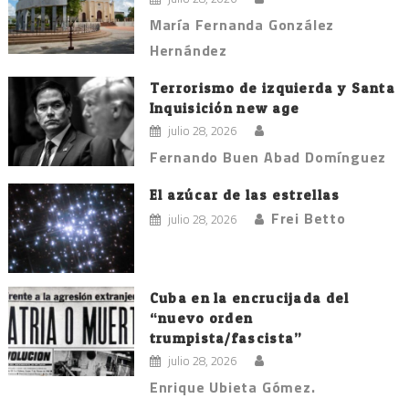
María Fernanda González
Hernández
Terrorismo de izquierda y Santa
Inquisición new age
julio 28, 2026
Fernando Buen Abad Domínguez
El azúcar de las estrellas
Frei Betto
julio 28, 2026
Cuba en la encrucijada del
“nuevo orden
trumpista/fascista”
julio 28, 2026
Enrique Ubieta Gómez.