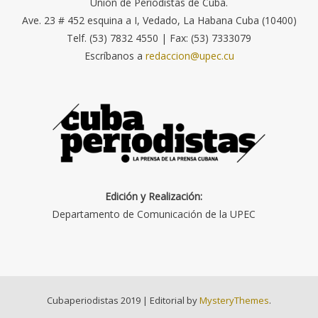
Unión de Periodistas de Cuba.
Ave. 23 # 452 esquina a I, Vedado, La Habana Cuba (10400)
Telf. (53) 7832 4550 | Fax: (53) 7333079
Escríbanos a
redaccion@upec.cu
Edición y Realización:
Departamento de Comunicación de la UPEC
Cubaperiodistas 2019
|
Editorial by
MysteryThemes
.