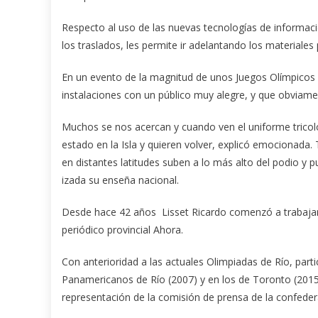
Respecto al uso de las nuevas tecnologías de informació
los traslados, les permite ir adelantando los materiales
En un evento de la magnitud de unos Juegos Olímpicos si
instalaciones con un público muy alegre, y que obviam
Muchos se nos acercan y cuando ven el uniforme tricolo
estado en la Isla y quieren volver, explicó emocionada.
en distantes latitudes suben a lo más alto del podio y
izada su enseña nacional.
Desde hace 42 años Lisset Ricardo comenzó a trabajar
periódico provincial Ahora.
Con anterioridad a las actuales Olimpiadas de Río, part
Panamericanos de Río (2007) y en los de Toronto (20
representación de la comisión de prensa de la confed