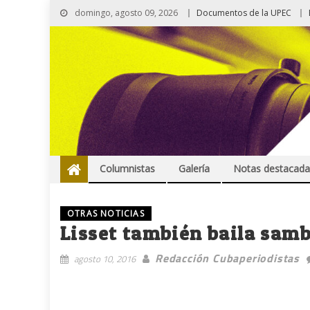
domingo, agosto 09, 2026
Documentos de la UPEC
Columnistas
Galería
Notas destacada
OTRAS NOTICIAS
Lisset también baila sam
Redacción Cubaperiodistas
agosto 10, 2016