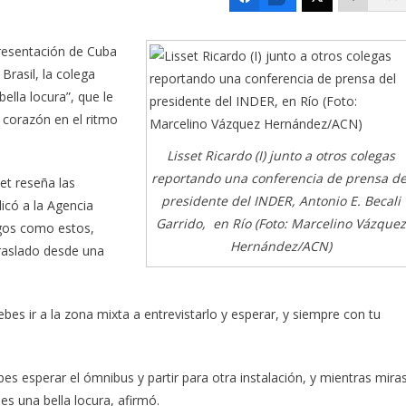
presentación de Cuba
Brasil, la colega
ella locura”, que le
 corazón en el ritmo
Lisset Ricardo (I) junto a otros colegas
reportando una conferencia de prensa de
sset reseña las
presidente del INDER, Antonio E. Becali
licó a la Agencia
Garrido, en Río (Foto: Marcelino Vázquez
egos como estos,
Hernández/ACN)
traslado desde una
ebes ir a la zona mixta a entrevistarlo y esperar, y siempre con tu
es esperar el ómnibus y partir para otra instalación, y mientras mira
es una bella locura, afirmó.