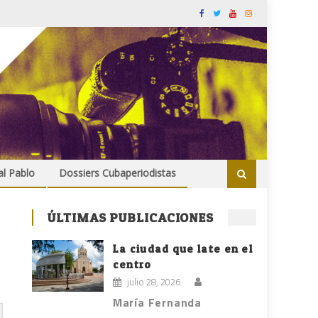
al Pablo
Dossiers Cubaperiodistas
ÚLTIMAS PUBLICACIONES
La ciudad que late en el
centro
julio 28, 2026
María Fernanda