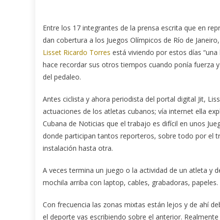
Entre los 17 integrantes de la prensa escrita que en re
dan cobertura a los Juegos Olímpicos de Río de Janeiro, 
Lisset Ricardo Torres
está viviendo por estos días “una b
hace recordar sus otros tiempos cuando ponía fuerza y
del pedaleo.
Antes ciclista y ahora periodista del portal digital Jit, Li
actuaciones de los atletas cubanos; vía internet ella exp
Cubana de Noticias que el trabajo es difícil en unos Ju
donde participan tantos reporteros, sobre todo por el 
instalación hasta otra.
A veces termina un juego o la actividad de un atleta y d
mochila arriba con laptop, cables, grabadoras, papeles.
Con frecuencia las zonas mixtas están lejos y de ahí deb
el deporte vas escribiendo sobre el anterior. Realmente 