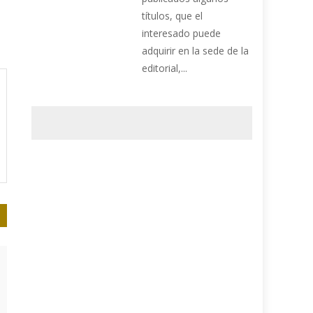
títulos, que el
interesado puede
adquirir en la sede de la
editorial,...