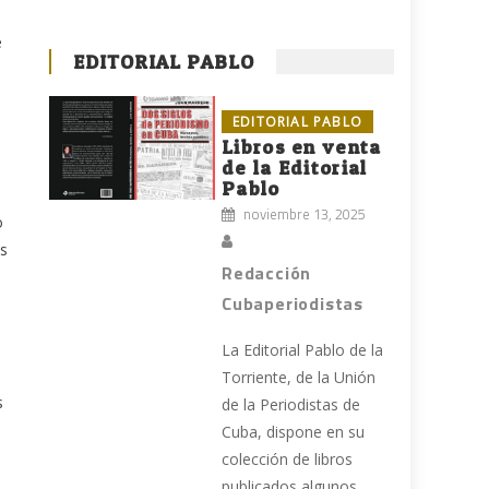
e
EDITORIAL PABLO
EDITORIAL PABLO
Libros en venta
de la Editorial
Pablo
noviembre 13, 2025
o
es
Redacción
Cubaperiodistas
La Editorial Pablo de la
Torriente, de la Unión
s
de la Periodistas de
Cuba, dispone en su
colección de libros
publicados algunos