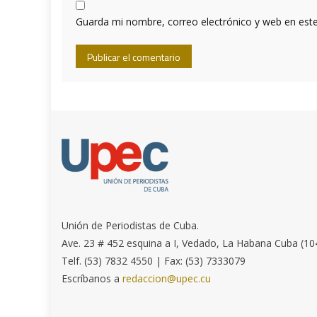
Guarda mi nombre, correo electrónico y web en est
Unión de Periodistas de Cuba.
Ave. 23 # 452 esquina a I, Vedado, La Habana Cuba (10
Telf. (53) 7832 4550 | Fax: (53) 7333079
Escríbanos a
redaccion@upec.cu