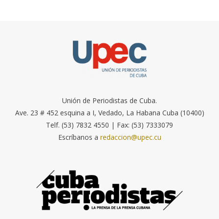
Unión de Periodistas de Cuba.
Ave. 23 # 452 esquina a I, Vedado, La Habana Cuba (10400)
Telf. (53) 7832 4550 | Fax: (53) 7333079
Escríbanos a
redaccion@upec.cu