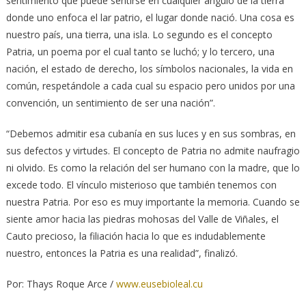
sentimiento que puede sentirse en cualquier ángulo de la tierra
donde uno enfoca el lar patrio, el lugar donde nació. Una cosa es
nuestro país, una tierra, una isla. Lo segundo es el concepto
Patria, un poema por el cual tanto se luchó; y lo tercero, una
nación, el estado de derecho, los símbolos nacionales, la vida en
común, respetándole a cada cual su espacio pero unidos por una
convención, un sentimiento de ser una nación”.
“Debemos admitir esa cubanía en sus luces y en sus sombras, en
sus defectos y virtudes. El concepto de Patria no admite naufragio
ni olvido. Es como la relación del ser humano con la madre, que lo
excede todo. El vínculo misterioso que también tenemos con
nuestra Patria. Por eso es muy importante la memoria. Cuando se
siente amor hacia las piedras mohosas del Valle de Viñales, el
Cauto precioso, la filiación hacia lo que es indudablemente
nuestro, entonces la Patria es una realidad”, finalizó.
Por: Thays Roque Arce /
www.eusebioleal.cu