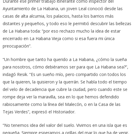
Durante ese primer trabajo itinerante como inspector del
Ayuntamiento de La Habana, un joven Leal conoció desde las
casas de alta alcurnia, los palacios, hasta los barrios más
distantes y pequeños, y todo eso le permitió descubrir las bellezas
de La Habana toda: “por eso rechazo mucho la idea de estar
encerrado en La Habana Vieja como si esa fuera mi única
preocupación”.
“Un hombre que tanto ha querido a La Habana, ¿cómo la sueña
para nosotros, cómo debiéramos ser para que La Habana sea?”,
indagó Resik. “Es un sueño mío, pero compartido con todos los
que la quieren, la quisieron y la querrán. Se habla todo el tiempo
del velo de decadencia que cubre la ciudad, pero cuando este se
rompe deja ver la maravilla, sea en lo que hemos defendido
rabiosamente como la línea del Malecón, o en la Casa de las
Tejas Verdes”, expresó el Historiador.
“No tenemos idea del valor del suelo. Vivimos en una isla que es
pequeña. Siempre esperamos a orillas del mar lo que ha de venir,