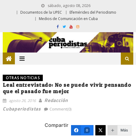
sábado, agosto 08, 2026
Documentos de la UPEC
Efemérides del Periodismo
Medios de Comunicación en Cuba
OTRAS NOTICIAS
Leal entrevistado: No se puede vivir pensando
que el pasado fue mejor
Redacción
agosto 26, 2016
Cubaperiodistas
Comment(0)
Compartir
Más
0