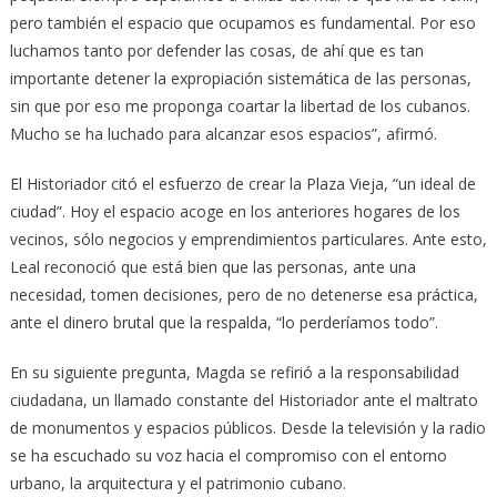
pero también el espacio que ocupamos es fundamental. Por eso
luchamos tanto por defender las cosas, de ahí que es tan
importante detener la expropiación sistemática de las personas,
sin que por eso me proponga coartar la libertad de los cubanos.
Mucho se ha luchado para alcanzar esos espacios”, afirmó.
El Historiador citó el esfuerzo de crear la Plaza Vieja, “un ideal de
ciudad”. Hoy el espacio acoge en los anteriores hogares de los
vecinos, sólo negocios y emprendimientos particulares. Ante esto,
Leal reconoció que está bien que las personas, ante una
necesidad, tomen decisiones, pero de no detenerse esa práctica,
ante el dinero brutal que la respalda, “lo perderíamos todo”.
En su siguiente pregunta, Magda se refirió a la responsabilidad
ciudadana, un llamado constante del Historiador ante el maltrato
de monumentos y espacios públicos. Desde la televisión y la radio
se ha escuchado su voz hacia el compromiso con el entorno
urbano, la arquitectura y el patrimonio cubano.