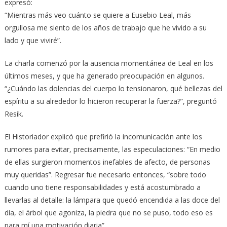
expresó:
“Mientras más veo cuánto se quiere a Eusebio Leal, más
orgullosa me siento de los años de trabajo que he vivido a su
lado y que viviré”.
La charla comenzó por la ausencia momentánea de Leal en los
últimos meses, y que ha generado preocupación en algunos.
“¿Cuándo las dolencias del cuerpo lo tensionaron, qué bellezas del
espíritu a su alrededor lo hicieron recuperar la fuerza?”, preguntó
Resik.
El Historiador explicó que prefirió la incomunicación ante los
rumores para evitar, precisamente, las especulaciones: “En medio
de ellas surgieron momentos inefables de afecto, de personas
muy queridas”. Regresar fue necesario entonces, “sobre todo
cuando uno tiene responsabilidades y está acostumbrado a
llevarlas al detalle: la lámpara que quedó encendida a las doce del
día, el árbol que agoniza, la piedra que no se puso, todo eso es
para mí una motivación diaria”.