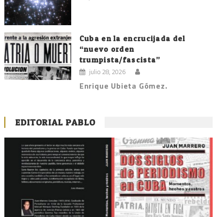
Cuba en la encrucijada del
“nuevo orden
trumpista/fascista”
julio 28, 2026
Enrique Ubieta Gómez.
EDITORIAL PABLO