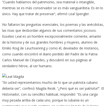
“Cuando hablamos del patrimonio, sea material o intangible,
mientras se es más conservador se es más vanguardista. Es en lo
único. Hay que tratar de preservar”, afirmó Leal Spengler.
No faltaron las preguntas esenciales, los poemas y las anécdotas,
las risas que desbordan algunos de sus comentarios jocosos.
Eusebio Leal es un hombre excepcionalmente corriente, amante
de la historia y de sus grandes hombres y mujeres, alumno de
Emilio Roig de Leuchsenring y como él, develador de misterios,
como cuando encontró el diario perdido del Padre de la Patria
Carlos Manuel de Céspedes, y descubrió en sus páginas al
verdadero héroe, al ser humano.
“En usted representamos mucho de lo que un patriota cubano
debería ser”, confesó Magda Resik. “¿Pero qué es ser patriota?”. El
Historiador, con su sencillez habitual, respondió: “Es una carga
muy pesada arriba de cada uno, porque la cubanía es un