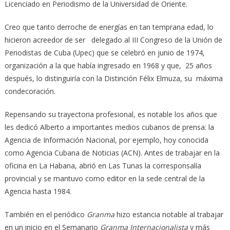
Licenciado en Periodismo de la Universidad de Oriente.
Creo que tanto derroche de energías en tan temprana edad, lo
hicieron acreedor de ser delegado al III Congreso de la Unión de
Periodistas de Cuba (Upec) que se celebró en junio de 1974,
organización a la que había ingresado en 1968 y que, 25 años
después, lo distinguiría con la Distinción Félix Elmuza, su máxima
condecoración.
Repensando su trayectoria profesional, es notable los años que
les dedicó Alberto a importantes medios cubanos de prensa: la
Agencia de Información Nacional, por ejemplo, hoy conocida
como Agencia Cubana de Noticias (ACN). Antes de trabajar en la
oficina en La Habana, abrió en Las Tunas la corresponsalía
provincial y se mantuvo como editor en la sede central de la
Agencia hasta 1984.
También en el periódico
Granma
hizo estancia notable al trabajar
en un inicio en el Semanario
Granma Internacionalista
y más