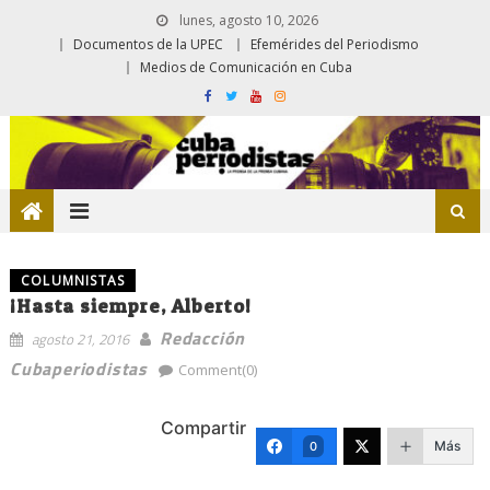
lunes, agosto 10, 2026
Documentos de la UPEC
Efemérides del Periodismo
Medios de Comunicación en Cuba
COLUMNISTAS
¡Hasta siempre, Alberto!
Redacción
agosto 21, 2016
Cubaperiodistas
Comment(0)
Compartir
Más
0