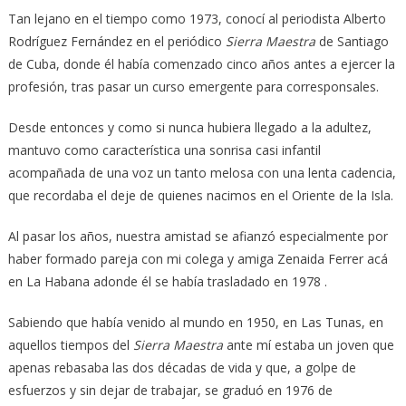
Tan lejano en el tiempo como 1973, conocí al periodista Alberto
Rodríguez Fernández en el periódico
Sierra Maestra
de Santiago
de Cuba, donde él había comenzado cinco años antes a ejercer la
profesión, tras pasar un curso emergente para corresponsales.
Desde entonces y como si nunca hubiera llegado a la adultez,
mantuvo como característica una sonrisa casi infantil
acompañada de una voz un tanto melosa con una lenta cadencia,
que recordaba el deje de quienes nacimos en el Oriente de la Isla.
Al pasar los años, nuestra amistad se afianzó especialmente por
haber formado pareja con mi colega y amiga Zenaida Ferrer acá
en La Habana adonde él se había trasladado en 1978 .
Sabiendo que había venido al mundo en 1950, en Las Tunas, en
aquellos tiempos del
Sierra Maestra
ante mí estaba un joven que
apenas rebasaba las dos décadas de vida y que, a golpe de
esfuerzos y sin dejar de trabajar, se graduó en 1976 de