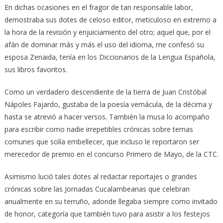
En dichas ocasiones en el fragor de tan responsable labor,
demostraba sus dotes de celoso editor, meticuloso en extremo a
la hora de la revisión y enjuiciamiento del otro; aquel que, por el
afán de dominar más y más el uso del idioma, me confesó su
esposa Zenaida, tenía en los Diccionarios de la Lengua Española,
sus libros favoritos.
Como un verdadero descendiente de la tierra de Juan Cristóbal
Nápoles Fajardo, gustaba de la poesía vernácula, de la décima y
hasta se atrevió a hacer versos. También la musa lo acompaño
para escribir como nadie irrepetibles crónicas sobre temas
comunes que solía embellecer, que incluso le reportaron ser
merecedor de premio en el concurso Primero de Mayo, de la CTC.
Asimismo lució tales dotes al redactar reportajes o grandes
crónicas sobre las Jornadas Cucalambeanas que celebran
anualmente en su terruño, adonde llegaba siempre como invitado
de honor, categoría que también tuvo para asistir a los festejos