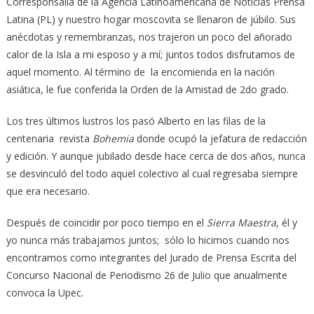
Corresponsalía de la Agencia Latinoamericana de Noticias Prensa
Latina (PL) y nuestro hogar moscovita se llenaron de júbilo. Sus
anécdotas y remembranzas, nos trajeron un poco del añorado
calor de la Isla a mi esposo y a mí; juntos todos disfrutamos de
aquel momento. Al término de la encomienda en la nación
asiática, le fue conferida la Orden de la Amistad de 2do grado.
Los tres últimos lustros los pasó Alberto en las filas de la
centenaria revista
Bohemia
donde ocupó la jefatura de redacción
y edición. Y aunque jubilado desde hace cerca de dos años, nunca
se desvinculó del todo aquel colectivo al cual regresaba siempre
que era necesario.
Después de coincidir por poco tiempo en el
Sierra Maestra
, él y
yo nunca más trabajamos juntos; sólo lo hicimos cuando nos
encontramos como integrantes del Jurado de Prensa Escrita del
Concurso Nacional de Periodismo 26 de Julio que anualmente
convoca la Upec.