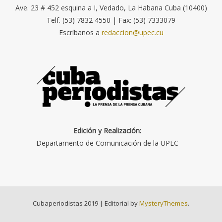
Ave. 23 # 452 esquina a I, Vedado, La Habana Cuba (10400)
Telf. (53) 7832 4550 | Fax: (53) 7333079
Escríbanos a
redaccion@upec.cu
Edición y Realización:
Departamento de Comunicación de la UPEC
Cubaperiodistas 2019
|
Editorial by
MysteryThemes
.