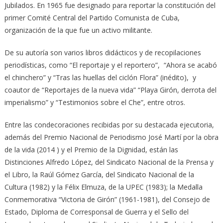
Jubilados. En 1965 fue designado para reportar la constitución del
primer Comité Central del Partido Comunista de Cuba,
organización de la que fue un activo militante.
De su autoría son varios libros didácticos y de recopilaciones
periodísticas, como “El reportaje y el reportero”, “Ahora se acabó
el chinchero” y “Tras las huellas del ciclón Flora” (inédito), y
coautor de “Reportajes de la nueva vida” “Playa Girón, derrota del
imperialismo” y “Testimonios sobre el Che”, entre otros.
Entre las condecoraciones recibidas por su destacada ejecutoria,
además del Premio Nacional de Periodismo José Martí por la obra
de la vida (2014 ) y el Premio de la Dignidad, están las
Distinciones Alfredo López, del Sindicato Nacional de la Prensa y
el Libro, la Raúl Gómez García, del Sindicato Nacional de la
Cultura (1982) y la Félix Elmuza, de la UPEC (1983); la Medalla
Conmemorativa “Victoria de Girón” (1961-1981), del Consejo de
Estado, Diploma de Corresponsal de Guerra y el Sello del