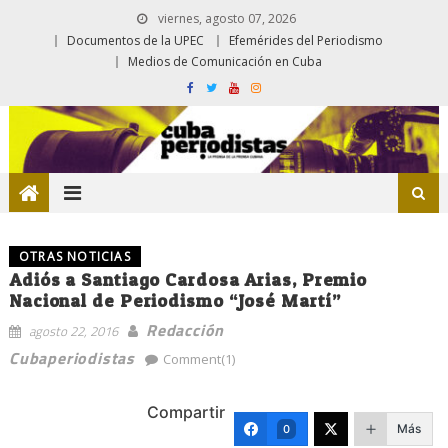
viernes, agosto 07, 2026
Documentos de la UPEC
Efemérides del Periodismo
Medios de Comunicación en Cuba
OTRAS NOTICIAS
Adiós a Santiago Cardosa Arias, Premio
Nacional de Periodismo “José Martí”
Redacción
agosto 22, 2016
Cubaperiodistas
Comment(1)
Compartir
Más
0