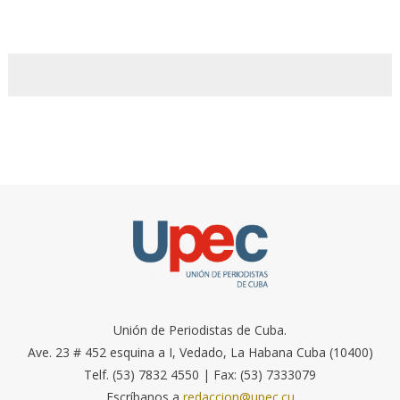
Unión de Periodistas de Cuba.
Ave. 23 # 452 esquina a I, Vedado, La Habana Cuba (10400)
Telf. (53) 7832 4550 | Fax: (53) 7333079
Escríbanos a
redaccion@upec.cu