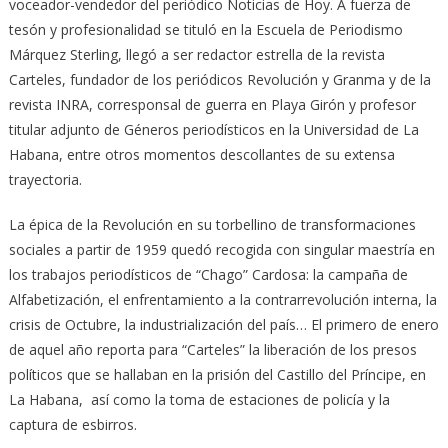
voceador-vendedor del periódico Noticias de Hoy. A fuerza de
tesón y profesionalidad se tituló en la Escuela de Periodismo
Márquez Sterling, llegó a ser redactor estrella de la revista
Carteles, fundador de los periódicos Revolución y Granma y de la
revista INRA, corresponsal de guerra en Playa Girón y profesor
titular adjunto de Géneros periodísticos en la Universidad de La
Habana, entre otros momentos descollantes de su extensa
trayectoria.
La épica de la Revolución en su torbellino de transformaciones
sociales a partir de 1959 quedó recogida con singular maestría en
los trabajos periodísticos de “Chago” Cardosa: la campaña de
Alfabetización, el enfrentamiento a la contrarrevolución interna, la
crisis de Octubre, la industrialización del país… El primero de enero
de aquel año reporta para “Carteles” la liberación de los presos
políticos que se hallaban en la prisión del Castillo del Príncipe, en
La Habana, así como la toma de estaciones de policía y la
captura de esbirros.