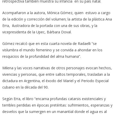
retrospectiva también muestra su infancia en su país natal.
Acompañaron a la autora, Mónica Gómez, quien estuvo a cargo
de la edición y corrección del volumen; la artista de la plástica Ana
Erra, ilustradora de la portada con una de sus obras, y la
vicepresidenta de la Upec, Bárbara Doval.
Gómez recalcó que en esta cuarta novela de Radaelli “se
vislumbra el mundo femenino y se convida a ahondar en los
resquicios de la profundidad del alma humana”.
Milena y las voces narrativas de otros personajes evocan hechos,
vivencias y personas, que entre saltos temporales, trasladan a la
dictadura en Argentina, el éxodo del Mariel y el Periodo Especial
cubano en la década del 90.
Según Erra, el libro “encarna profundas catarsis existenciales y
terribles perdidas en épocas pretéritas: sufrimientos, esperanzas y
desvelos que la sumergen en un manantial donde el agua es al