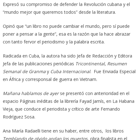
Expresó su compromiso de defender la Revolución cubana y el
“mundo mejor que queremos todos” desde la literatura.
Opinó que “un libro no puede cambiar el mundo, pero sí puede
poner a pensar a la gente”, esa es la razón que la hace abrazar
con tanto fervor el periodismo y la palabra escrita.
Radicada en Cuba, la autora ha sido Jefa de Redacción y Editora
Jefa de las publicaciones periódicas
Tricontinental
,
Resumen
Semanal de Granma
y
Cuba Internacional
. Fue Enviada Especial
en África y corresponsal de guerra en Vietnam.
Mañana hablamos de ayer
se presentó con anterioridad en el
espacio Páginas inéditas de la librería Fayad Jamís, en La Habana
Vieja, que conduce el periodista y crítico de arte Fernando
Rodríguez Sosa.
Ana María Radaelli tiene en su haber, entre otros, los libros
Temblando de olvido andan los muertos
, obra finalista en el