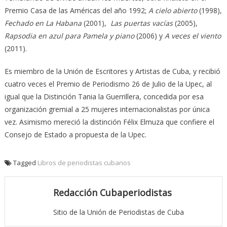
Premio Casa de las Américas del año 1992;
A cielo abierto
(1998),
Fechado en La Habana
(2001),
Las puertas vacías
(2005),
Rapsodia en azul para Pamela y piano
(2006) y
A veces el viento
(2011).
Es miembro de la Unión de Escritores y Artistas de Cuba, y recibió
cuatro veces el Premio de Periodismo 26 de Julio de la Upec, al
igual que la Distinción Tania la Guerrillera, concedida por esa
organización gremial a 25 mujeres internacionalistas por única
vez. Asimismo mereció la distinción Félix Elmuza que confiere el
Consejo de Estado a propuesta de la Upec.
Tagged
Libros de periodistas cubanos
Redacción Cubaperiodistas
Sitio de la Unión de Periodistas de Cuba