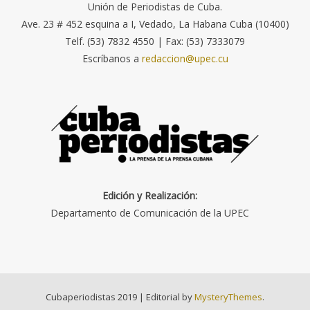
Unión de Periodistas de Cuba.
Ave. 23 # 452 esquina a I, Vedado, La Habana Cuba (10400)
Telf. (53) 7832 4550 | Fax: (53) 7333079
Escríbanos a
redaccion@upec.cu
Edición y Realización:
Departamento de Comunicación de la UPEC
Cubaperiodistas 2019
|
Editorial by
MysteryThemes
.