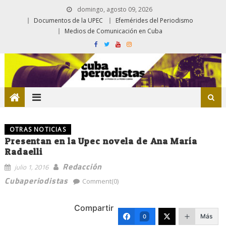
domingo, agosto 09, 2026
Documentos de la UPEC
Efemérides del Periodismo
Medios de Comunicación en Cuba
OTRAS NOTICIAS
Presentan en la Upec novela de Ana María
Radaelli
Redacción
julio 1, 2016
Cubaperiodistas
Comment(0)
Compartir
Más
0