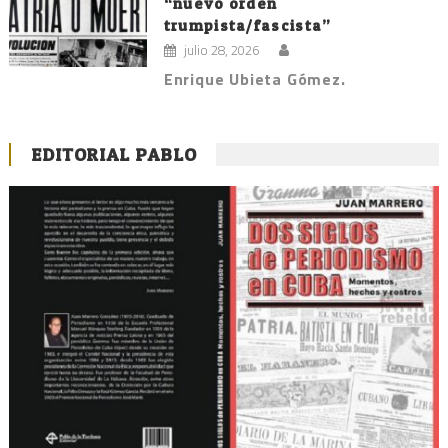
“nuevo orden
trumpista/fascista”
julio 28, 2026
Enrique Ubieta Gómez.
EDITORIAL PABLO