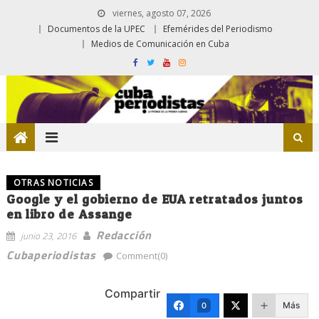
viernes, agosto 07, 2026
Documentos de la UPEC
Efemérides del Periodismo
Medios de Comunicación en Cuba
OTRAS NOTICIAS
Google y el gobierno de EUA retratados juntos
en libro de Assange
Redacción
junio 23, 2016
Cubaperiodistas
Comment(0)
Compartir
Más
0