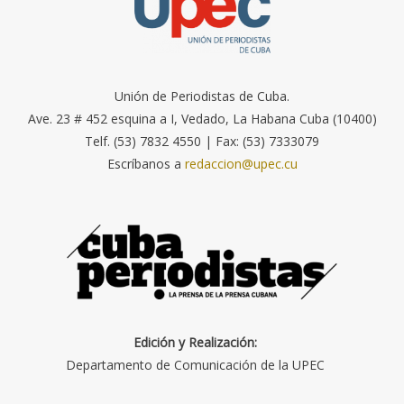
Unión de Periodistas de Cuba.
Ave. 23 # 452 esquina a I, Vedado, La Habana Cuba (10400)
Telf. (53) 7832 4550 | Fax: (53) 7333079
Escríbanos a
redaccion@upec.cu
Edición y Realización:
Departamento de Comunicación de la UPEC