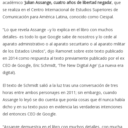
académico ‘
Julian Assange, cuatro años de libertad negada
’, que
se realiza en el
Centro Internacional de Estudios Superiores de
Comunicación para América Latina, conocido como
Ciespal.
“Lo que revela Assange –y lo explica en el libro con muchos
detalles- es todo lo que Google sabe de nosotros y lo cede al
aparato administrativo o al aparato securitario o al aparato militar
de los Estados Unidos”, dijo Ramonet sobre este texto publicado
en 2014 como respuesta al texto previamente publicado por el ex
CEO de Google, Eric Schmidt, ‘The New Digital Age’ (La nueva era
digital).
El texto de Schmidt salió a la luz tras una conversación de tres
horas entre ambos personajes en 2011; sin embargo, cuando
Assange lo leyó se dio cuenta que ponía cosas que él nunca había
dicho y en su texto puso en evidencia las verdaderas intenciones
del entonces CEO de Google.
“Assange demuestra en el libro con muchos detalles, con mucha