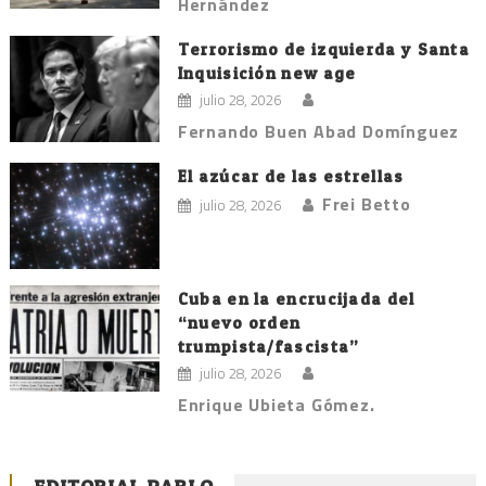
Hernández
Terrorismo de izquierda y Santa
Inquisición new age
julio 28, 2026
Fernando Buen Abad Domínguez
El azúcar de las estrellas
Frei Betto
julio 28, 2026
Cuba en la encrucijada del
“nuevo orden
trumpista/fascista”
julio 28, 2026
Enrique Ubieta Gómez.