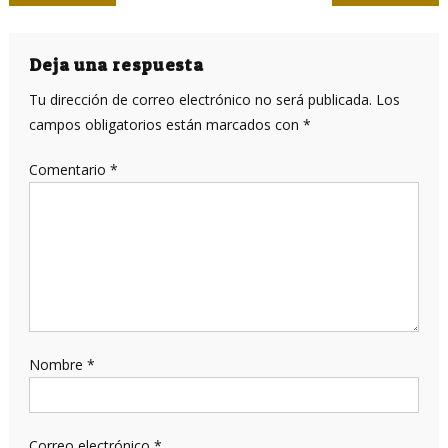
de
entradas
Deja una respuesta
Tu dirección de correo electrónico no será publicada.
Los
campos obligatorios están marcados con
*
Comentario
*
Nombre
*
Correo electrónico
*