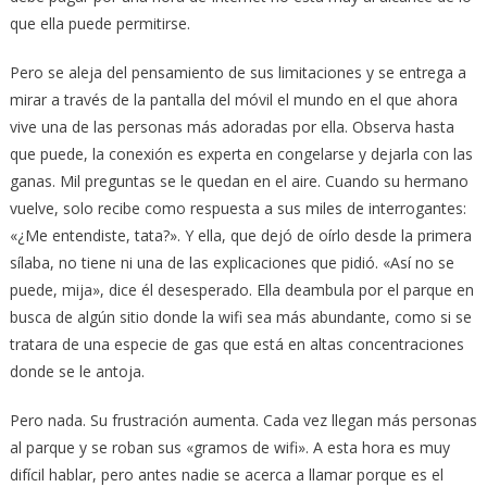
que ella puede permitirse.
Pero se aleja del pensamiento de sus limitaciones y se entrega a
mirar a través de la pantalla del móvil el mundo en el que ahora
vive una de las personas más adoradas por ella. Observa hasta
que puede, la conexión es experta en congelarse y dejarla con las
ganas. Mil preguntas se le quedan en el aire. Cuando su hermano
vuelve, solo recibe como respuesta a sus miles de interrogantes:
«¿Me entendiste, tata?». Y ella, que dejó de oírlo desde la primera
sílaba, no tiene ni una de las explicaciones que pidió. «Así no se
puede, mija», dice él desesperado. Ella deambula por el parque en
busca de algún sitio donde la wifi sea más abundante, como si se
tratara de una especie de gas que está en altas concentraciones
donde se le antoja.
Pero nada. Su frustración aumenta. Cada vez llegan más personas
al parque y se roban sus «gramos de wifi». A esta hora es muy
difícil hablar, pero antes nadie se acerca a llamar porque es el