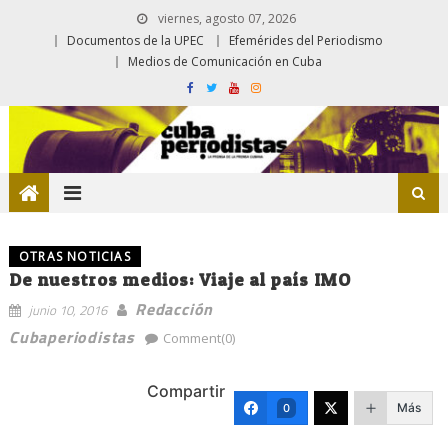
viernes, agosto 07, 2026
Documentos de la UPEC
Efemérides del Periodismo
Medios de Comunicación en Cuba
OTRAS NOTICIAS
De nuestros medios: Viaje al país IMO
Redacción
junio 10, 2016
Cubaperiodistas
Comment(0)
Compartir
Más
0