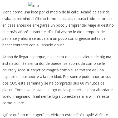
Viene como una loca por el medio de la calle. Acabó de salir del
trabajo, terminó el último turno de clases o puso todo en orden
en casa antes de arreglarse un poco y emprender viaje al destino
que más añoró durante el día.
Tal vez no le dio tiempo ni de
peinarse y ahora se acicalará un poco con urgencia antes de
hacer contacto con su anhelo online.
Acaba de llegar al parque, a la acera o a las escaleras de alguna
instalación. Se sienta donde puede, se acomoda como se le
ocurre y saca su tarjetica mágica como si se tratara de una
especie de pasaporte a la felicidad. Por suerte pudo ahorrar sus
dos CUC esta semana y se ha comprado sus 60 minutos de
placer. Comienza el viaje. Luego de las peripecias para abordar el
vuelo imaginario, finalmente logra conectarse a la wifi. Ya está
como quiere.
«¿Por qué no me cogerá el teléfono este niño?». «¡Ah! Al fin te