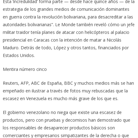
Esta ‘incredulidad’ forma parte — desde hace quince años — de la
estrategia de los grandes medios de comunicación dominantes
en guerra contra la revolución bolivariana, para desacreditar a las
autoridades bolivarianas”. Le Monde también reveló cómo un jefe
militar traidor tenía planes de atacar con helicópteros al palacio
presidencial en Caracas con la intención de matar a Nicolás
Maduro. Detrás de todo, López y otros tantos, financiados por
Estados Unidos.
Mentira número cinco
Reuters, AFP, ABC de España, BBC y muchos medios más se han
empeñado en ilustrar a través de fotos muy rebuscadas que la
escasez en Venezuela es mucho más grave de los que es.
El gobierno venezolano no niega que existe una escasez de
productos, pero con pruebas y decomisos han demostrado que
los responsables de desaparecer productos básicos son
comerciantes y empresarios simpatizantes de la derecha o que