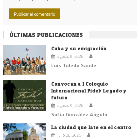
ÚLTIMAS PUBLICACIONES
Cuba y su emigración
agosto 9, 2026
Luis Toledo Sande
Convocan a I Coloquio
Internacional Fidel: Legado y
futuro
agosto 9, 2026
Sofía González Angulo
La ciudad que late en el centro
julio 28, 2026