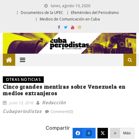
lunes, agosto 10, 2026
Documentos de la UPEC
Efemérides del Periodismo
Medios de Comunicación en Cuba
OTRAS NOTICIAS
Cinco grandes mentiras sobre Venezuela en
medios extranjeros
Redacción
junio 13, 2016
Cubaperiodistas
Comment(0)
Compartir
Más
0