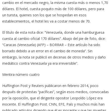
cambio en el mercado negro, la misma cuesta más o menos 1,70
dólares. El hotel, cuesta poquito más de 100 dólares, pero para
un turista, quienes son los que se hospedan en esos
establecimientos, el hotel les va a costar menos de 70.
El título de esta nota dice: “Venezuela, donde una hamburguesa
cuesta al cambio oficial 170 dólares”. Abajo del pie de foto, dice:
“Caracas (Venezuela) (AFP) – BORRAR – Este artículo ha sido
borrado debido a un error en el cambio de moneda”. Sin
embargo, la nota se publicó en decenas de otros medios y daño
mediático contra Venezuela ya era irreversible”.
Mentira número cuatro
Huffington Post y Reuters publicaron en febrero 2014, poco
después de protestas “pacíficas”, según esos medios, convocadas
por la oposición, que el dirigente opositor Leopoldo López era
inocente. El Huffington Post. CNN, EFE, País y muchos más han
publicado artículos diciendo que él es inocente y que las muertes