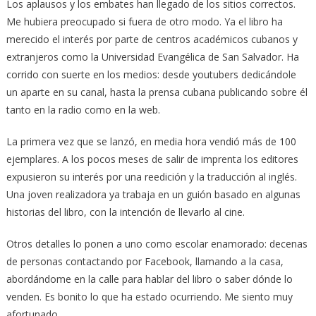
Los aplausos y los embates han llegado de los sitios correctos.
Me hubiera preocupado si fuera de otro modo. Ya el libro ha
merecido el interés por parte de centros académicos cubanos y
extranjeros como la Universidad Evangélica de San Salvador. Ha
corrido con suerte en los medios: desde youtubers dedicándole
un aparte en su canal, hasta la prensa cubana publicando sobre él
tanto en la radio como en la web.
La primera vez que se lanzó, en media hora vendió más de 100
ejemplares. A los pocos meses de salir de imprenta los editores
expusieron su interés por una reedición y la traducción al inglés.
Una joven realizadora ya trabaja en un guión basado en algunas
historias del libro, con la intención de llevarlo al cine.
Otros detalles lo ponen a uno como escolar enamorado: decenas
de personas contactando por Facebook, llamando a la casa,
abordándome en la calle para hablar del libro o saber dónde lo
venden. Es bonito lo que ha estado ocurriendo. Me siento muy
afortunado.