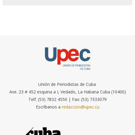
Unión de Periodistas de Cuba.
Ave. 23 # 452 esquina a I, Vedado, La Habana Cuba (10400)
Telf. (53) 7832 4550 | Fax: (53) 7333079
Escríbanos a
redaccion@upec.cu