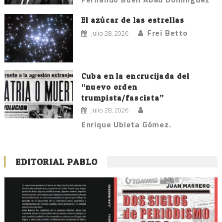
El azúcar de las estrellas
Frei Betto
julio 28, 2026
Cuba en la encrucijada del
“nuevo orden
trumpista/fascista”
julio 28, 2026
Enrique Ubieta Gómez.
EDITORIAL PABLO