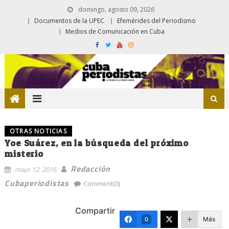
domingo, agosto 09, 2026
Documentos de la UPEC
Efemérides del Periodismo
Medios de Comunicación en Cuba
OTRAS NOTICIAS
Yoe Suárez, en la búsqueda del próximo
misterio
Redacción
mayo 12, 2016
Cubaperiodistas
Comment(0)
Compartir
Más
0