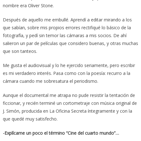
nombre era Oliver Stone.
Después de aquello me embullé. Aprendí a editar mirando a los
que sabían, sobre mis propios errores rectifiqué lo básico de la
fotografía, y pedí sin temor las cámaras a mis socios. De ahí
salieron un par de películas que considero buenas, y otras muchas
que son tanteos.
Me gusta el audiovisual y lo he ejercido seriamente, pero escribir
es mi verdadero interés. Pasa como con la poesía: recurro a la
cámara cuando me sobresatura el periodismo.
Aunque el documental me atrapa no pude resistir la tentación de
ficcionar, y recién terminé un cortometraje con música original de
J. Simón, producida en La Oficina Secreta íntegramente y con la
que quedé muy satisfecho.
-Explícame un poco el término “Cine del cuarto mundo”…