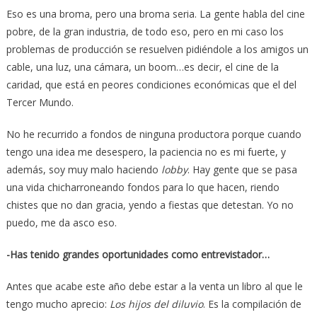
Eso es una broma, pero una broma seria. La gente habla del cine
pobre, de la gran industria, de todo eso, pero en mi caso los
problemas de producción se resuelven pidiéndole a los amigos un
cable, una luz, una cámara, un boom…es decir, el cine de la
caridad, que está en peores condiciones económicas que el del
Tercer Mundo.
No he recurrido a fondos de ninguna productora porque cuando
tengo una idea me desespero, la paciencia no es mi fuerte, y
además, soy muy malo haciendo
lobby
. Hay gente que se pasa
una vida chicharroneando fondos para lo que hacen, riendo
chistes que no dan gracia, yendo a fiestas que detestan. Yo no
puedo, me da asco eso.
-Has tenido grandes oportunidades como entrevistador…
Antes que acabe este año debe estar a la venta un libro al que le
tengo mucho aprecio:
Los hijos del diluvio
. Es la compilación de