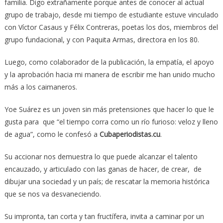
familia. Digo extrañamente porque antes de conocer al actual
grupo de trabajo, desde mi tiempo de estudiante estuve vinculado
con Víctor Casaus y Félix Contreras, poetas los dos, miembros del
grupo fundacional, y con Paquita Armas, directora en los 80.
Luego, como colaborador de la publicación, la empatía, el apoyo
y la aprobación hacia mi manera de escribir me han unido mucho
más a los caimaneros.
Yoe Suárez es un joven sin más pretensiones que hacer lo que le
gusta para que “el tiempo corra como un río furioso: veloz y lleno
de agua”, como le confesó a
Cubaperiodistas.cu
.
Su accionar nos demuestra lo que puede alcanzar el talento
encauzado, y articulado con las ganas de hacer, de crear, de
dibujar una sociedad y un país; de rescatar la memoria histórica
que se nos va desvaneciendo.
Su impronta, tan corta y tan fructífera, invita a caminar por un