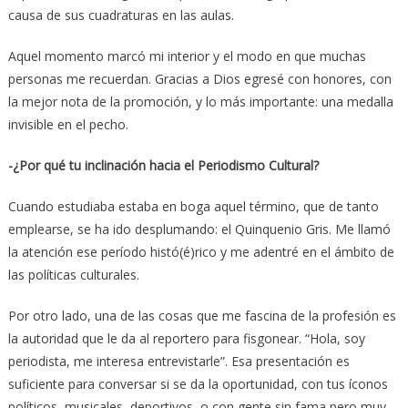
causa de sus cuadraturas en las aulas.
Aquel momento marcó mi interior y el modo en que muchas
personas me recuerdan. Gracias a Dios egresé con honores, con
la mejor nota de la promoción, y lo más importante: una medalla
invisible en el pecho.
-¿Por qué tu inclinación hacia el Periodismo Cultural?
Cuando estudiaba estaba en boga aquel término, que de tanto
emplearse, se ha ido desplumando: el Quinquenio Gris. Me llamó
la atención ese período histó(é)rico y me adentré en el ámbito de
las políticas culturales.
Por otro lado, una de las cosas que me fascina de la profesión es
la autoridad que le da al reportero para fisgonear. “Hola, soy
periodista, me interesa entrevistarle”. Esa presentación es
suficiente para conversar si se da la oportunidad, con tus íconos
políticos, musicales, deportivos, o con gente sin fama pero muy