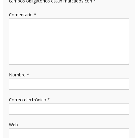
campos obligatorios están marcados con
*
Comentario
*
Nombre
*
Correo electrónico
*
Web