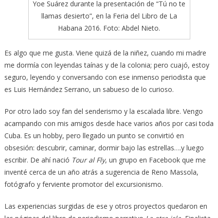
Yoe Suárez durante la presentación de “Tú no te
llamas desierto”, en la Feria del Libro de La
Habana 2016. Foto: Abdel Nieto.
Es algo que me gusta. Viene quizá de la niñez, cuando mi madre
me dormía con leyendas taínas y de la colonia; pero cuajó, estoy
seguro, leyendo y conversando con ese inmenso periodista que
es Luis Hernández Serrano, un sabueso de lo curioso.
Por otro lado soy fan del senderismo y la escalada libre. Vengo
acampando con mis amigos desde hace varios años por casi toda
Cuba. Es un hobby, pero llegado un punto se convirtió en
obsesión: descubrir, caminar, dormir bajo las estrellas….y luego
escribir. De ahí nació
Tour al Fly
, un grupo en Facebook que me
inventé cerca de un año atrás a sugerencia de Reno Massola,
fotógrafo y ferviente promotor del excursionismo.
Las experiencias surgidas de ese y otros proyectos quedaron en