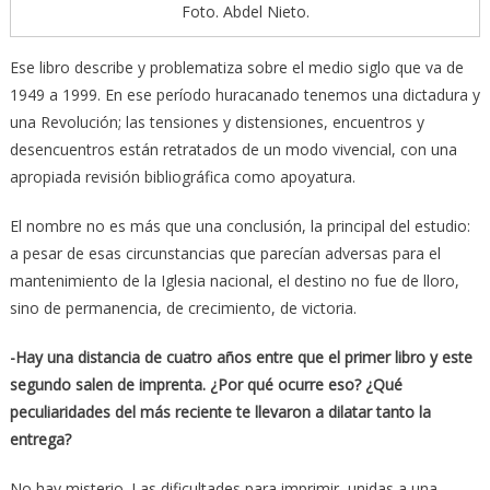
Foto. Abdel Nieto.
Ese libro describe y problematiza sobre el medio siglo que va de
1949 a 1999. En ese período huracanado tenemos una dictadura y
una Revolución; las tensiones y distensiones, encuentros y
desencuentros están retratados de un modo vivencial, con una
apropiada revisión bibliográfica como apoyatura.
El nombre no es más que una conclusión, la principal del estudio:
a pesar de esas circunstancias que parecían adversas para el
mantenimiento de la Iglesia nacional, el destino no fue de lloro,
sino de permanencia, de crecimiento, de victoria.
-Hay una distancia de cuatro años entre que el primer libro y este
segundo salen de imprenta. ¿Por qué ocurre eso? ¿Qué
peculiaridades del más reciente te llevaron a dilatar tanto la
entrega?
No hay misterio. Las dificultades para imprimir, unidas a una