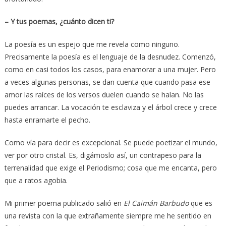
– Y tus poemas, ¿cuánto dicen ti?
La poesía es un espejo que me revela como ninguno.
Precisamente la poesía es el lenguaje de la desnudez. Comenzó,
como en casi todos los casos, para enamorar a una mujer. Pero
a veces algunas personas, se dan cuenta que cuando pasa ese
amor las raíces de los versos duelen cuando se halan. No las
puedes arrancar. La vocación te esclaviza y el árbol crece y crece
hasta enramarte el pecho.
Como vía para decir es excepcional. Se puede poetizar el mundo,
ver por otro cristal. Es, digámoslo así, un contrapeso para la
terrenalidad que exige el Periodismo; cosa que me encanta, pero
que a ratos agobia.
Mi primer poema publicado salió en
El Caimán Barbudo
que es
una revista con la que extrañamente siempre me he sentido en