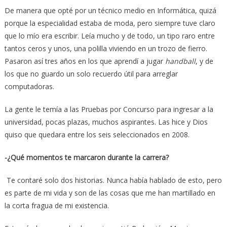
De manera que opté por un técnico medio en Informática, quizá
porque la especialidad estaba de moda, pero siempre tuve claro
que lo mío era escribir. Leía mucho y de todo, un tipo raro entre
tantos ceros y unos, una polilla viviendo en un trozo de fierro.
Pasaron así tres años en los que aprendí a jugar
handball
, y de
los que no guardo un solo recuerdo útil para arreglar
computadoras.
La gente le temía a las Pruebas por Concurso para ingresar a la
universidad, pocas plazas, muchos aspirantes. Las hice y Dios
quiso que quedara entre los seis seleccionados en 2008.
-¿Qué momentos te marcaron durante la carrera?
Te contaré solo dos historias. Nunca había hablado de esto, pero
es parte de mi vida y son de las cosas que me han martillado en
la corta fragua de mi existencia.