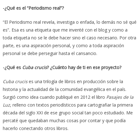
-¿Qué es el “Periodismo real”?
“El Periodismo real revela, investiga o enfada, lo demás no sé qué
es”
.
Esa es una etiqueta que me inventé con el blog y como a
toda etiqueta no se le debe hacer sino el caso necesario. Por otra
parte, es una aspiración personal, y como a toda aspiración
personal se debe perseguir hasta el cansancio.
-¿Qué es
Cuba crucis
? ¿Cuánto hay de ti en ese proyecto?
Cuba crucis
es una trilogía de libros en producción sobre la
historia y la actualidad de la comunidad evangélica en el país.
Surgió como idea cuando publiqué en 2012 el libro
Pasajes de la
Luz
, relleno con textos periodísticos para cartografiar la primera
década del siglo XXI de ese grupo social tan poco estudiado. Me
percaté que quedaban muchas cosas por contar y que podía
hacerlo conectando otros libros.