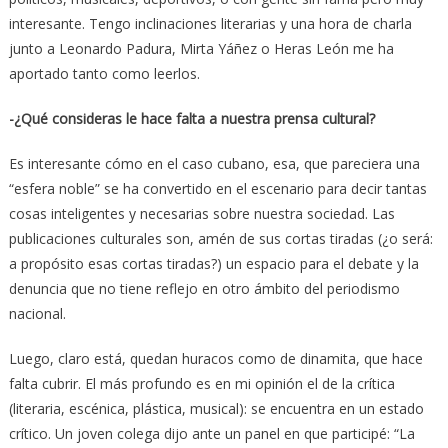
interesante. Tengo inclinaciones literarias y una hora de charla
junto a Leonardo Padura, Mirta Yáñez o Heras León me ha
aportado tanto como leerlos.
-¿Qué consideras le hace falta a nuestra prensa cultural?
Es interesante cómo en el caso cubano, esa, que pareciera una
“esfera noble” se ha convertido en el escenario para decir tantas
cosas inteligentes y necesarias sobre nuestra sociedad. Las
publicaciones culturales son, amén de sus cortas tiradas (¿o será:
a propósito esas cortas tiradas?) un espacio para el debate y la
denuncia que no tiene reflejo en otro ámbito del periodismo
nacional.
Luego, claro está, quedan huracos como de dinamita, que hace
falta cubrir. El más profundo es en mi opinión el de la crítica
(literaria, escénica, plástica, musical): se encuentra en un estado
crítico. Un joven colega dijo ante un panel en que participé: “La