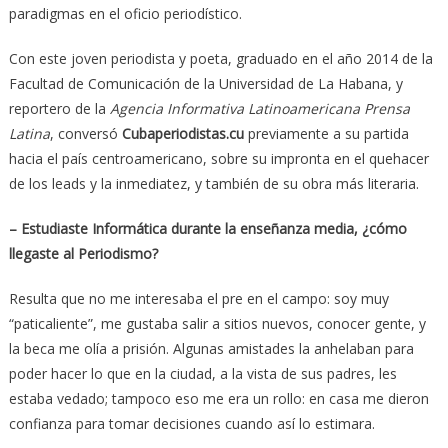
paradigmas en el oficio periodístico.
Con este joven periodista y poeta, graduado en el año 2014 de la
Facultad de Comunicación de la Universidad de La Habana, y
reportero de la
Agencia Informativa Latinoamericana Prensa
Latina
, conversó
Cubaperiodistas.cu
previamente a su partida
hacia el país centroamericano, sobre su impronta en el quehacer
de los leads y la inmediatez, y también de su obra más literaria.
– Estudiaste Informática durante la enseñanza media, ¿cómo
llegaste al Periodismo?
Resulta que no me interesaba el pre en el campo: soy muy
“paticaliente”, me gustaba salir a sitios nuevos, conocer gente, y
la beca me olía a prisión. Algunas amistades la anhelaban para
poder hacer lo que en la ciudad, a la vista de sus padres, les
estaba vedado; tampoco eso me era un rollo: en casa me dieron
confianza para tomar decisiones cuando así lo estimara.