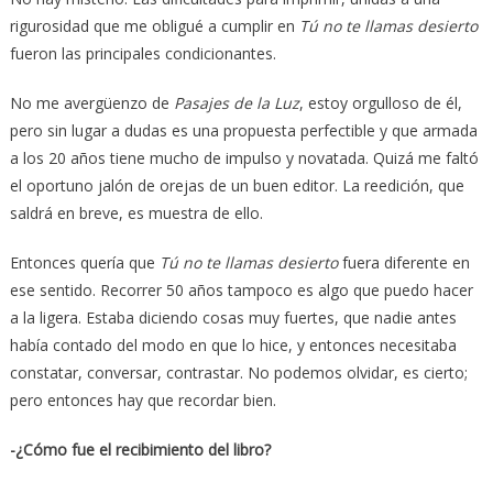
rigurosidad que me obligué a cumplir en
Tú no te llamas desierto
fueron las principales condicionantes.
No me avergüenzo de
Pasajes de la Luz
, estoy orgulloso de él,
pero sin lugar a dudas es una propuesta perfectible y que armada
a los 20 años tiene mucho de impulso y novatada. Quizá me faltó
el oportuno jalón de orejas de un buen editor. La reedición, que
saldrá en breve, es muestra de ello.
Entonces quería que
Tú no te llamas desierto
fuera diferente en
ese sentido. Recorrer 50 años tampoco es algo que puedo hacer
a la ligera. Estaba diciendo cosas muy fuertes, que nadie antes
había contado del modo en que lo hice, y entonces necesitaba
constatar, conversar, contrastar. No podemos olvidar, es cierto;
pero entonces hay que recordar bien.
-¿Cómo fue el recibimiento del libro?