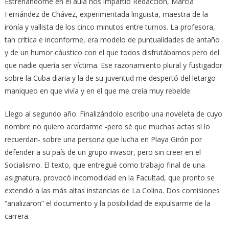
Estrenándome en el aula nos impartió Redacción, Marcia
Fernández de Chávez, experimentada lingüista, maestra de la
ironía y vallista de los cinco minutos entre turnos. La profesora,
tan crítica e inconforme, era modelo de puntualidades de antaño
y de un humor cáustico con el que todos disfrutábamos pero del
que nadie quería ser víctima. Ese razonamiento plural y fustigador
sobre la Cuba diaria y la de su juventud me despertó del letargo
maniqueo en que vivía y en el que me creía muy rebelde.
Llego al segundo año. Finalizándolo escribo una noveleta de cuyo
nombre no quiero acordarme -pero sé que muchas actas sí lo
recuerdan- sobre una persona que lucha en Playa Girón por
defender a su país de un grupo invasor, pero sin creer en el
Socialismo. El texto, que entregué como trabajo final de una
asignatura, provocó incomodidad en la Facultad, que pronto se
extendió a las más altas instancias de La Colina. Dos comisiones
“analizaron” el documento y la posibilidad de expulsarme de la
carrera.