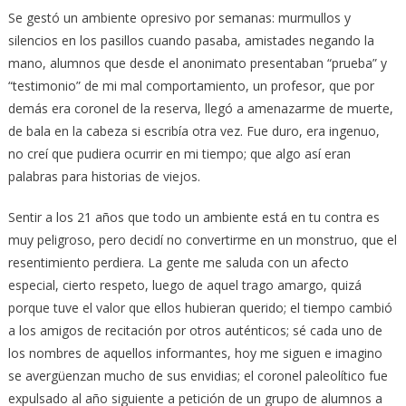
Se gestó un ambiente opresivo por semanas: murmullos y
silencios en los pasillos cuando pasaba, amistades negando la
mano, alumnos que desde el anonimato presentaban “prueba” y
“testimonio” de mi mal comportamiento, un profesor, que por
demás era coronel de la reserva, llegó a amenazarme de muerte,
de bala en la cabeza si escribía otra vez. Fue duro, era ingenuo,
no creí que pudiera ocurrir en mi tiempo; que algo así eran
palabras para historias de viejos.
Sentir a los 21 años que todo un ambiente está en tu contra es
muy peligroso, pero decidí no convertirme en un monstruo, que el
resentimiento perdiera. La gente me saluda con un afecto
especial, cierto respeto, luego de aquel trago amargo, quizá
porque tuve el valor que ellos hubieran querido; el tiempo cambió
a los amigos de recitación por otros auténticos; sé cada uno de
los nombres de aquellos informantes, hoy me siguen e imagino
se avergüenzan mucho de sus envidias; el coronel paleolítico fue
expulsado al año siguiente a petición de un grupo de alumnos a