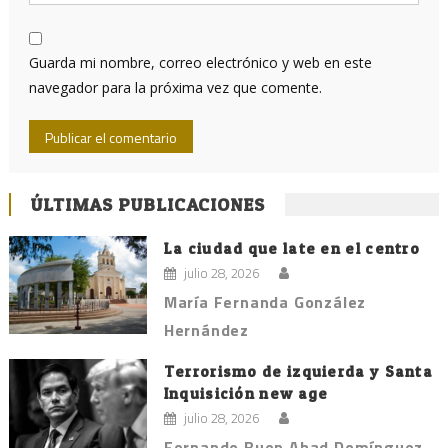
Guarda mi nombre, correo electrónico y web en este
navegador para la próxima vez que comente.
ÚLTIMAS PUBLICACIONES
La ciudad que late en el centro
julio 28, 2026
María Fernanda González
Hernández
Terrorismo de izquierda y Santa
Inquisición new age
julio 28, 2026
Fernando Buen Abad Domínguez