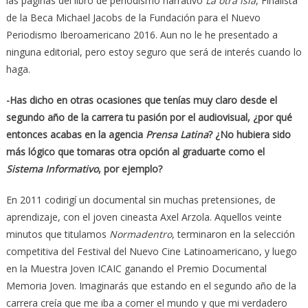
las páginas del libro de periodismo narrativo
La otra isla
, Finalista
de la Beca Michael Jacobs de la Fundación para el Nuevo
Periodismo Iberoamericano 2016. Aun no le he presentado a
ninguna editorial, pero estoy seguro que será de interés cuando lo
haga.
-Has dicho en otras ocasiones que tenías muy claro desde el
segundo año de la carrera tu pasión por el audiovisual, ¿por qué
entonces acabas en la agencia
Prensa Latina
? ¿No hubiera sido
más lógico que tomaras otra opción al graduarte como el
Sistema Informativo
, por ejemplo?
En 2011 codirigí un documental sin muchas pretensiones, de
aprendizaje, con el joven cineasta Axel Arzola. Aquellos veinte
minutos que titulamos
Normadentro
, terminaron en la selección
competitiva del Festival del Nuevo Cine Latinoamericano, y luego
en la Muestra Joven ICAIC ganando el Premio Documental
Memoria Joven. Imaginarás que estando en el segundo año de la
carrera creía que me iba a comer el mundo y que mi verdadero