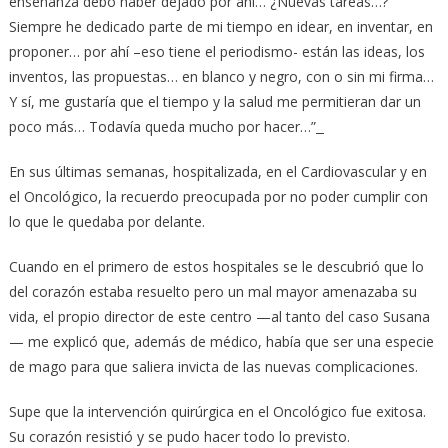
enseñanza debo haber dejado por ahí… ¿Nuevas tareas…?
Siempre he dedicado parte de mi tiempo en idear, en inventar, en
proponer… por ahí –eso tiene el periodismo- están las ideas, los
inventos, las propuestas… en blanco y negro, con o sin mi firma…
Y sí, me gustaría que el tiempo y la salud me permitieran dar un
poco más… Todavía queda mucho por hacer…”
En sus últimas semanas, hospitalizada, en el Cardiovascular y en
el Oncológico, la recuerdo preocupada por no poder cumplir con
lo que le quedaba por delante.
Cuando en el primero de estos hospitales se le descubrió que lo
del corazón estaba resuelto pero un mal mayor amenazaba su
vida, el propio director de este centro —al tanto del caso Susana
— me explicó que, además de médico, había que ser una especie
de mago para que saliera invicta de las nuevas complicaciones.
Supe que la intervención quirúrgica en el Oncológico fue exitosa.
Su corazón resistió y se pudo hacer todo lo previsto.