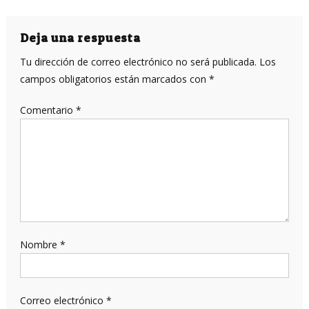
de
entradas
Deja una respuesta
Tu dirección de correo electrónico no será publicada.
Los
campos obligatorios están marcados con
*
Comentario
*
Nombre
*
Correo electrónico
*