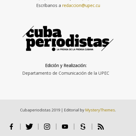
Escríbanos a
redaccion@upec.cu
Edición y Realización:
Departamento de Comunicación de la UPEC
Cubaperiodistas 2019
|
Editorial by
MysteryThemes
.
Facebook
Twitter
Instagram
Youtube
Scribd
RSS