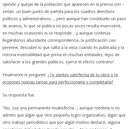
opinión y quejas de la población que aparecen en la prensa son –
serían- un buen punto de partida para los cuadros directivos
políticos y administrativos…, pero aunque han constituido un paso
de avance, lo que se publica no pocas veces resulta inverosímil,
en muchas ocasiones ni se responde… y aunque continúa
llegándonos abundante correspondencia, la justificación casi
perenne, descubrir lo que salta a la vista cuando es publicada y la
notoria insensibilidad que prima en muchas entidades, lejos de
satisfacer a los grandes públicos, ejerce el efecto contrario”.
Finalmente le pregunté:
¿Te sientes satisfecha de tu obra o te
propones nuevas tareas para perfeccionarla y completarla?
Su respuesta fue:
“No, soy una permanente insatisfecha…, aunque mentiría si no
admito que algún que otro pequeño logro organizativo, algún que
otro trabajo periodístico que por algún motivo destacó, alguna