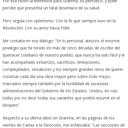
Por esa razón la entrevisté para Granma, su periódico, y pude
percibir que presentía un fatal desenlace de su salud.
Pero seguía con optimismo. Con la fe que siempre tuvo en la
Revolución. Con su amor hacia Fidel.
Me contaba en ese diálogo: “En lo personal, atesoro el enorme
privilegio que he tenido en más de cinco décadas de escribir del
quehacer cotidiano de nuestro pueblo, que nunca ha sido fácil y le
han acompañado esfuerzos, sacrificios, limitaciones,
complejidades, sinsabores y los siempre grandes retos de querer
construir cada día una obra mayor pero sobre todo mejor,
marcados siempre también por la hostilidad de sucesivas
administraciones del Gobierno de los Estados Unidos, en casi
todas por no decir todas sus variantes que podría resumir en el
bloqueo”.
Respecto a su última labor en Granma, en las páginas de los
viernes de Cartas a la Dirección, me enfatizaba: “Las secciones de