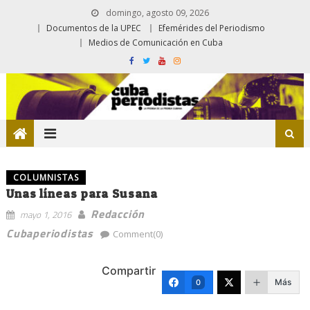
domingo, agosto 09, 2026
Documentos de la UPEC
Efemérides del Periodismo
Medios de Comunicación en Cuba
COLUMNISTAS
Unas líneas para Susana
Redacción
mayo 1, 2016
Cubaperiodistas
Comment(0)
Compartir
Más
0