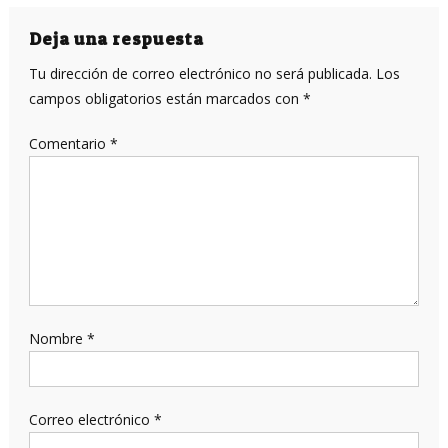
de
entradas
Deja una respuesta
Tu dirección de correo electrónico no será publicada.
Los
campos obligatorios están marcados con
*
Comentario
*
Nombre
*
Correo electrónico
*