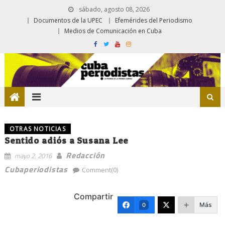
sábado, agosto 08, 2026
Documentos de la UPEC
Efemérides del Periodismo
Medios de Comunicación en Cuba
OTRAS NOTICIAS
Sentido adiós a Susana Lee
Redacción
mayo 2, 2016
Cubaperiodistas
Comment(0)
Compartir
Más
0