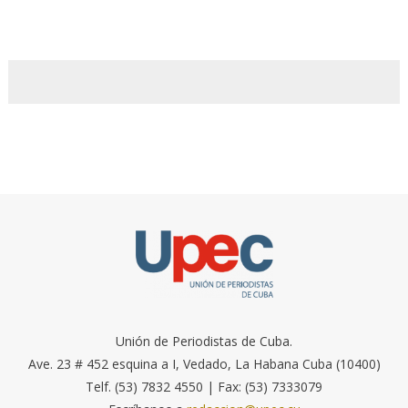
Unión de Periodistas de Cuba.
Ave. 23 # 452 esquina a I, Vedado, La Habana Cuba (10400)
Telf. (53) 7832 4550 | Fax: (53) 7333079