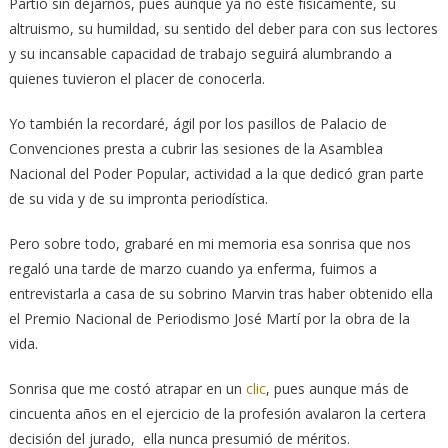
Partió sin dejarnos, pues aunque ya no esté físicamente, su
altruismo, su humildad, su sentido del deber para con sus lectores
y su incansable capacidad de trabajo seguirá alumbrando a
quienes tuvieron el placer de conocerla.
Yo también la recordaré, ágil por los pasillos de Palacio de
Convenciones presta a cubrir las sesiones de la Asamblea
Nacional del Poder Popular, actividad a la que dedicó gran parte
de su vida y de su impronta periodística.
Pero sobre todo, grabaré en mi memoria esa sonrisa que nos
regaló una tarde de marzo cuando ya enferma, fuimos a
entrevistarla a casa de su sobrino Marvin tras haber obtenido ella
el Premio Nacional de Periodismo José Martí por la obra de la
vida.
Sonrisa que me costó atrapar en un
clic
, pues aunque más de
cincuenta años en el ejercicio de la profesión avalaron la certera
decisión del jurado, ella nunca presumió de méritos.