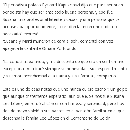
“El periodista polaco Ryszard Kapuscinski dijo que para ser buen
periodista hay que ser ante todo buena persona, y eso fue
Susana, una profesional latente y capaz, y una persona que te
aconsejaba oportunamente, o te ofrecía un reconocimiento
necesario” expresó.
“Susana y Martí murieron de cara al sol”, comentó con voz
apagada la cantante Omara Portuondo.
“La conocí trabajando, y me di cuenta de que era un ser humano
excepcional. Admiraré siempre su honestidad, su desprendimiento
y su amor incondicional a la Patria y a su familia”, compartió.
Esta es una de esas notas que uno nunca quiere escribir. Un golpe
que aunque tristemente esperado, aún duele. Se nos fue Susana
Lee López, enfrentó al cáncer con firmeza y serenidad, pero hoy
dos de mayo volvió a sus padres en el panteón familiar en el que
descansa la familia Lee López en el Cementerio de Colón.