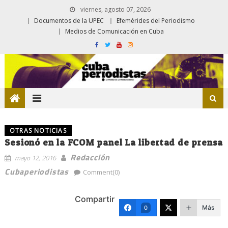
viernes, agosto 07, 2026
Documentos de la UPEC
Efemérides del Periodismo
Medios de Comunicación en Cuba
OTRAS NOTICIAS
Sesionó en la FCOM panel La libertad de prensa
Redacción
mayo 12, 2016
Cubaperiodistas
Comment(0)
Compartir
Más
0