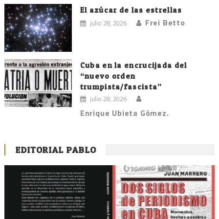
El azúcar de las estrellas
Frei Betto
julio 28, 2026
Cuba en la encrucijada del
“nuevo orden
trumpista/fascista”
julio 28, 2026
Enrique Ubieta Gómez.
EDITORIAL PABLO