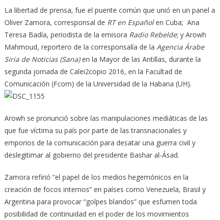
La libertad de prensa, fue el puente común que unió en un panel a
Oliver Zamora, corresponsal de
RT en Español
en Cuba; Ana
Teresa Badía, periodista de la emisora
Radio Rebelde
; y Arowh
Mahmoud, reportero de la corresponsalía de la
Agencia Árabe
Siria de Noticias (Sana)
en la Mayor de las Antillas, durante la
segunda jornada de Calei2copio 2016, en la Facultad de
Comunicación (Fcom) de la Universidad de la Habana (UH).
Arowh se pronunció sobre las manipulaciones mediáticas de las
que fue víctima su país por parte de las transnacionales y
emporios de la comunicación para desatar una guerra civil y
deslegitimar al gobierno del presidente Bashar al-Ásad.
Zamora refirió “el papel de los medios hegemónicos en la
creación de focos internos” en países como Venezuela, Brasil y
Argentina para provocar “golpes blandos” que esfumen toda
posibilidad de continuidad en el poder de los movimientos