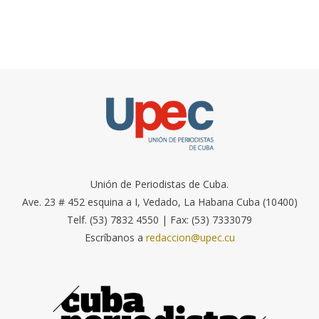
Unión de Periodistas de Cuba.
Ave. 23 # 452 esquina a I, Vedado, La Habana Cuba (10400)
Telf. (53) 7832 4550 | Fax: (53) 7333079
Escríbanos a
redaccion@upec.cu