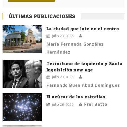
ÚLTIMAS PUBLICACIONES
La ciudad que late en el centro
julio 28, 2026
María Fernanda González
Hernández
Terrorismo de izquierda y Santa
Inquisición new age
julio 28, 2026
Fernando Buen Abad Domínguez
El azúcar de las estrellas
Frei Betto
julio 28, 2026