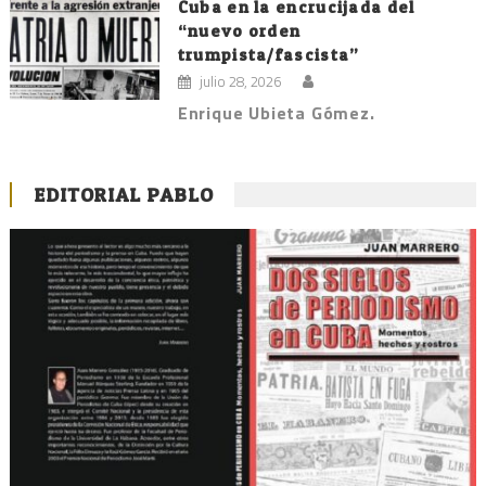
Cuba en la encrucijada del
“nuevo orden
trumpista/fascista”
julio 28, 2026
Enrique Ubieta Gómez.
EDITORIAL PABLO