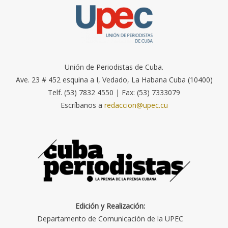
Unión de Periodistas de Cuba.
Ave. 23 # 452 esquina a I, Vedado, La Habana Cuba (10400)
Telf. (53) 7832 4550 | Fax: (53) 7333079
Escríbanos a
redaccion@upec.cu
Edición y Realización:
Departamento de Comunicación de la UPEC