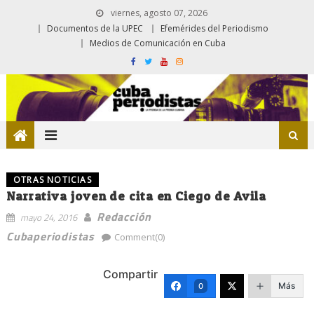
viernes, agosto 07, 2026
Documentos de la UPEC
Efemérides del Periodismo
Medios de Comunicación en Cuba
OTRAS NOTICIAS
Narrativa joven de cita en Ciego de Avila
Redacción
mayo 24, 2016
Cubaperiodistas
Comment(0)
Compartir
Más
0