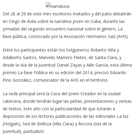
Del 26 al 29 de este mes escritores invitados y del patio debatirán
en Ciego de Ávila sobre la narrativa joven en Cuba, durante las
jornadas del segundo encuentro nacional sobre el género, La
llave pública, convocado por la Asociación Hermanos Saíz (AHS).
Entre los participantes están los holguineros Roberto Viña y
Adalberto Santos, Marvelis Marrero Fleites, de Santa Clara, y
desde la Isla de la Juventud Daniel Zayas y Ailín García, esta última
premio La llave Pública en su edición del 2014, precisó Eduardo
Pino González, comunicador de la AHS en el territorio.
La sede principal será la Casa del Joven Creador en la ciudad
cabecera, donde tendrán lugar las peñas, presentaciones y ventas
de textos, este año con la particularidad de que estarán a
disposición de los lectores publicaciones de las editoriales La luz
(Holguín), Sed de Belleza (Villa Clara) y Áncora (Isla de la
Juventud), puntualizó.