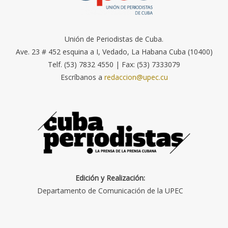
Unión de Periodistas de Cuba.
Ave. 23 # 452 esquina a I, Vedado, La Habana Cuba (10400)
Telf. (53) 7832 4550 | Fax: (53) 7333079
Escríbanos a
redaccion@upec.cu
Edición y Realización:
Departamento de Comunicación de la UPEC