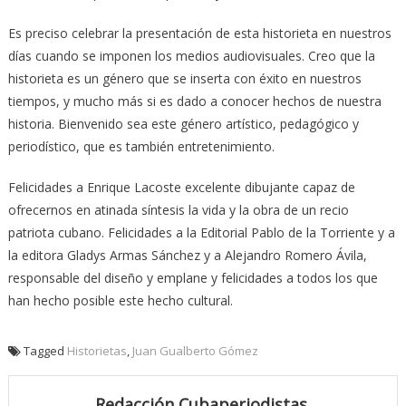
Es preciso celebrar la presentación de esta historieta en nuestros
días cuando se imponen los medios audiovisuales. Creo que la
historieta es un género que se inserta con éxito en nuestros
tiempos, y mucho más si es dado a conocer hechos de nuestra
historia. Bienvenido sea este género artístico, pedagógico y
periodístico, que es también entretenimiento.
Felicidades a Enrique Lacoste excelente dibujante capaz de
ofrecernos en atinada síntesis la vida y la obra de un recio
patriota cubano. Felicidades a la Editorial Pablo de la Torriente y a
la editora Gladys Armas Sánchez y a Alejandro Romero Ávila,
responsable del diseño y emplane y felicidades a todos los que
han hecho posible este hecho cultural.
Tagged
Historietas
,
Juan Gualberto Gómez
Redacción Cubaperiodistas