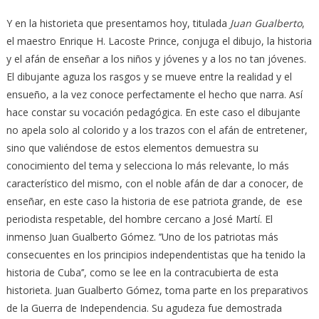
Y en la historieta que presentamos hoy, titulada
Juan Gualberto
,
el maestro Enrique H. Lacoste Prince, conjuga el dibujo, la historia
y el afán de enseñar a los niños y jóvenes y a los no tan jóvenes.
El dibujante aguza los rasgos y se mueve entre la realidad y el
ensueño, a la vez conoce perfectamente el hecho que narra. Así
hace constar su vocación pedagógica. En este caso el dibujante
no apela solo al colorido y a los trazos con el afán de entretener,
sino que valiéndose de estos elementos demuestra su
conocimiento del tema y selecciona lo más relevante, lo más
característico del mismo, con el noble afán de dar a conocer, de
enseñar, en este caso la historia de ese patriota grande, de ese
periodista respetable, del hombre cercano a José Martí. El
inmenso Juan Gualberto Gómez. ’’Uno de los patriotas más
consecuentes en los principios independentistas que ha tenido la
historia de Cuba’’, como se lee en la contracubierta de esta
historieta. Juan Gualberto Gómez, toma parte en los preparativos
de la Guerra de Independencia. Su agudeza fue demostrada