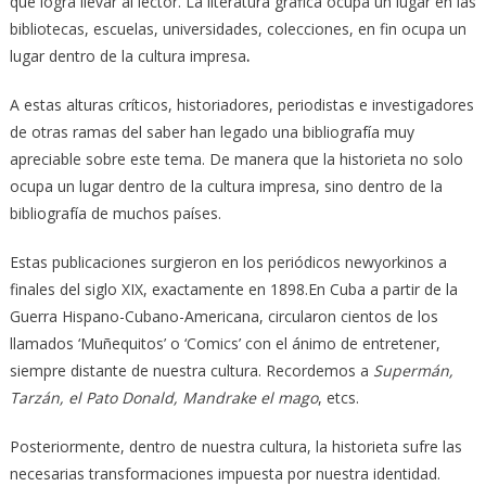
que logra llevar al lector. La literatura gráfica ocupa un lugar en las
bibliotecas, escuelas, universidades, colecciones, en fin ocupa un
lugar dentro de la cultura impresa
.
A estas alturas críticos, historiadores, periodistas e investigadores
de otras ramas del saber han legado una bibliografía muy
apreciable sobre este tema. De manera que la historieta no solo
ocupa un lugar dentro de la cultura impresa, sino dentro de la
bibliografía de muchos países.
Estas publicaciones surgieron en los periódicos newyorkinos a
finales del siglo XIX, exactamente en 1898.En Cuba a partir de la
Guerra Hispano-Cubano-Americana, circularon cientos de los
llamados ‘Muñequitos’ o ‘Comics’ con el ánimo de entretener,
siempre distante de nuestra cultura. Recordemos a
Supermán,
Tarzán, el Pato Donald, Mandrake el mago
, etcs.
Posteriormente, dentro de nuestra cultura, la historieta sufre las
necesarias transformaciones impuesta por nuestra identidad.