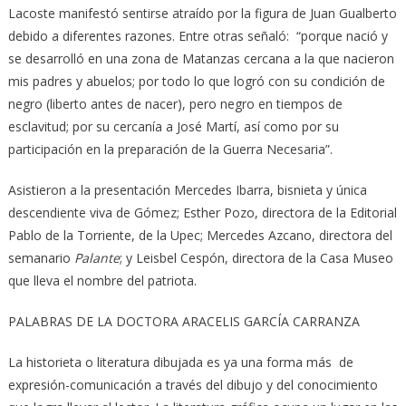
Lacoste manifestó sentirse atraído por la figura de Juan Gualberto
debido a diferentes razones. Entre otras señaló: “porque nació y
se desarrolló en una zona de Matanzas cercana a la que nacieron
mis padres y abuelos; por todo lo que logró con su condición de
negro (liberto antes de nacer), pero negro en tiempos de
esclavitud; por su cercanía a José Martí, así como por su
participación en la preparación de la Guerra Necesaria”.
Asistieron a la presentación Mercedes Ibarra, bisnieta y única
descendiente viva de Gómez; Esther Pozo, directora de la Editorial
Pablo de la Torriente, de la Upec; Mercedes Azcano, directora del
semanario
Palante
; y Leisbel Cespón, directora de la Casa Museo
que lleva el nombre del patriota.
PALABRAS DE LA DOCTORA ARACELIS GARCÍA CARRANZA
La historieta o literatura dibujada es ya una forma más de
expresión-comunicación a través del dibujo y del conocimiento