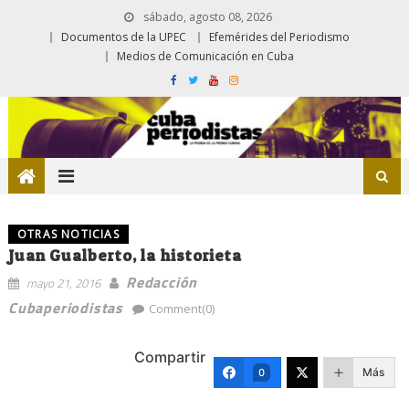
sábado, agosto 08, 2026
Documentos de la UPEC
Efemérides del Periodismo
Medios de Comunicación en Cuba
OTRAS NOTICIAS
Juan Gualberto, la historieta
Redacción
mayo 21, 2016
Cubaperiodistas
Comment(0)
Compartir
Más
0