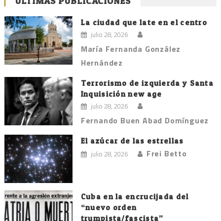
ÚLTIMAS PUBLICACIONES
La ciudad que late en el centro
julio 28, 2026
María Fernanda González
Hernández
Terrorismo de izquierda y Santa
Inquisición new age
julio 28, 2026
Fernando Buen Abad Domínguez
El azúcar de las estrellas
Frei Betto
julio 28, 2026
Cuba en la encrucijada del
“nuevo orden
trumpista/fascista”