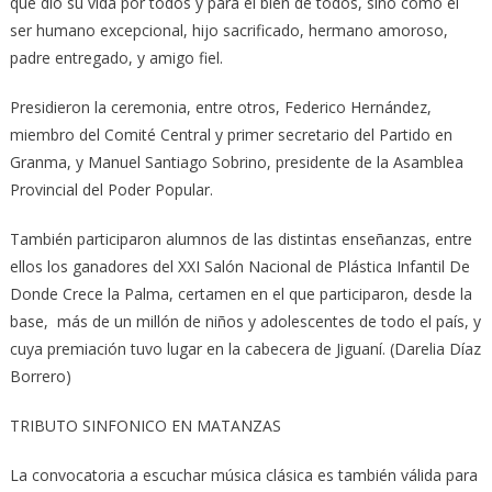
que dio su vida por todos y para el bien de todos, sino como el
ser humano excepcional, hijo sacrificado, hermano amoroso,
padre en­­­­­­tregado, y amigo fiel.
Presidieron la ceremonia, entre otros, Fe­de­rico Hernández,
miembro del Comité Cen­tral y primer secretario del Partido en
Granma, y Manuel Santiago Sobrino, presidente de la Asamblea
Provincial del Poder Popular.
También participaron alum­­nos de las distintas enseñanzas, entre
ellos los ganadores del XXI Salón Nacional de Plástica Infantil De
Don­­de Crece la Palma, certamen en el que participaron, desde la
base, más de un millón de niños y adolescentes de todo el país, y
cuya premiación tuvo lugar en la cabecera de Jiguaní. (Darelia Díaz
Borrero)
TRIBUTO SINFONICO EN MATANZAS
La convocatoria a escuchar música clásica es también válida para