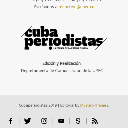
Escríbanos a
redaccion@upec.cu
Edición y Realización:
Departamento de Comunicación de la UPEC
Cubaperiodistas 2019
|
Editorial by
MysteryThemes
.
Facebook
Twitter
Instagram
Youtube
Scribd
RSS