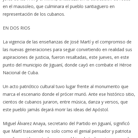
en el mausoleo, que culminara el pueblo santiaguero en
representación de los cubanos.
EN DOS RIOS
La vigencia de las en­señanzas de José Martí y el compromiso de
las nuevas generaciones para seguir convirtiendo en realidad sus
aspiraciones de justicia, fueron resaltadas, este jueves, en este
punto del municipio de Jiguaní, donde cayó en combate el Héroe
Nacional de Cuba.
Un acto patriótico cultural tuvo lugar frente al monumento que
marca el escenario donde el prócer murió. Ante ese histórico si­tio,
cientos de cubanos juraron, entre música, dan­za y versos, que
este pueblo jamás dejará morir las ideas del Apóstol.
Miguel Álvarez Anaya, secretario del Par­tido en Jiguaní, significó
que Martí trasciende no solo como el genial pensador y patriota