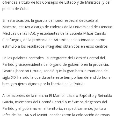
ofrendas a título de los Consejos de Estado y de Ministros, y del
pueblo de Cuba.
En esta ocasión, la guardia de honor especial dedicada al
Maestro, estuvo a cargo de cadetes de la Universidad de Ciencias
Mé­dicas de las FAR, y estudiantes de la Escuela Militar Camilo
Cienfuegos, de la provincia de Artemisa, seleccionados como
estímulo a los resultados integrales obtenidos en esos centros.
En las palabras centrales, la integrante del Comité Central del
Partido y vicepresidenta del órgano de gobierno en la provincia,
Bea­triz Jhonson Urrutia, señaló que la gran batalla martiana del
siglo XIX ha sido la que du­rante este tiempo han defendido hom­
bres y mujeres dignos por la libertad de la Patria.
A los acordes de la marcha El Mambí, Lázaro Expósito y Reinaldo
García, miembros del Comité Central y máximos dirigentes del
Partido y el gobierno en el territorio, respectivamente, junto a
jefes de las FAR y el Minint, encabezaron la colocación de rosas