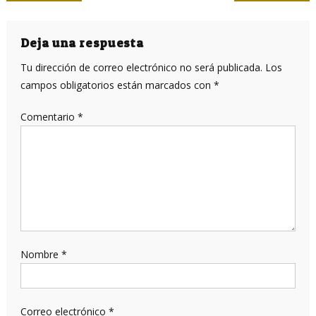
de
entradas
Deja una respuesta
Tu dirección de correo electrónico no será publicada.
Los
campos obligatorios están marcados con
*
Comentario
*
Nombre
*
Correo electrónico
*