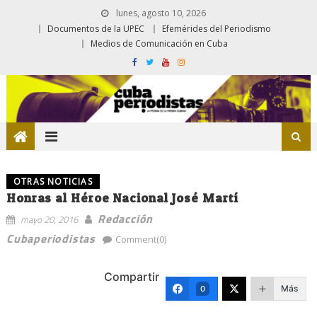
lunes, agosto 10, 2026
Documentos de la UPEC
Efemérides del Periodismo
Medios de Comunicación en Cuba
OTRAS NOTICIAS
Honras al Héroe Nacional José Martí
Redacción
mayo 20, 2016
Cubaperiodistas
Comment(0)
Compartir
Más
0