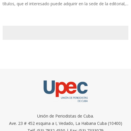
títulos, que el interesado puede adquirir en la sede de la editorial,...
Unión de Periodistas de Cuba.
Ave. 23 # 452 esquina a I, Vedado, La Habana Cuba (10400)
Telf. (53) 7832 4550 | Fax: (53) 7333079