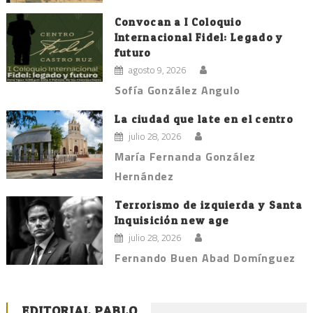
Convocan a I Coloquio
Internacional Fidel: Legado y
futuro
agosto 9, 2026
Sofía González Angulo
La ciudad que late en el centro
julio 28, 2026
María Fernanda González
Hernández
Terrorismo de izquierda y Santa
Inquisición new age
julio 28, 2026
Fernando Buen Abad Domínguez
EDITORIAL PABLO