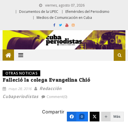
viernes, agosto 07, 2026
Documentos de la UPEC
Efemérides del Periodismo
Medios de Comunicación en Cuba
OTRAS NOTICIAS
Falleció la colega Evangelina Chió
Redacción
mayo 28, 2016
Cubaperiodistas
Comment(0)
Compartir
Más
0