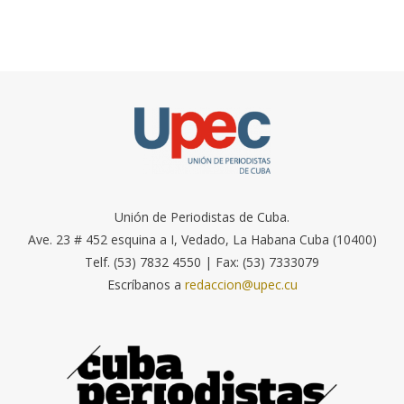
Unión de Periodistas de Cuba.
Ave. 23 # 452 esquina a I, Vedado, La Habana Cuba (10400)
Telf. (53) 7832 4550 | Fax: (53) 7333079
Escríbanos a
redaccion@upec.cu