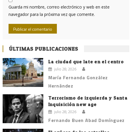
Guarda mi nombre, correo electrónico y web en este
navegador para la próxima vez que comente.
ÚLTIMAS PUBLICACIONES
La ciudad que late en el centro
julio 28, 2026
María Fernanda González
Hernández
Terrorismo de izquierda y Santa
Inquisición new age
julio 28, 2026
Fernando Buen Abad Domínguez