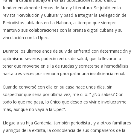
Ya en la capital trabajó en varias publicaciones, abordando
fundamentalmente temas de Arte y Literatura. Se jubiló en la
revista “Revolución y Cultura” y pasó a integrar la Delegación de
Periodistas Jubilados en La Habana, al tiempo que siempre
mantuvo sus colaboraciones con la prensa digital cubana y su
vinculación con la Upec.
Durante los últimos años de su vida enfrentó con determinación y
optimismo severos padecimientos de salud, que la llevaron a
tener que moverse en silla de ruedas y someterse a hemodiálisis
hasta tres veces por semana para paliar una insuficiencia renal.
Cuando conversé con ella en su casa hace unos días, sin
sospechar que sería por última vez, me dijo: “ ¿No sabes? Con
todo lo que me pasa, lo único que deseo es vivir e involucrarme
más, aunque no vaya a la Upec”.
Llegue a su hija Gardenia, también periodista , y a otros familiares
y amigos de la extinta, la condolencia de sus compañeros de la