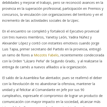
debilidades y mejorar el trabajo, pero se reconoció avances en la
provincia en la superación profesional, participación en Premios y
concursos, la vinculación con organizaciones del territorio y en el
incremento de las actividades sociales de la Upec.
En el encuentro se completó y fortaleció el Ejecutivo provincial
con tres nuevos miembros, Yanetsy León, Yadira Núñez y
Alexander López y contó con instantes emotivos cuando Jorge
Luis Tapia, primer secretario del Partido en la provincia, entregó
un ramo de flores a
Miozotis Fabelo
, recientemente condecorada
con la Orden “Lázaro Peña” de Segundo Grado, y al realizarse la
entrega de carnés a nuevos afiliados a la organización.
El saldo de la Asamblea fue alentador, pues se reafirmó el deber
con la Revolución de no abandonar la ofensiva, mantener la
unidad y al felicitar al Comandante en Jefe por sus 90
cumpleaños, expresarle el compromiso de lograr un producto de
comunicación con mayor impacto en la sociedad, alcanzar más