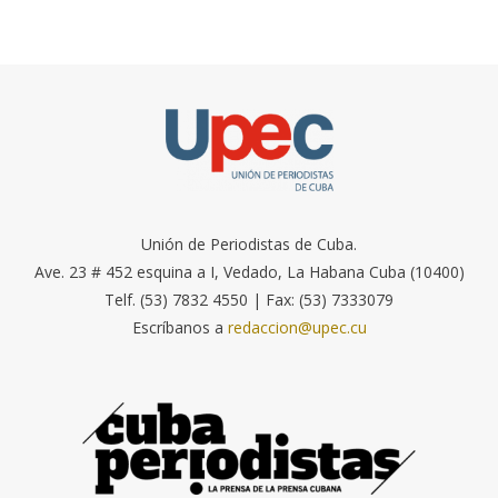
Unión de Periodistas de Cuba.
Ave. 23 # 452 esquina a I, Vedado, La Habana Cuba (10400)
Telf. (53) 7832 4550 | Fax: (53) 7333079
Escríbanos a
redaccion@upec.cu