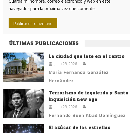
Guarda mi nombre, correo electrónico y web en este
navegador para la próxima vez que comente.
ÚLTIMAS PUBLICACIONES
La ciudad que late en el centro
julio 28, 2026
María Fernanda González
Hernández
Terrorismo de izquierda y Santa
Inquisición new age
julio 28, 2026
Fernando Buen Abad Domínguez
El azúcar de las estrellas