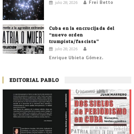
Frei Betto
julio 28, 2026
Cuba en la encrucijada del
“nuevo orden
trumpista/fascista”
julio 28, 2026
Enrique Ubieta Gómez.
EDITORIAL PABLO