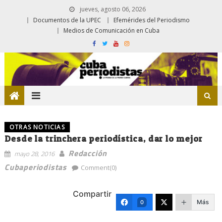
jueves, agosto 06, 2026
Documentos de la UPEC
Efemérides del Periodismo
Medios de Comunicación en Cuba
OTRAS NOTICIAS
Desde la trinchera periodística, dar lo mejor
Redacción
mayo 28, 2016
Cubaperiodistas
Comment(0)
Compartir
Más
0