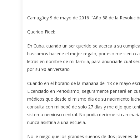
Camagüey 9 de mayo de 2016 “Año 58 de la Revolució
Querido Fidel:
En Cuba, cuando un ser querido se acerca a su cumple
buscamos hacerle el mejor regalo, por eso me siento a 
letras en nombre de mi familia, para anunciarle cual s
por su 90 aniversario.
Cuando en el horario de la mañana del 18 de mayo escuch
Licenciado en Periodismo, seguramente pensaré en cua
médicos que desde el mismo día de su nacimiento lucharo
consulta con mi bebé de solo 27 días y me dijo que tenía u
sistema nervioso central. No podía decirme si caminaría 
nunca asistiría a una escuela.
No le niego que los grandes sueños de dos jóvenes de 