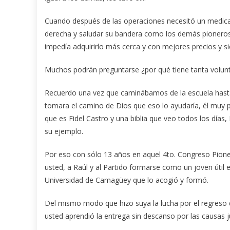
Cuando después de las operaciones necesitó un medic
derecha y saludar su bandera como los demás pioneros
impedía adquirirlo más cerca y con mejores precios y si
Muchos podrán preguntarse ¿por qué tiene tanta volunt
Recuerdo una vez que caminábamos de la escuela hasta l
tomara el camino de Dios que eso lo ayudaría, él muy p
que es Fidel Castro y una biblia que veo todos los día
su ejemplo.
Por eso con sólo 13 años en aquel 4to. Congreso Pioneri
usted, a Raúl y al Partido formarse como un joven útil 
Universidad de Camagüey que lo acogió y formó.
Del mismo modo que hizo suya la lucha por el regreso 
usted aprendió la entrega sin descanso por las causas j