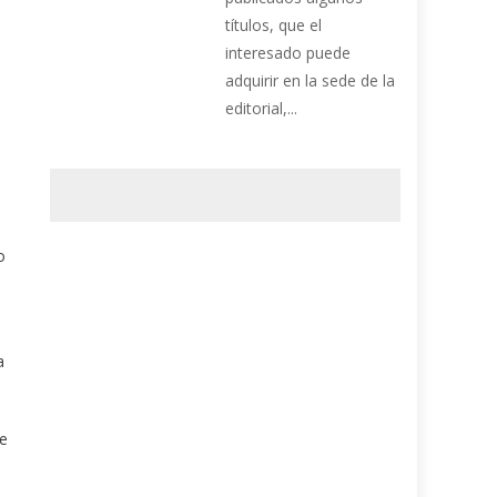
títulos, que el
interesado puede
adquirir en la sede de la
editorial,...
o
a
de