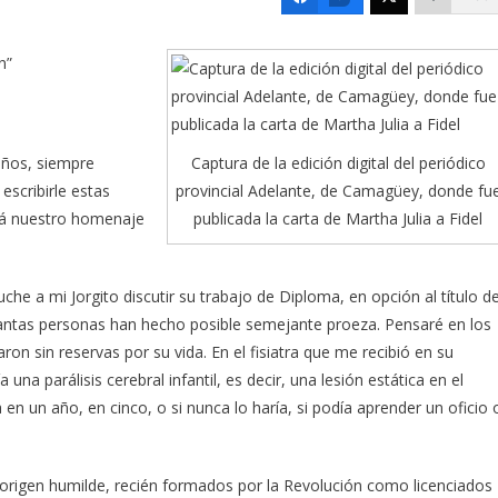
n”
Captura de la edición digital del periódico
años, siempre
provincial Adelante, de Camagüey, donde fu
escribirle estas
publicada la carta de Martha Julia a Fidel
erá nuestro homenaje
e a mi Jorgito discutir su trabajo de Diploma, en opción al título d
ntas personas han hecho posible semejante proeza. Pensaré en los
n sin reservas por su vida. En el fisiatra que me recibió en su
na parálisis cerebral infantil, es decir, una lesión estática en el
en un año, en cinco, o si nunca lo haría, si podía aprender un oficio 
origen humilde, recién formados por la Revolución como licenciados