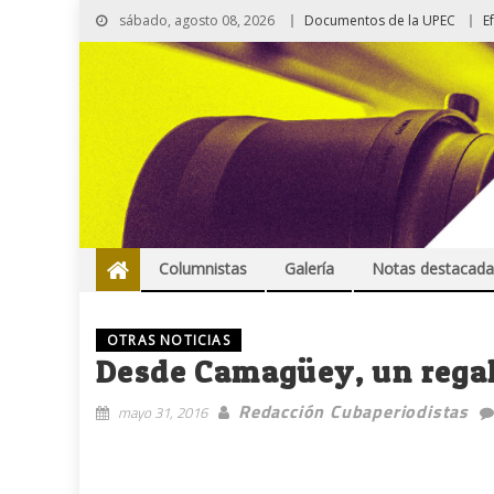
sábado, agosto 08, 2026
Documentos de la UPEC
E
Columnistas
Galería
Notas destacada
OTRAS NOTICIAS
Desde Camagüey, un regal
Redacción Cubaperiodistas
mayo 31, 2016