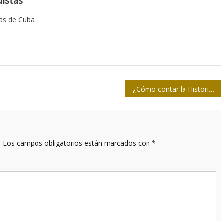
istas
tas de Cuba
¿Cómo contar la Historia?
.
Los campos obligatorios están marcados con
*