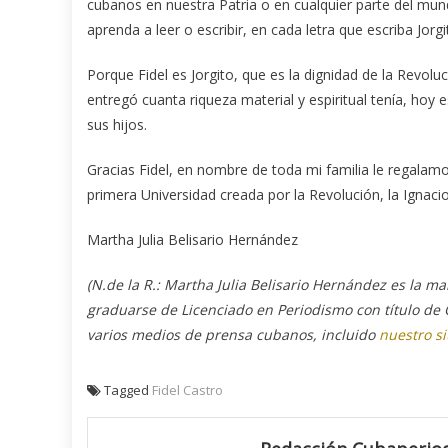
cubanos en nuestra Patria o en cualquier parte del mun
aprenda a leer o escribir, en cada letra que escriba Jor
Porque Fidel es Jorgito, que es la dignidad de la Revoluc
entregó cuanta riqueza material y espiritual tenía, h
sus hijos.
Gracias Fidel, en nombre de toda mi familia le regalamo
primera Universidad creada por la Revolución, la Ignac
Martha Julia Belisario Hernández
(N.de la R.: Martha Julia Belisario Hernández es la m
graduarse de Licenciado en Periodismo con título de
varios medios de prensa cubanos, incluido
nuestro si
Tagged
Fidel Castro