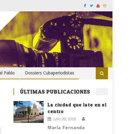
al Pablo
Dossiers Cubaperiodistas
ÚLTIMAS PUBLICACIONES
La ciudad que late en el
centro
julio 28, 2026
María Fernanda