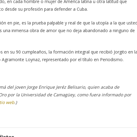
do, en cada hombre o mujer de América latina u otra latitud que
gito desde su profesión para defender a Cuba.
ión en pie, es la prueba palpable y real de que la utopía a la que uste
oy es una inmensa obra de amor que no deja abandonado a ninguno de
s en su 90 cumpleaños, la formación integral que recibió Jorgito en l
io Agramonte Loynaz, representado por el título en Periodismo.
amá del joven Jorge Enrique Jeréz Belisario, quien acaba de
 Oro por la Universidad de Camagüey, como fuera informado por
tio web
.)