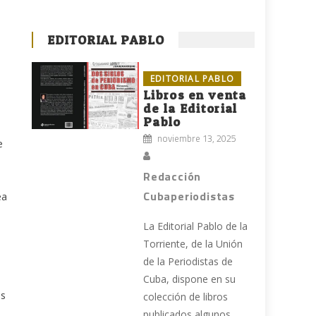
EDITORIAL PABLO
EDITORIAL PABLO
Libros en venta
de la Editorial
Pablo
noviembre 13, 2025
e
Redacción
Cubaperiodistas
ea
La Editorial Pablo de la
Torriente, de la Unión
de la Periodistas de
Cuba, dispone en su
as
colección de libros
publicados algunos