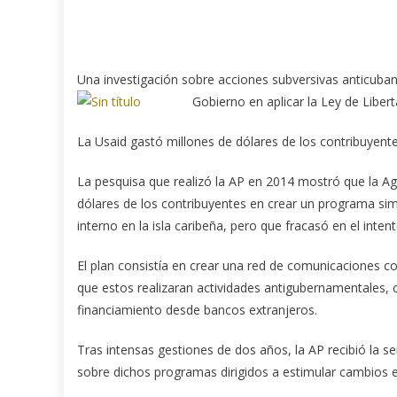
Una investigación sobre acciones subversivas anticuban
Gobierno en aplicar la Ley de Liber
La Usaid gastó millones de dólares de los contribuyent
La pesquisa que realizó la AP en 2014 mostró que la Age
dólares de los contribuyentes en crear un programa sim
interno en la isla caribeña, pero que fracasó en el intent
El plan consistía en crear una red de comunicaciones c
que estos realizaran actividades antigubernamentales,
financiamiento desde bancos extranjeros.
Tras intensas gestiones de dos años, la AP recibió la 
sobre dichos programas dirigidos a estimular cambios e