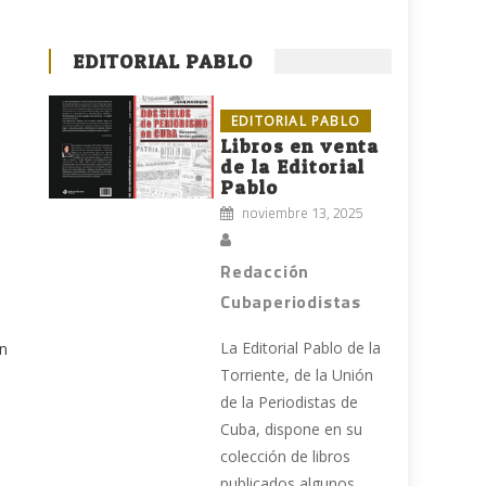
EDITORIAL PABLO
EDITORIAL PABLO
Libros en venta
de la Editorial
Pablo
noviembre 13, 2025
Redacción
Cubaperiodistas
La Editorial Pablo de la
on
Torriente, de la Unión
de la Periodistas de
Cuba, dispone en su
colección de libros
publicados algunos