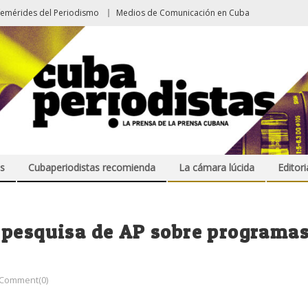
femérides del Periodismo
Medios de Comunicación en Cuba
s
Cubaperiodistas recomienda
La cámara lúcida
Editori
 pesquisa de AP sobre programa
Comment(0)