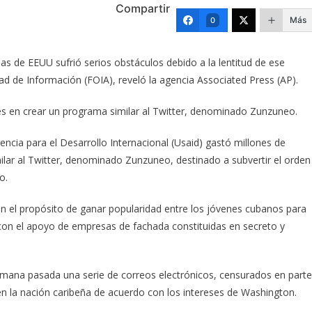
Compartir
Más
0
as de EEUU sufrió serios obstáculos debido a la lentitud de ese
tad de Información (FOIA), reveló la agencia Associated Press (AP).
es en crear un programa similar al Twitter, denominado Zunzuneo.
ncia para el Desarrollo Internacional (Usaid) gastó millones de
ilar al Twitter, denominado Zunzuneo, destinado a subvertir el orden
o.
on el propósito de ganar popularidad entre los jóvenes cubanos para
 con el apoyo de empresas de fachada constituidas en secreto y
semana pasada una serie de correos electrónicos, censurados en parte
n la nación caribeña de acuerdo con los intereses de Washington.