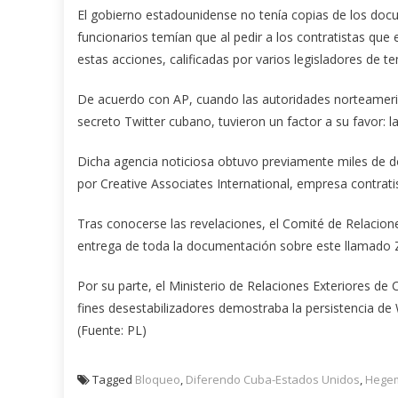
El gobierno estadounidense no tenía copias de los docu
funcionarios temían que al pedir a los contratistas que 
estas acciones, calificadas por varios legisladores de t
De acuerdo con AP, cuando las autoridades norteameric
secreto Twitter cubano, tuvieron un factor a su favor: la
Dicha agencia noticiosa obtuvo previamente miles de d
por Creative Associates International, empresa contrat
Tras conocerse las revelaciones, el Comité de Relacione
entrega de toda la documentación sobre este llamado Zu
Por su parte, el Ministerio de Relaciones Exteriores d
fines desestabilizadores demostraba la persistencia de
(Fuente: PL)
Tagged
Bloqueo
,
Diferendo Cuba-Estados Unidos
,
Hegem