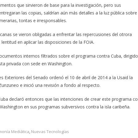
mentos que sirvieron de base para la investigación, pero sus
entregaran las copias, saldrían aún más detalles a la luz pública sobre
emerarias, tontas e irresponsables.
anas se vieron obligadas a enfrentar las repercusiones del otrora
 lentitud en aplicar las disposiciones de la FOIA.
ocumentos internos filtrados sobre el programa contra Cuba, dirigido
ista privada con sede en Washington.
s Exteriores del Senado ordenó el 10 de abril de 2014 a la Usaid la
nzuneo e inició una revisión a fondo al respecto.
e Cuba declaró entonces que las intenciones de crear este programa c
 Washington en sus programas subversivos contra la isla caribeña.
onía Mediática
,
Nuevas Tecnologías