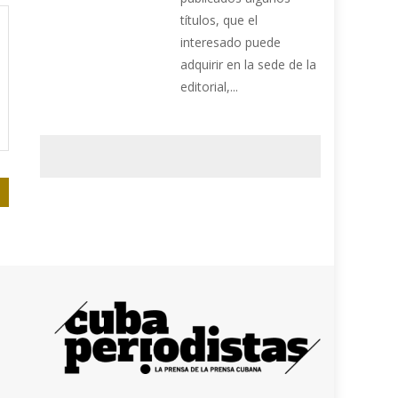
títulos, que el
interesado puede
adquirir en la sede de la
editorial,...