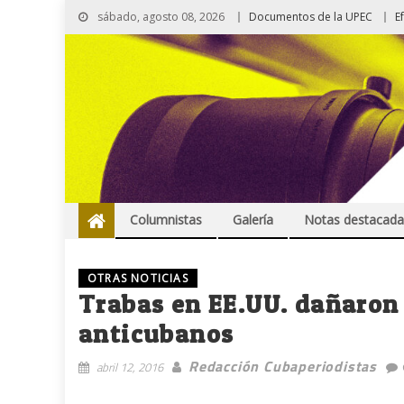
sábado, agosto 08, 2026
Documentos de la UPEC
E
Columnistas
Galería
Notas destacada
OTRAS NOTICIAS
Trabas en EE.UU. dañaron
anticubanos
Redacción Cubaperiodistas
abril 12, 2016