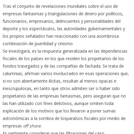
Tras el conjunto de revelaciones mundiales sobre el uso de
empresas fantasmas y triangulaciones de dinero por políticos,
funcionarios, empresarios, delincuentes y personalidades del
deporte y los espectáculos, las autoridades gubernamentales y
los propios señalados han reaccionado con una asombrosa
combinación de puerilidad y cinismo.
Se investigará
, es la respuesta generalizada en las dependencias
fiscales de los países en los que residen los propietarios de los
fondos trasegados y de las compañías de fachada.
Se trata de
calumnias
, afirman varios involucrados en esas operaciones que,
si no son abiertamente ilícitas, resultan al menos opacas e
inescrupulosas, en tanto que otros admiten ser o haber sido
propietarios de las empresas fantasmas, pero aseguran que no
las han utilizado con fines delictivos, aunque omiten toda
explicación de los motivos que los llevaron a poner sumas
astronómicas a la sombra de los
paraísos fiscales
por medio de
empresas
off shore
.
Es pertinente considerar que las filtraciones del caso