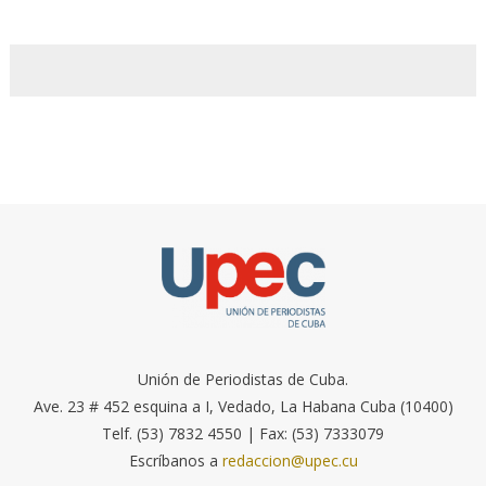
Unión de Periodistas de Cuba.
Ave. 23 # 452 esquina a I, Vedado, La Habana Cuba (10400)
Telf. (53) 7832 4550 | Fax: (53) 7333079
Escríbanos a
redaccion@upec.cu