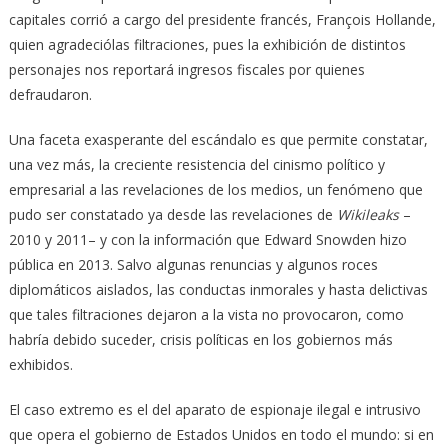
capitales corrió a cargo del presidente francés, François Hollande,
quien
agradeció
las filtraciones, pues la exhibición de distintos
personajes
nos reportará ingresos fiscales por quienes
defraudaron
.
Una faceta exasperante del escándalo es que permite constatar,
una vez más, la creciente resistencia del cinismo político y
empresarial a las revelaciones de los medios, un fenómeno que
pudo ser constatado ya desde las revelaciones de
Wikileaks
–
2010 y 2011– y con la información que Edward Snowden hizo
pública en 2013. Salvo algunas renuncias y algunos roces
diplomáticos aislados, las conductas inmorales y hasta delictivas
que tales filtraciones dejaron a la vista no provocaron, como
habría debido suceder, crisis políticas en los gobiernos más
exhibidos.
El caso extremo es el del aparato de espionaje ilegal e intrusivo
que opera el gobierno de Estados Unidos en todo el mundo: si en