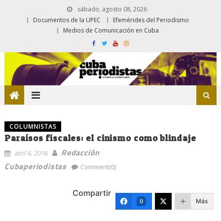
sábado, agosto 08, 2026
Documentos de la UPEC
Efemérides del Periodismo
Medios de Comunicación en Cuba
COLUMNISTAS
Paraísos fiscales: el cinismo como blindaje
Redacción
abril 6, 2016
Cubaperiodistas
Comment(0)
Compartir
Más
0