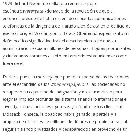
1973 Richard Nixon fue orillado a renunciar por el
escándalo
Watergate
–derivado de la revelación de que el
entonces presidente había ordenado espiar las comunicaciones
telefónicas de la dirigencia del Partido Demócrata en el edificio de
ese nombre, en Washington–, Barack Obama no experimentó un
daño político significativo tras el descubrimiento de que su
administración espía a millones de personas –figuras prominentes
y ciudadanos comunes– tanto en territorio estadunidense como
fuera de él.
Es clara, pues, la moraleja que puede extraerse de las reacciones
ante el escándalo de los
#panamapapers:
si las sociedades no
recuperan su capacidad de indignación y no se movilizan para
exigir la limpieza profunda del sistema financiero internacional e
investigaciones judiciales rigurosas y a fondo de los clientes de
Mossack-Fonseca, la opacidad habrá ganado la partida y al
amparo de ella miles de millones de dólares de propiedad social
seguirán siendo privatizados y desaparecidos en provecho de un