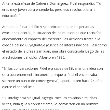
Ante la extrañeza de Cabrera Domínguez, Fidel respondió: “Tú
eres muy joven para entenderlo, pero eso revolucionará la
educación”.
Arribaba a Pinar del Río y se preocupaba por las personas
evacuadas-acotó-, la situación de los municipios que recibirían
directamente el impacto del meteoro, las acciones frente a la
crecida del río Cuyaguateje (cuenca de interés nacional); así como
el estado de la presa San Juan, una obra construida luego de las
afectaciones del ciclón Alberto en 1982.
“En las conversaciones Fidel era capaz de hilvanar una idea con
otra aparentemente inconexa, porque al final él encontraba
siempre un punto de convergencia”, apunta quien hace 24 años
ejerce el periodismo.
“Su inteligencia sin igual, agrega, mesura envidiable muchas
veces, hidalguía y sonrisa tierna, lo convierten en un hombre