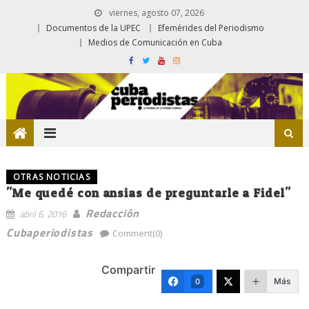
viernes, agosto 07, 2026
Documentos de la UPEC
Efemérides del Periodismo
Medios de Comunicación en Cuba
OTRAS NOTICIAS
"Me quedé con ansias de preguntarle a Fidel"
Redacción
abril 6, 2016
Cubaperiodistas
Comment(0)
Compartir
Más
0