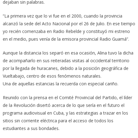
dejaban sin palabras.
“La primera vez que lo vi fue en el 2000, cuando la provincia
alcanzó la sede del Acto Nacional por el 26 de Julio. En ese tiempo
yo recién comenzaba en Radio Rebelde y constituyó mi estreno
en el medio, pues venía de la emisora provincial Radio Guamá”.
Aunque la distancia los separó en esa ocasión, Alina tuvo la dicha
de acompañarlo en sus reiteradas visitas al occidental territorio
por la llegada de huracanes, debido a la posición geográfica de
Vueltabajo, centro de esos fenómenos naturales.
Una de aquellas estancias la recuerda con especial cariño.
Reunido con la prensa en el Comité Provincial del Partido, el líder
de la Revolución disertó acerca de lo que sería en el futuro el
programa audiovisual en Cuba, y las estrategias a trazar en los
sitios sin corriente eléctrica para el acceso de todos los
estudiantes a sus bondades.