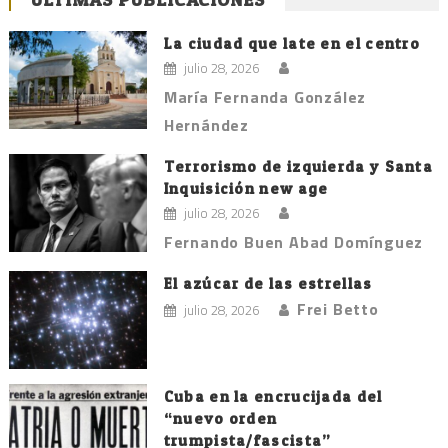
de
entradas
La ciudad que late en el centro
julio 28, 2026
María Fernanda González
Hernández
Terrorismo de izquierda y Santa
Inquisición new age
julio 28, 2026
Fernando Buen Abad Domínguez
El azúcar de las estrellas
Frei Betto
julio 28, 2026
Cuba en la encrucijada del
“nuevo orden
trumpista/fascista”