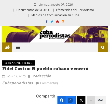
viernes, agosto 07, 2026
Documentos de la UPEC
Efemérides del Periodismo
Medios de Comunicación en Cuba
OTRAS NOTICIAS
Fidel Castro: El pueblo cubano vencerá
Redacción
abril 19, 2016
Cubaperiodistas
Comment(0)
Compartir
Más
0