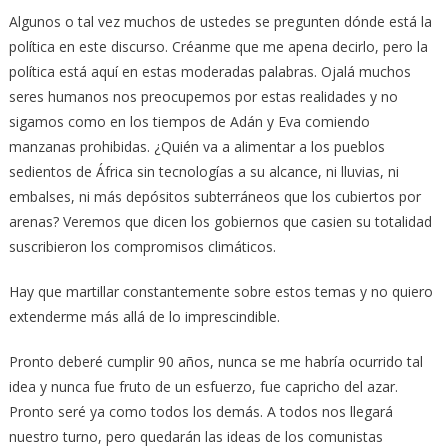
Algunos o tal vez muchos de ustedes se pregunten dónde está la
política en este discurso. Créanme que me apena decirlo, pero la
política está aquí en estas moderadas palabras. Ojalá muchos
seres humanos nos preocupemos por estas realidades y no
sigamos como en los tiempos de Adán y Eva comiendo
manzanas prohibidas. ¿Quién va a alimentar a los pueblos
sedientos de África sin tecnologías a su alcance, ni lluvias, ni
embalses, ni más depósitos subterráneos que los cubiertos por
arenas? Veremos que dicen los gobiernos que casien su totalidad
suscribieron los compromisos climáticos.
Hay que martillar constantemente sobre estos temas y no quiero
extenderme más allá de lo imprescindible.
Pronto deberé cumplir 90 años, nunca se me habría ocurrido tal
idea y nunca fue fruto de un esfuerzo, fue capricho del azar.
Pronto seré ya como todos los demás. A todos nos llegará
nuestro turno, pero quedarán las ideas de los comunistas