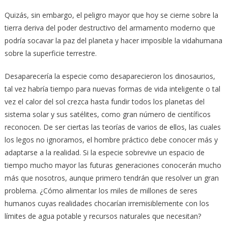
Quizás, sin embargo, el peligro mayor que hoy se cierne sobre la
tierra deriva del poder destructivo del armamento moderno que
podría socavar la paz del planeta y hacer imposible la vidahumana
sobre la superficie terrestre.
Desaparecería la especie como desaparecieron los dinosaurios,
tal vez habría tiempo para nuevas formas de vida inteligente o tal
vez el calor del sol crezca hasta fundir todos los planetas del
sistema solar y sus satélites, como gran número de científicos
reconocen. De ser ciertas las teorías de varios de ellos, las cuales
los legos no ignoramos, el hombre práctico debe conocer más y
adaptarse a la realidad. Si la especie sobrevive un espacio de
tiempo mucho mayor las futuras generaciones conocerán mucho
más que nosotros, aunque primero tendrán que resolver un gran
problema. ¿Cómo alimentar los miles de millones de seres
humanos cuyas realidades chocarían irremisiblemente con los
límites de agua potable y recursos naturales que necesitan?