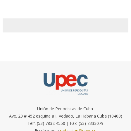
Unión de Periodistas de Cuba.
Ave. 23 # 452 esquina a I, Vedado, La Habana Cuba (10400)
Telf. (53) 7832 4550 | Fax: (53) 7333079
Escríbanos a
redaccion@upec.cu