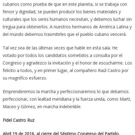
cubanos como prueba de que en este planeta, si se trabaja con
fervor y dignidad, se pueden producir los bienes materiales y
culturales que los seres humanos necesitan, y debemos luchar sin
tregua para obtenerlos. A nuestros hermanos de América Latina y
del mundo debemos trasmitirles que el pueblo cubano vencerá.
Tal vez sea de las últimas veces que hable en esta sala. He
votado por todos los candidatos sometidos a consulta por el
Congreso y agradezco la invitación y el honor de escucharme. Los
felicito a todos, y en primer lugar, al compañero Raúl Castro por
su magnífico esfuerzo.
Emprenderemos la marcha y perfeccionaremos lo que debamos
perfeccionar, con lealtad meridiana y la fuerza unida, como Martí,
Maceo y Gómez, en marcha indetenible.
Fidel Castro Ruz
Abril 19 de 2016, al cierre del Séptimo Congreso del Partido.