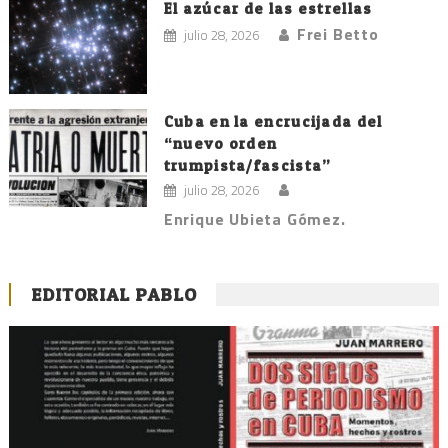
El azúcar de las estrellas
Frei Betto
julio 28, 2026
Cuba en la encrucijada del
“nuevo orden
trumpista/fascista”
julio 28, 2026
Enrique Ubieta Gómez.
EDITORIAL PABLO