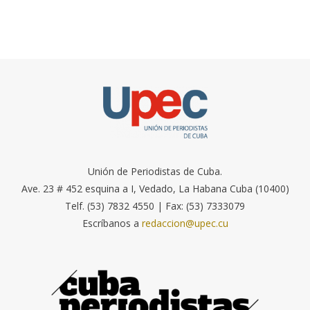
Unión de Periodistas de Cuba.
Ave. 23 # 452 esquina a I, Vedado, La Habana Cuba (10400)
Telf. (53) 7832 4550 | Fax: (53) 7333079
Escríbanos a
redaccion@upec.cu