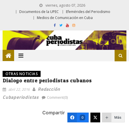
viernes, agosto 07, 2026
Documentos de la UPEC
Efemérides del Periodismo
Medios de Comunicación en Cuba
OTRAS NOTICIAS
Dialogo entre periodistas cubanos
Redacción
abril 22, 2016
Cubaperiodistas
Comment(0)
Compartir
Más
0