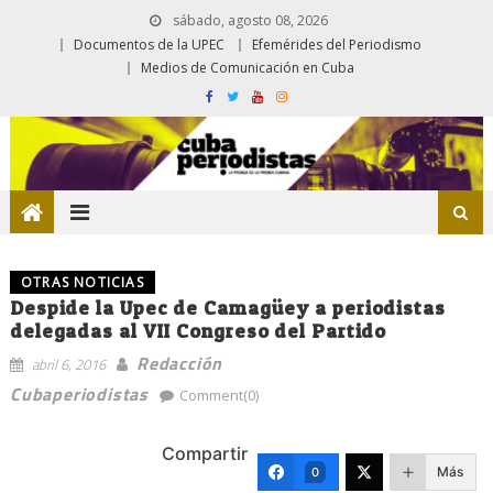
sábado, agosto 08, 2026
Documentos de la UPEC
Efemérides del Periodismo
Medios de Comunicación en Cuba
OTRAS NOTICIAS
Despide la Upec de Camagüey a periodistas
delegadas al VII Congreso del Partido
Redacción
abril 6, 2016
Cubaperiodistas
Comment(0)
Compartir
Más
0