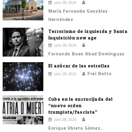
julio 28, 2026
María Fernanda González
Hernández
Terrorismo de izquierda y Santa
Inquisición new age
julio 28, 2026
Fernando Buen Abad Domínguez
El azúcar de las estrellas
Frei Betto
julio 28, 2026
Cuba en la encrucijada del
“nuevo orden
trumpista/fascista”
julio 28, 2026
Enrique Ubieta Gómez.