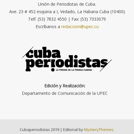
Unión de Periodistas de Cuba.
Ave. 23 # 452 esquina a I, Vedado, La Habana Cuba (10400)
Telf. (53) 7832 4550 | Fax: (53) 7333079
Escríbanos a
redaccion@upec.cu
Edición y Realización:
Departamento de Comunicación de la UPEC
Cubaperiodistas 2019
|
Editorial by
MysteryThemes
.