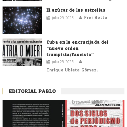
El azúcar de las estrellas
Frei Betto
julio 28, 2026
Cuba en la encrucijada del
“nuevo orden
trumpista/fascista”
julio 28, 2026
Enrique Ubieta Gómez.
EDITORIAL PABLO