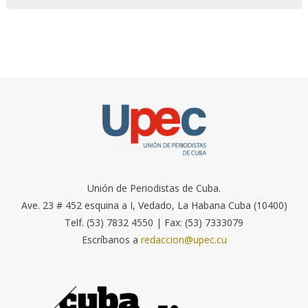
Unión de Periodistas de Cuba.
Ave. 23 # 452 esquina a I, Vedado, La Habana Cuba (10400)
Telf. (53) 7832 4550 | Fax: (53) 7333079
Escríbanos a
redaccion@upec.cu