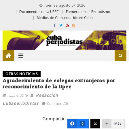
viernes, agosto 07, 2026
Documentos de la UPEC
Efemérides del Periodismo
Medios de Comunicación en Cuba
OTRAS NOTICIAS
Agradecimiento de colegas extranjeros por
reconocimiento de la Upec
Redacción
abril 4, 2016
Cubaperiodistas
Comment(0)
Compartir
Más
0