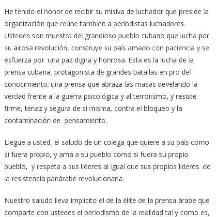
He tenido el honor de recibir su misiva de luchador que preside la
organización que reúne también a periodistas luchadores.
Ustedes son muestra del grandioso pueblo cubano que lucha por
su airosa revolución, construye su país amado con paciencia y se
esfuerza por una paz digna y honrosa. Esta es la lucha de la
prensa cubana, protagonista de grandes batallas en pro del
conocimiento; una prensa que abraza las masas develando la
verdad frente a la guerra psicológica y al terrorismo, y resiste
firme, tenaz y segura de sí misma, contra el bloqueo y la
contaminación de pensamiento.
Llegue a usted, el saludo de un colega que quiere a su país como
si fuera propio, y ama a su pueblo como si fuera su propio
pueblo, y respeta a sus líderes al igual que sus propios líderes de
la resistencia panárabe revolucionaria.
Nuestro saludo lleva implícito el de la élite de la prensa árabe que
comparte con ustedes el periodismo de la realidad tal y como es,