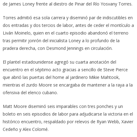
de James Loney frente al diestro de Pinar del Río Yosvany Torres.
Torres admitió esa sola carrera y diseminó par de indiscutibles en
dos entradas y dos tercios de labor, antes de ceder el montículo a
Liván Moinelo, quien en el cuarto episodio abandonó el terreno
tras permitir jonrón del inicialista Loney a lo profundo de la
pradera derecha, con Desmond Jennings en circulación.
El plantel estadounidense agregó su cuarta anotación del
encuentro en el séptimo acto gracias a sencillo de Steve Pierce
que abrió las puertas del home al jardinero Mikie Mahtook,
mientras el zurdo Moore se encargaba de mantener a la raya a la
ofensiva del elenco cubano.
Matt Moore diseminó seis imparables con tres ponches y un
boleto en seis episodios de labor para adjudicarse la victoria en el
histórico encuentro, respaldado por relevos de Ryan Webb, Xavier
Cedeño y Alex Colomé.