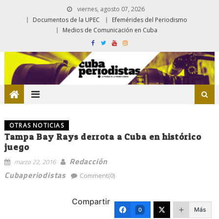
viernes, agosto 07, 2026
Documentos de la UPEC
Efemérides del Periodismo
Medios de Comunicación en Cuba
OTRAS NOTICIAS
Tampa Bay Rays derrota a Cuba en histórico
juego
Redacción
marzo 22, 2016
Cubaperiodistas
Comment(0)
Compartir
Más
0