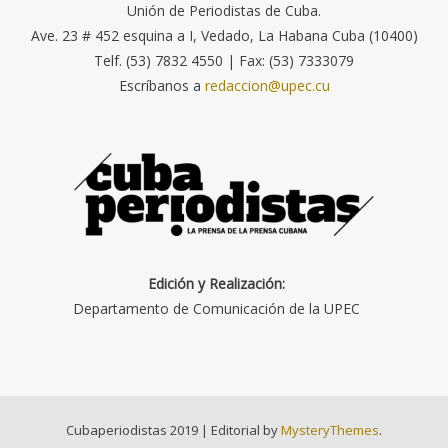
Unión de Periodistas de Cuba.
Ave. 23 # 452 esquina a I, Vedado, La Habana Cuba (10400)
Telf. (53) 7832 4550 | Fax: (53) 7333079
Escríbanos a
redaccion@upec.cu
Edición y Realización:
Departamento de Comunicación de la UPEC
Cubaperiodistas 2019
|
Editorial by
MysteryThemes
.