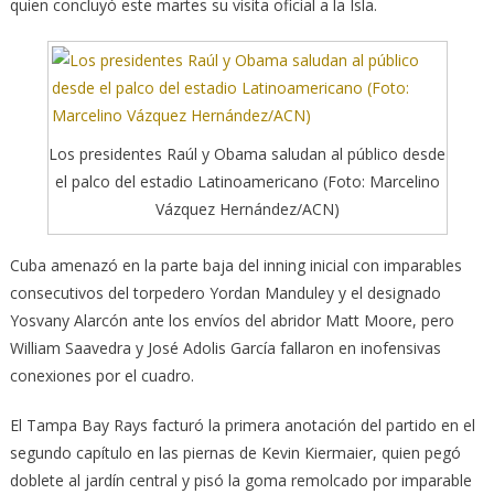
quien concluyó este martes su visita oficial a la Isla.
Los presidentes Raúl y Obama saludan al público desde
el palco del estadio Latinoamericano (Foto: Marcelino
Vázquez Hernández/ACN)
Cuba amenazó en la parte baja del inning inicial con imparables
consecutivos del torpedero Yordan Manduley y el designado
Yosvany Alarcón ante los envíos del abridor Matt Moore, pero
William Saavedra y José Adolis García fallaron en inofensivas
conexiones por el cuadro.
El Tampa Bay Rays facturó la primera anotación del partido en el
segundo capítulo en las piernas de Kevin Kiermaier, quien pegó
doblete al jardín central y pisó la goma remolcado por imparable