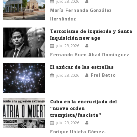
julio 28, 2026
María Fernanda González
Hernández
Terrorismo de izquierda y Santa
Inquisición new age
julio 28, 2026
Fernando Buen Abad Domínguez
El azúcar de las estrellas
Frei Betto
julio 28, 2026
Cuba en la encrucijada del
“nuevo orden
trumpista/fascista”
julio 28, 2026
Enrique Ubieta Gómez.